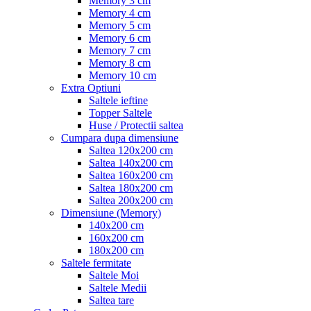
Memory 3 cm
Memory 4 cm
Memory 5 cm
Memory 6 cm
Memory 7 cm
Memory 8 cm
Memory 10 cm
Extra Optiuni
Saltele ieftine
Topper Saltele
Huse / Protectii saltea
Cumpara dupa dimensiune
Saltea 120x200 cm
Saltea 140x200 cm
Saltea 160x200 cm
Saltea 180x200 cm
Saltea 200x200 cm
Dimensiune (Memory)
140x200 cm
160x200 cm
180x200 cm
Saltele fermitate
Saltele Moi
Saltele Medii
Saltea tare