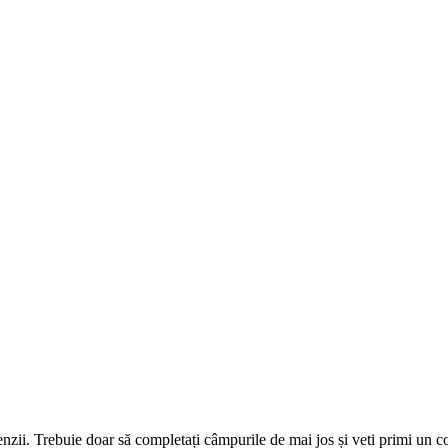
omenzii. Trebuie doar să completați câmpurile de mai jos și veti primi un 