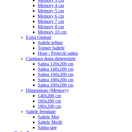
Memory 3 cm
Memory 4 cm
Memory 5 cm
Memory 6 cm
Memory 7 cm
Memory 8 cm
Memory 10 cm
Extra Optiuni
Saltele ieftine
Topper Saltele
Huse / Protectii saltea
Cumpara dupa dimensiune
Saltea 120x200 cm
Saltea 140x200 cm
Saltea 160x200 cm
Saltea 180x200 cm
Saltea 200x200 cm
Dimensiune (Memory)
140x200 cm
160x200 cm
180x200 cm
Saltele fermitate
Saltele Moi
Saltele Medii
Saltea tare