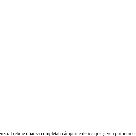
omenzii. Trebuie doar să completați câmpurile de mai jos și veti primi un 