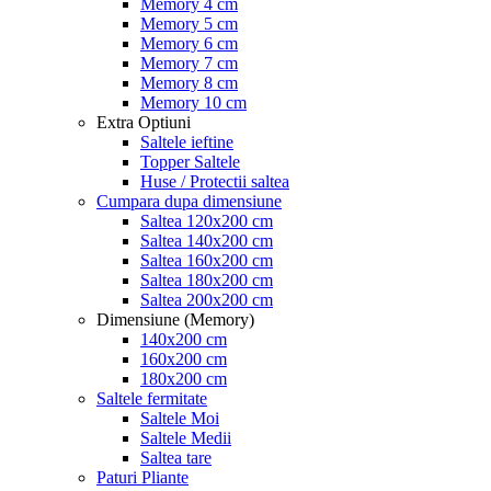
Memory 4 cm
Memory 5 cm
Memory 6 cm
Memory 7 cm
Memory 8 cm
Memory 10 cm
Extra Optiuni
Saltele ieftine
Topper Saltele
Huse / Protectii saltea
Cumpara dupa dimensiune
Saltea 120x200 cm
Saltea 140x200 cm
Saltea 160x200 cm
Saltea 180x200 cm
Saltea 200x200 cm
Dimensiune (Memory)
140x200 cm
160x200 cm
180x200 cm
Saltele fermitate
Saltele Moi
Saltele Medii
Saltea tare
Paturi Pliante