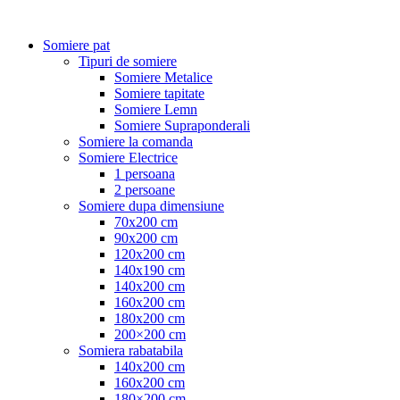
Somiere pat
Tipuri de somiere
Somiere Metalice
Somiere tapitate
Somiere Lemn
Somiere Supraponderali
Somiere la comanda
Somiere Electrice
1 persoana
2 persoane
Somiere dupa dimensiune
70x200 cm
90x200 cm
120x200 cm
140x190 cm
140x200 cm
160x200 cm
180x200 cm
200×200 cm
Somiera rabatabila
140x200 cm
160x200 cm
180×200 cm