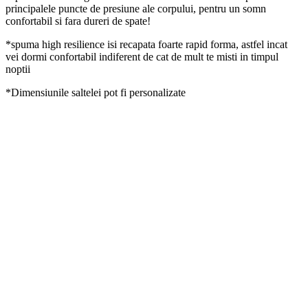
principalele puncte de presiune ale corpului, pentru un somn
confortabil si fara dureri de spate!
*spuma high resilience isi recapata foarte rapid forma, astfel incat
vei dormi confortabil indiferent de cat de mult te misti in timpul
noptii
*Dimensiunile saltelei pot fi personalizate