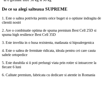
De ce sa alegi salteaua SUPREME
1. Este o saltea potrivita pentru orice buget si o optiune indragita de
clientii nostri
2. Are o combinatie optima de spuma premium Best Cell 25D si
spuma high resilience Best Cell 35D
3. Este invelita in o husa rezistenta, matlasata si hipoalergenica
4. Este o saltea de fermitate ridicata, ideala pentru cei care cauta
saltele ortopedice
5. Este durabila si ii poti prelungi viata prin rotire si intoarcere la
fiecare 6 luni
6. Calitate premium, fabricata cu dedicare si atentie in Romania