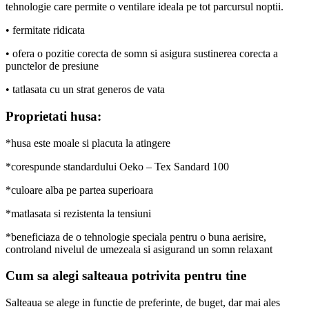
tehnologie care permite o ventilare ideala pe tot parcursul noptii.
• fermitate ridicata
• ofera o pozitie corecta de somn si asigura sustinerea corecta a
punctelor de presiune
• tatlasata cu un strat generos de vata
Proprietati husa:
*husa este moale si placuta la atingere
*corespunde standardului Oeko – Tex Sandard 100
*culoare alba pe partea superioara
*matlasata si rezistenta la tensiuni
*beneficiaza de o tehnologie speciala pentru o buna aerisire,
controland nivelul de umezeala si asigurand un somn relaxant
Cum sa alegi salteaua potrivita pentru tine
Salteaua se alege in functie de preferinte, de buget, dar mai ales