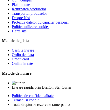
Cum cumpar
Plata in rate
Returnarea produselor
Transportul produselor
Despre Noi
Protectia datelor cu caracter personal
Politica utilizare cookies
Harta site
Metode de plata
Cash la livrare
Ordin de plata
Credit card
Online in rate
Metode de livrare
Livrare rapida prin Dragon Star Curier
Politica de confidentialitate
Termeni si conditii
Toate drepturile rezervate rame-pat.ro