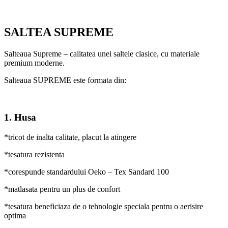
SALTEA SUPREME
Salteaua Supreme – calitatea unei saltele clasice, cu materiale
premium moderne.
Salteaua SUPREME este formata din:
1. Husa
*tricot de inalta calitate, placut la atingere
*tesatura rezistenta
*corespunde standardului Oeko – Tex Sandard 100
*matlasata pentru un plus de confort
*tesatura beneficiaza de o tehnologie speciala pentru o aerisire
optima