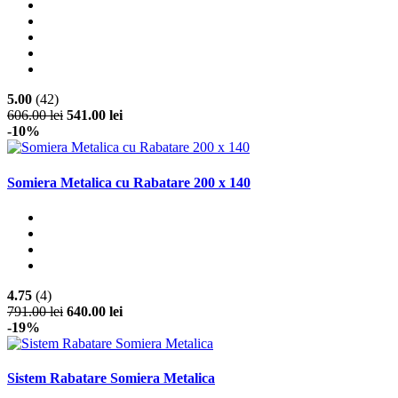
5.00
(42)
606.00 lei
541.00 lei
-10%
Somiera Metalica cu Rabatare 200 x 140
4.75
(4)
791.00 lei
640.00 lei
-19%
Sistem Rabatare Somiera Metalica