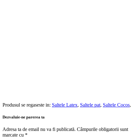
Produsul se regaseste in:
Saltele Latex
,
Saltele pat
,
Saltele Cocos
,
Dezvaluie-ne parerea ta
Adresa ta de email nu va fi publicată.
Câmpurile obligatorii sunt
marcate cu
*