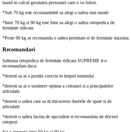
luand in calcul greutatea persoanei care o va folosi.
*Sub 70 kg este recomandabil sa alegi o saltea mai moale
*Intre 70 kg si 90 kg este bine sa alegi o saltea ortopedica de
fermitate ridicata
*Peste 90 kg se recomanda o saltea premium si de fermitate maxima.
Recomandari
Salteaua ortopedica de fermitate ridicata SUPREME ti-o
recomandam daca:
*doresti sa ai o pozitie corecta in timpul somnului
*doresti sa ai o sustinere optima a coloanei si a principalelor
articulatii
*doresti o saltea care sa iti micsoreze durerile de spate si de
articulatii
*doresti o saltea facuta de specialisti si recomandata de doctori
ortopezi
*ai o greutate intre 50 kg si 90 kg