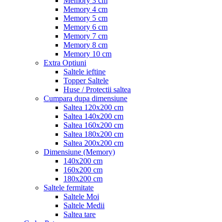
Memory 3 cm
Memory 4 cm
Memory 5 cm
Memory 6 cm
Memory 7 cm
Memory 8 cm
Memory 10 cm
Extra Optiuni
Saltele ieftine
Topper Saltele
Huse / Protectii saltea
Cumpara dupa dimensiune
Saltea 120x200 cm
Saltea 140x200 cm
Saltea 160x200 cm
Saltea 180x200 cm
Saltea 200x200 cm
Dimensiune (Memory)
140x200 cm
160x200 cm
180x200 cm
Saltele fermitate
Saltele Moi
Saltele Medii
Saltea tare