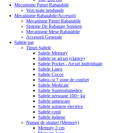
Mecanisme Paturi Rabatabile
Vezi toate produsele
Mecanisme Rabatabile/Accesorii
Mecanisme Paturi Rabatabile
Sisteme De Rabatare Somiere
Mecanisme Mese Rabatabile
Accesorii Generale
Saltele pat
Tipuri Saltele
Saltele Memory
Saltele pe arcuri (clasice)
Saltele Pocket - Arcuri Individuale
Saltele Latex
Saltele Cocos
Saltea cu 7 zone de confort
Saltele Medicale
Saltele Superortopedice
Saltele persoane 100+ kg
Saltele antiescare
Saltele somiere electrice
Saltele copii
Saltele Italiene
Numar de straturi (Memory)
Memory 2 cm