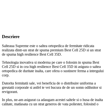
Descriere
Salteaua Supreme este o saltea ortopedica de fermitate ridicata
realizata dintr-un strat de spuma premium Best Cell 25D si un strat
de spuma high resilience Best Cell 35D.
Tehnologia inovativa si moderna pe care o folosim in spuma Best
Cell 25D si in cea high resilience Best Cell 35D iti asigura o saltea
ortopedica de duritate inalta, care ofera o sustinere ferma a intregului
corp.
Datorita fermitatii sale, vei beneficia de o distribuire uniforma a
greutatii corporale si astfel te vei bucura de de un somn odihnitor si
revigorant.
In plus, ne-am asigurat ca adaugam acestei saltele si o husa de inalta
calitate, matlasata cu un strat generos de vata poliester, folosind o