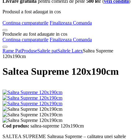
Livrare gratuita
pentru comenzi de peste
500 lei
! (
vezi conditii
)
Produsul a fost adaugat in cos
Continua cumparaturile
Finalizeaza Comanda
Produsele au fost adaugate in cos
Continua cumparaturile
Finalizeaza Comanda
Rame Pat
Produse
Saltele pat
Saltele Latex
Saltea Supreme
120x190cm
Saltea Supreme 120x190cm
Cod produs:
saltea-supreme 120x190cm
SALTEA SUPREME Salteaua Supreme – calitatea unei saltele