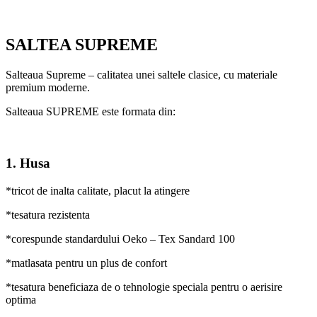
SALTEA SUPREME
Salteaua Supreme – calitatea unei saltele clasice, cu materiale
premium moderne.
Salteaua SUPREME este formata din:
1. Husa
*tricot de inalta calitate, placut la atingere
*tesatura rezistenta
*corespunde standardului Oeko – Tex Sandard 100
*matlasata pentru un plus de confort
*tesatura beneficiaza de o tehnologie speciala pentru o aerisire
optima