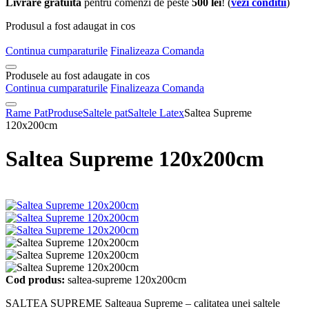
Livrare gratuita
pentru comenzi de peste
500 lei
! (
vezi conditii
)
Produsul a fost adaugat in cos
Continua cumparaturile
Finalizeaza Comanda
Produsele au fost adaugate in cos
Continua cumparaturile
Finalizeaza Comanda
Rame Pat
Produse
Saltele pat
Saltele Latex
Saltea Supreme
120x200cm
Saltea Supreme 120x200cm
Cod produs:
saltea-supreme 120x200cm
SALTEA SUPREME Salteaua Supreme – calitatea unei saltele