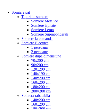
Somiere pat
Tipuri de somiere
Somiere Metalice
Somiere tapitate
Somiere Lemn
Somiere Supraponderali
Somiere la comanda
Somiere Electrice
1 persoana
2 persoane
Somiere dupa dimensiune
70x200 cm
90x200 cm
120x200 cm
140x190 cm
140x200 cm
160x200 cm
180x200 cm
200×200 cm
Somiera rabatabila
140x200 cm
160x200 cm
180×200 cm