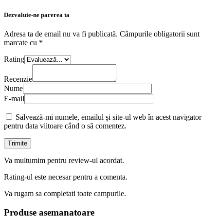
Dezvaluie-ne parerea ta
Adresa ta de email nu va fi publicată.
Câmpurile obligatorii sunt
marcate cu
*
Rating
Recenzie
Nume
E-mail
Salvează-mi numele, emailul și site-ul web în acest navigator
pentru data viitoare când o să comentez.
Va multumim pentru review-ul acordat.
Rating-ul este necesar pentru a comenta.
Va rugam sa completati toate campurile.
Produse asemanatoare