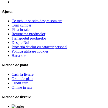
Ajutor
Ce trebuie sa stim despre somiere
Cum cumpar
Plata in rate
Returnarea produselor
Transportul produselor
Despre Noi
Protectia datelor cu caracter personal
Politica utilizare cookies
Harta site
Metode de plata
Cash la livrare
Ordin de plata
Credit card
Online in rate
Metode de livrare