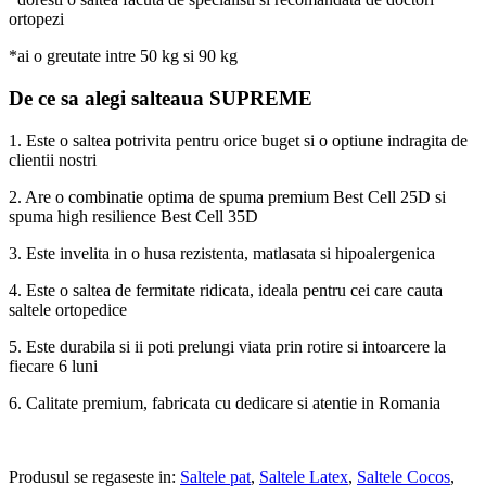
ortopezi
*ai o greutate intre 50 kg si 90 kg
De ce sa alegi salteaua SUPREME
1. Este o saltea potrivita pentru orice buget si o optiune indragita de
clientii nostri
2. Are o combinatie optima de spuma premium Best Cell 25D si
spuma high resilience Best Cell 35D
3. Este invelita in o husa rezistenta, matlasata si hipoalergenica
4. Este o saltea de fermitate ridicata, ideala pentru cei care cauta
saltele ortopedice
5. Este durabila si ii poti prelungi viata prin rotire si intoarcere la
fiecare 6 luni
6. Calitate premium, fabricata cu dedicare si atentie in Romania
Produsul se regaseste in:
Saltele pat
,
Saltele Latex
,
Saltele Cocos
,