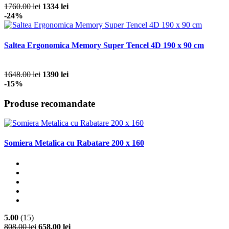
1760.00 lei
1334 lei
-24%
Saltea Ergonomica Memory Super Tencel 4D 190 x 90 cm
1648.00 lei
1390 lei
-15%
Produse recomandate
Somiera Metalica cu Rabatare 200 x 160
5.00
(15)
808.00 lei
658.00 lei