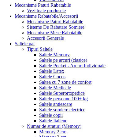
Mecanisme Paturi Rabatabile
Vezi toate produsele
Mecanisme Rabatabile/Accesorii
Mecanisme Paturi Rabatabile
Sisteme De Rabatare Somiere
Mecanisme Mese Rabatabile
Accesorii Generale
Saltele pat
Tipuri Saltele
Saltele Memory
Saltele pe arcuri (clasice)
Saltele Pocket - Arcuri Individuale
Saltele Latex
Saltele Cocos
Saltea cu 7 zone de confort
Saltele Medicale
Saltele Superortopedice
Saltele persoane 100+ kg
Saltele antiescare
Saltele somiere electrice
Saltele copii
Saltele Italiene
Numar de straturi (Memory)
Memory 2 cm