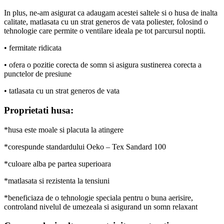
In plus, ne-am asigurat ca adaugam acestei saltele si o husa de inalta
calitate, matlasata cu un strat generos de vata poliester, folosind o
tehnologie care permite o ventilare ideala pe tot parcursul noptii.
• fermitate ridicata
• ofera o pozitie corecta de somn si asigura sustinerea corecta a
punctelor de presiune
• tatlasata cu un strat generos de vata
Proprietati husa:
*husa este moale si placuta la atingere
*corespunde standardului Oeko – Tex Sandard 100
*culoare alba pe partea superioara
*matlasata si rezistenta la tensiuni
*beneficiaza de o tehnologie speciala pentru o buna aerisire,
controland nivelul de umezeala si asigurand un somn relaxant