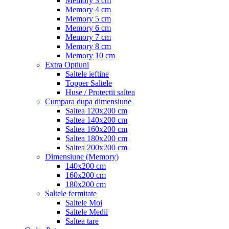
Memory 3 cm
Memory 4 cm
Memory 5 cm
Memory 6 cm
Memory 7 cm
Memory 8 cm
Memory 10 cm
Extra Optiuni
Saltele ieftine
Topper Saltele
Huse / Protectii saltea
Cumpara dupa dimensiune
Saltea 120x200 cm
Saltea 140x200 cm
Saltea 160x200 cm
Saltea 180x200 cm
Saltea 200x200 cm
Dimensiune (Memory)
140x200 cm
160x200 cm
180x200 cm
Saltele fermitate
Saltele Moi
Saltele Medii
Saltea tare