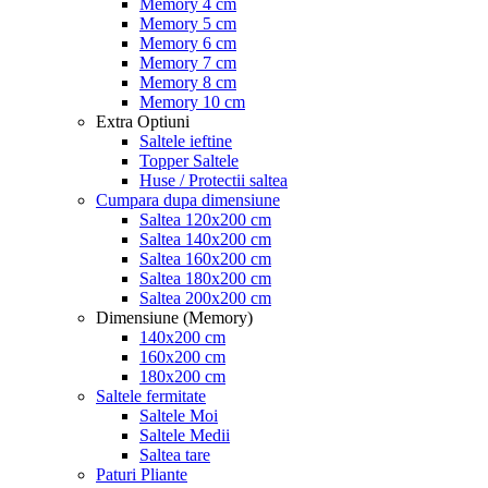
Memory 4 cm
Memory 5 cm
Memory 6 cm
Memory 7 cm
Memory 8 cm
Memory 10 cm
Extra Optiuni
Saltele ieftine
Topper Saltele
Huse / Protectii saltea
Cumpara dupa dimensiune
Saltea 120x200 cm
Saltea 140x200 cm
Saltea 160x200 cm
Saltea 180x200 cm
Saltea 200x200 cm
Dimensiune (Memory)
140x200 cm
160x200 cm
180x200 cm
Saltele fermitate
Saltele Moi
Saltele Medii
Saltea tare
Paturi Pliante