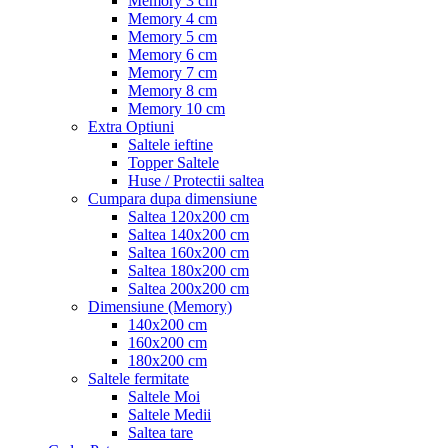
Memory 3 cm
Memory 4 cm
Memory 5 cm
Memory 6 cm
Memory 7 cm
Memory 8 cm
Memory 10 cm
Extra Optiuni
Saltele ieftine
Topper Saltele
Huse / Protectii saltea
Cumpara dupa dimensiune
Saltea 120x200 cm
Saltea 140x200 cm
Saltea 160x200 cm
Saltea 180x200 cm
Saltea 200x200 cm
Dimensiune (Memory)
140x200 cm
160x200 cm
180x200 cm
Saltele fermitate
Saltele Moi
Saltele Medii
Saltea tare