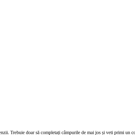
omenzii. Trebuie doar să completați câmpurile de mai jos și veti primi un 