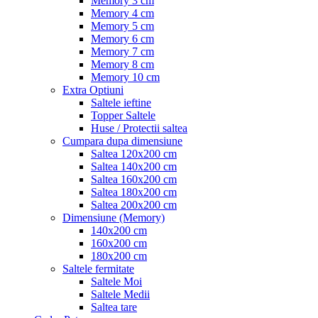
Memory 3 cm
Memory 4 cm
Memory 5 cm
Memory 6 cm
Memory 7 cm
Memory 8 cm
Memory 10 cm
Extra Optiuni
Saltele ieftine
Topper Saltele
Huse / Protectii saltea
Cumpara dupa dimensiune
Saltea 120x200 cm
Saltea 140x200 cm
Saltea 160x200 cm
Saltea 180x200 cm
Saltea 200x200 cm
Dimensiune (Memory)
140x200 cm
160x200 cm
180x200 cm
Saltele fermitate
Saltele Moi
Saltele Medii
Saltea tare