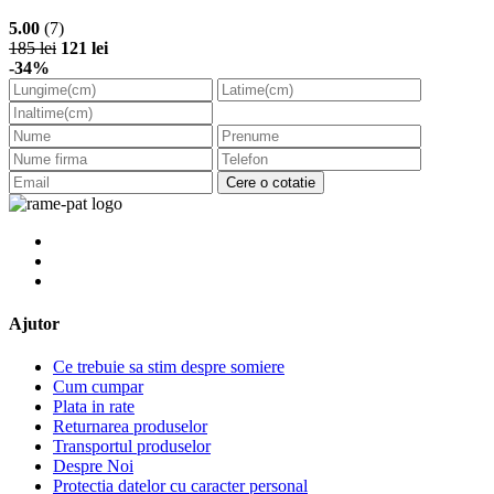
5.00
(7)
185 lei
121 lei
-34%
Cere o cotatie
Ajutor
Ce trebuie sa stim despre somiere
Cum cumpar
Plata in rate
Returnarea produselor
Transportul produselor
Despre Noi
Protectia datelor cu caracter personal