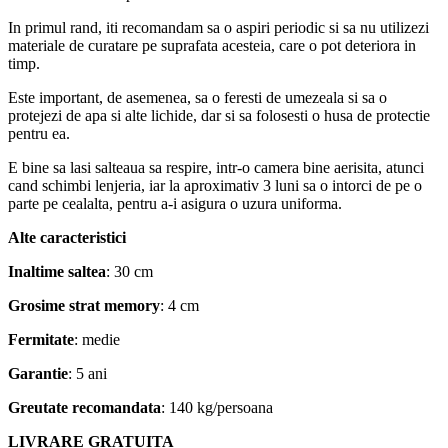
In primul rand, iti recomandam sa o aspiri periodic si sa nu utilizezi
materiale de curatare pe suprafata acesteia, care o pot deteriora in
timp.
Este important, de asemenea, sa o feresti de umezeala si sa o
protejezi de apa si alte lichide, dar si sa folosesti o husa de protectie
pentru ea.
E bine sa lasi salteaua sa respire, intr-o camera bine aerisita, atunci
cand schimbi lenjeria, iar la aproximativ 3 luni sa o intorci de pe o
parte pe cealalta, pentru a-i asigura o uzura uniforma.
Alte caracteristici
Inaltime saltea
: 30 cm
Grosime strat memory
: 4 cm
Fermitate
: medie
Garantie
: 5 ani
Greutate recomandata
: 140 kg/persoana
LIVRARE GRATUITA