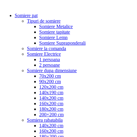
Somiere pat
Tipuri de somiere
Somiere Metalice
Somiere tapitate
Somiere Lemn
Somiere Supraponderali
Somiere la comanda
Somiere Electrice
1 persoana
2 persoane
Somiere dupa dimensiune
70x200 cm
90x200 cm
120x200 cm
140x190 cm
140x200 cm
160x200 cm
180x200 cm
200×200 cm
Somiera rabatabila
140x200 cm
160x200 cm
180×200 cm