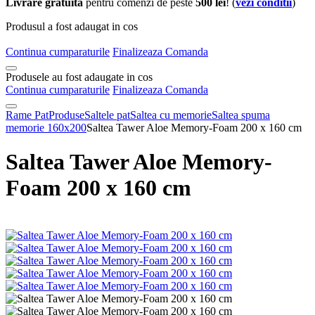
Livrare gratuita
pentru comenzi de peste
500 lei
! (
vezi conditii
)
Produsul a fost adaugat in cos
Continua cumparaturile
Finalizeaza Comanda
Produsele au fost adaugate in cos
Continua cumparaturile
Finalizeaza Comanda
Rame Pat
Produse
Saltele pat
Saltea cu memorie
Saltea spuma
memorie 160x200
Saltea Tawer Aloe Memory-Foam 200 x 160 cm
Saltea Tawer Aloe Memory-
Foam 200 x 160 cm