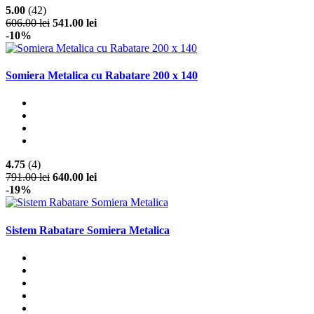
5.00
(42)
606.00 lei
541.00 lei
-10%
Somiera Metalica cu Rabatare 200 x 140
4.75
(4)
791.00 lei
640.00 lei
-19%
Sistem Rabatare Somiera Metalica