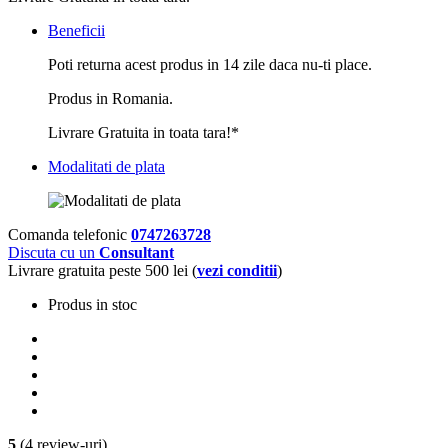
Beneficii
Poti returna acest produs in 14 zile daca nu-ti place.
Produs in Romania.
Livrare Gratuita in toata tara!*
Modalitati de plata
Comanda telefonic
0747263728
Discuta cu un
Consultant
Livrare gratuita peste 500 lei (
vezi conditii
)
Produs in stoc
5
(4 review-uri)