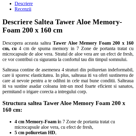
Descriere
Recenzii
Descriere Saltea Tawer Aloe Memory-
Foam 200 x 160 cm
Descopera aceasta saltea
Tawer Aloe Memory Foam 200 x 160
cm, cu
4 cm de spuma memory in 7 Zone de portanta tratat cu
microcapsule de aloe vera. Stratul de aloe vera are un efect de fresh,
ce vor contribui cu siguranta la confortul tau din timpul somnului.
Salteaua contine de asemenea 4 straturi din poliuretan indeformabil,
care ii sporesc elasticitatea. In plus, salteaua iti va oferi sustinerea de
care ai nevoie pentru a te odihni in cele mai bune conditii. Salteaua
iti va sustine asadar coloana intr-un mod foarte eficient si sanatos,
permitand o irigare corecta a intregului corp.
Structura saltea Tawer Aloe Memory Foam 200 x
160 cm
:
4 cm Memory-Foam i
n 7 Zone de portanta tratat cu
microcapsule aloe vera, cu efect de fresh,
5 cm poliuretan HD
,