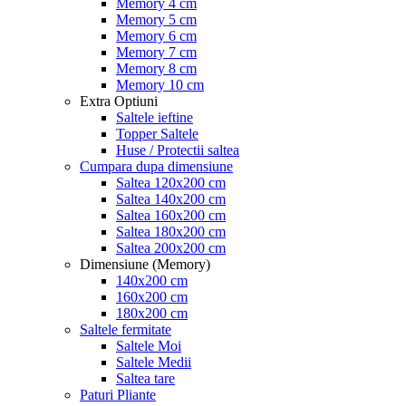
Memory 4 cm
Memory 5 cm
Memory 6 cm
Memory 7 cm
Memory 8 cm
Memory 10 cm
Extra Optiuni
Saltele ieftine
Topper Saltele
Huse / Protectii saltea
Cumpara dupa dimensiune
Saltea 120x200 cm
Saltea 140x200 cm
Saltea 160x200 cm
Saltea 180x200 cm
Saltea 200x200 cm
Dimensiune (Memory)
140x200 cm
160x200 cm
180x200 cm
Saltele fermitate
Saltele Moi
Saltele Medii
Saltea tare
Paturi Pliante