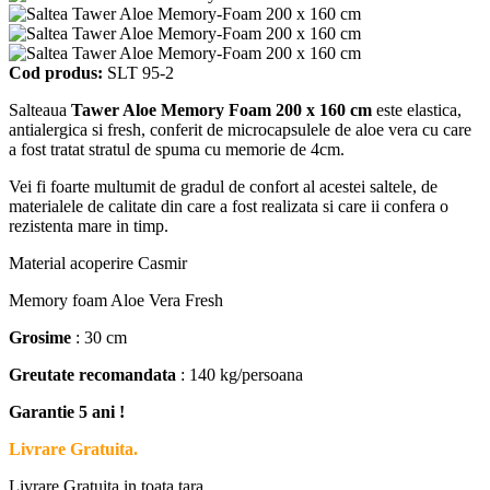
Cod produs:
SLT 95-2
Salteaua
Tawer Aloe Memory Foam 200 x 160 cm
este elastica,
antialergica si fresh, conferit de microcapsulele de aloe vera cu care
a fost tratat stratul de spuma cu memorie de 4cm.
Vei fi foarte multumit de gradul de confort al acestei saltele, de
materialele de calitate din care a fost realizata si care ii confera o
rezistenta mare in timp.
Material acoperire Casmir
Memory foam Aloe Vera Fresh
Grosime
: 30 cm
Greutate recomandata
: 140 kg/persoana
Garantie 5 ani !
Livrare Gratuita.
Livrare Gratuita in toata tara.