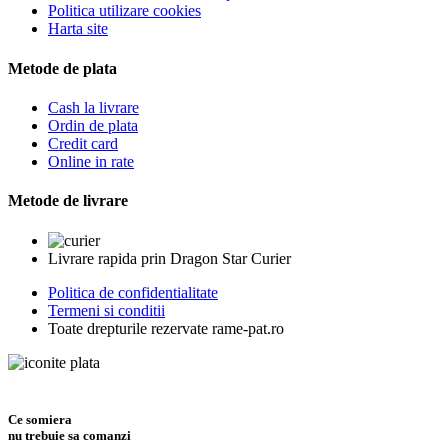
Politica utilizare cookies
Harta site
Metode de plata
Cash la livrare
Ordin de plata
Credit card
Online in rate
Metode de livrare
Livrare rapida prin Dragon Star Curier
Politica de confidentialitate
Termeni si conditii
Toate drepturile rezervate rame-pat.ro
Ce somiera
nu trebuie sa comanzi