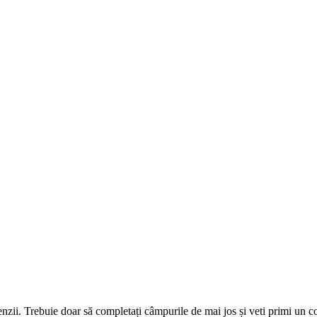
omenzii. Trebuie doar să completați câmpurile de mai jos și veti primi un 