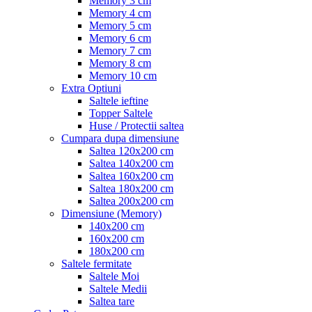
Memory 3 cm
Memory 4 cm
Memory 5 cm
Memory 6 cm
Memory 7 cm
Memory 8 cm
Memory 10 cm
Extra Optiuni
Saltele ieftine
Topper Saltele
Huse / Protectii saltea
Cumpara dupa dimensiune
Saltea 120x200 cm
Saltea 140x200 cm
Saltea 160x200 cm
Saltea 180x200 cm
Saltea 200x200 cm
Dimensiune (Memory)
140x200 cm
160x200 cm
180x200 cm
Saltele fermitate
Saltele Moi
Saltele Medii
Saltea tare