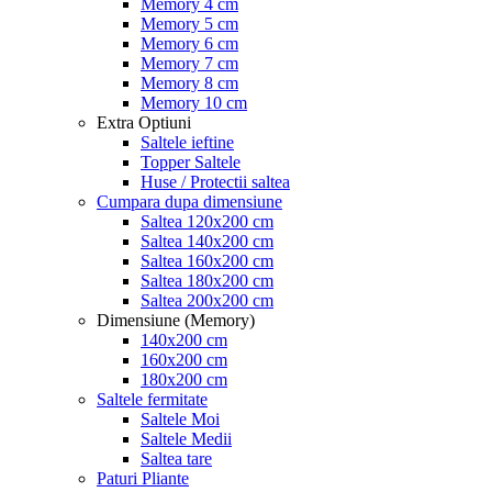
Memory 4 cm
Memory 5 cm
Memory 6 cm
Memory 7 cm
Memory 8 cm
Memory 10 cm
Extra Optiuni
Saltele ieftine
Topper Saltele
Huse / Protectii saltea
Cumpara dupa dimensiune
Saltea 120x200 cm
Saltea 140x200 cm
Saltea 160x200 cm
Saltea 180x200 cm
Saltea 200x200 cm
Dimensiune (Memory)
140x200 cm
160x200 cm
180x200 cm
Saltele fermitate
Saltele Moi
Saltele Medii
Saltea tare
Paturi Pliante