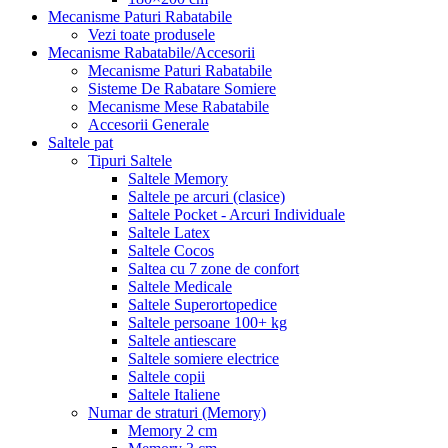
Mecanisme Paturi Rabatabile
Vezi toate produsele
Mecanisme Rabatabile/Accesorii
Mecanisme Paturi Rabatabile
Sisteme De Rabatare Somiere
Mecanisme Mese Rabatabile
Accesorii Generale
Saltele pat
Tipuri Saltele
Saltele Memory
Saltele pe arcuri (clasice)
Saltele Pocket - Arcuri Individuale
Saltele Latex
Saltele Cocos
Saltea cu 7 zone de confort
Saltele Medicale
Saltele Superortopedice
Saltele persoane 100+ kg
Saltele antiescare
Saltele somiere electrice
Saltele copii
Saltele Italiene
Numar de straturi (Memory)
Memory 2 cm