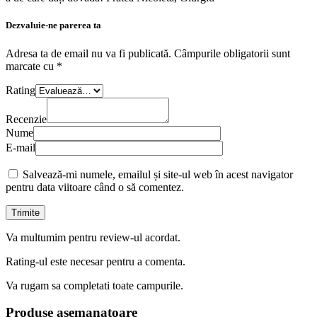
Dezvaluie-ne parerea ta
Adresa ta de email nu va fi publicată.
Câmpurile obligatorii sunt
marcate cu
*
Rating
Recenzie
Nume
E-mail
Salvează-mi numele, emailul și site-ul web în acest navigator
pentru data viitoare când o să comentez.
Va multumim pentru review-ul acordat.
Rating-ul este necesar pentru a comenta.
Va rugam sa completati toate campurile.
Produse asemanatoare