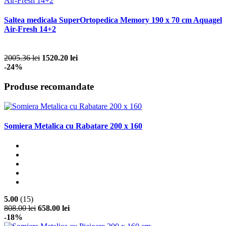
Saltea medicala SuperOrtopedica Memory 190 x 70 cm Aquagel
Air-Fresh 14+2
2005.36 lei
1520.20 lei
-24%
Produse recomandate
Somiera Metalica cu Rabatare 200 x 160
5.00
(15)
808.00 lei
658.00 lei
-18%