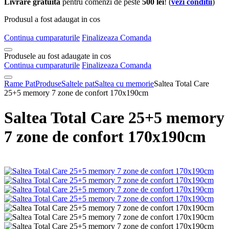
Livrare gratuita
pentru comenzi de peste
500 lei
! (
vezi conditii
)
Produsul a fost adaugat in cos
Continua cumparaturile
Finalizeaza Comanda
Produsele au fost adaugate in cos
Continua cumparaturile
Finalizeaza Comanda
Rame Pat
Produse
Saltele pat
Saltea cu memorie
Saltea Total Care
25+5 memory 7 zone de confort 170x190cm
Saltea Total Care 25+5 memory
7 zone de confort 170x190cm