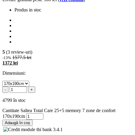
Produs in stoc
5
(3 review-uri)
1577.5 lei
-13%
1372 lei
Dimensiuni:
-
+
4799 în stoc
Cantitate Saltea Total Care 25+5 memory 7 zone de confort
170x190cm
Adaugă în coș