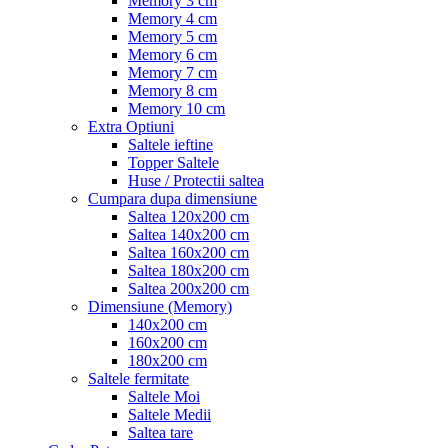
Memory 3 cm
Memory 4 cm
Memory 5 cm
Memory 6 cm
Memory 7 cm
Memory 8 cm
Memory 10 cm
Extra Optiuni
Saltele ieftine
Topper Saltele
Huse / Protectii saltea
Cumpara dupa dimensiune
Saltea 120x200 cm
Saltea 140x200 cm
Saltea 160x200 cm
Saltea 180x200 cm
Saltea 200x200 cm
Dimensiune (Memory)
140x200 cm
160x200 cm
180x200 cm
Saltele fermitate
Saltele Moi
Saltele Medii
Saltea tare