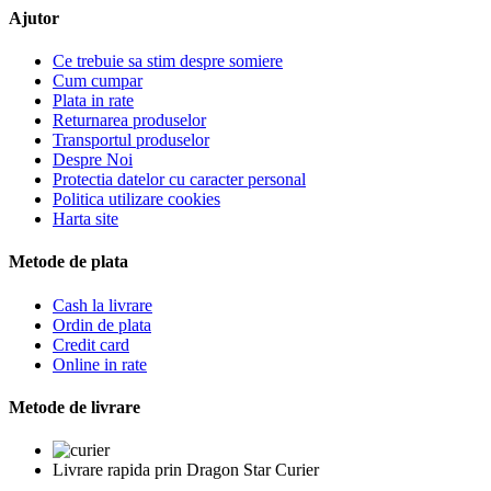
Ajutor
Ce trebuie sa stim despre somiere
Cum cumpar
Plata in rate
Returnarea produselor
Transportul produselor
Despre Noi
Protectia datelor cu caracter personal
Politica utilizare cookies
Harta site
Metode de plata
Cash la livrare
Ordin de plata
Credit card
Online in rate
Metode de livrare
Livrare rapida prin Dragon Star Curier