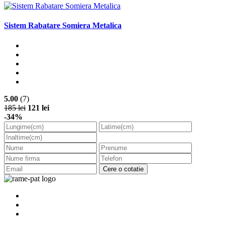
Sistem Rabatare Somiera Metalica
5.00
(7)
185 lei
121 lei
-34%
Cere o cotatie