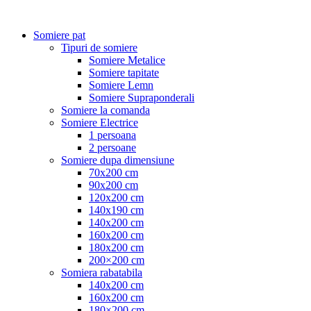
Somiere pat
Tipuri de somiere
Somiere Metalice
Somiere tapitate
Somiere Lemn
Somiere Supraponderali
Somiere la comanda
Somiere Electrice
1 persoana
2 persoane
Somiere dupa dimensiune
70x200 cm
90x200 cm
120x200 cm
140x190 cm
140x200 cm
160x200 cm
180x200 cm
200×200 cm
Somiera rabatabila
140x200 cm
160x200 cm
180×200 cm