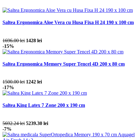
Saltea Ergonomica Aloe Vera cu Husa Fixa H 24 190 x 100 cm
1696.00 lei
1428 lei
-15%
Saltea Ergonomica Memory Super Tencel 4D 200 x 80 cm
1500.00 lei
1242 lei
-17%
Saltea King Latex 7 Zone 200 x 190 cm
5692.24 lei
5239.30 lei
-7%