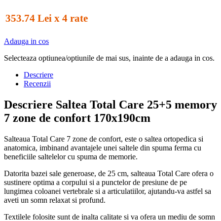
353.74 Lei x 4 rate
Adauga in cos
Selecteaza optiunea/optiunile de mai sus, inainte de a adauga in cos.
Descriere
Recenzii
Descriere Saltea Total Care 25+5 memory
7 zone de confort 170x190cm
Salteaua Total Care 7 zone de confort, este o saltea ortopedica si
anatomica, imbinand avantajele unei saltele din spuma ferma cu
beneficiile saltelelor cu spuma de memorie.
Datorita bazei sale generoase, de 25 cm, salteaua Total Care ofera o
sustinere optima a corpului si a punctelor de presiune de pe
lungimea coloanei vertebrale si a articulatiilor, ajutandu-va astfel sa
aveti un somn relaxat si profund.
Textilele folosite sunt de inalta calitate si va ofera un mediu de somn