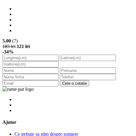
5.00
(7)
185 lei
121 lei
-34%
Cere o cotatie
Ajutor
Ce trebuie sa stim despre somiere