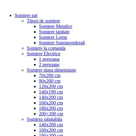
Somiere pat
Tipuri de somiere
Somiere Metalice
Somiere tapitate
Somiere Lemn
Somiere Supraponderali
Somiere la comanda
Somiere Electrice
1 persoana
2 persoane
Somiere dupa dimensiune
70x200 cm
90x200 cm
120x200 cm
140x190 cm
140x200 cm
160x200 cm
180x200 cm
200×200 cm
Somiera rabatabila
140x200 cm
160x200 cm
180×200 cm