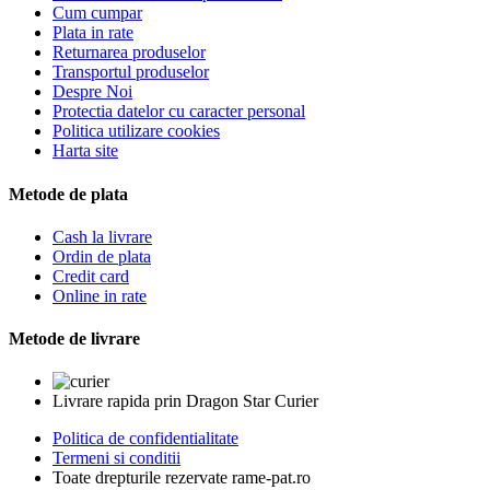
Cum cumpar
Plata in rate
Returnarea produselor
Transportul produselor
Despre Noi
Protectia datelor cu caracter personal
Politica utilizare cookies
Harta site
Metode de plata
Cash la livrare
Ordin de plata
Credit card
Online in rate
Metode de livrare
Livrare rapida prin Dragon Star Curier
Politica de confidentialitate
Termeni si conditii
Toate drepturile rezervate rame-pat.ro