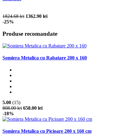
1824.68 lei
1362.90 lei
-25%
Produse recomandate
Somiera Metalica cu Rabatare 200 x 160
5.00
(15)
808.00 lei
658.00 lei
-18%
Somiera Metalica cu Picioare 200 x 160 cm