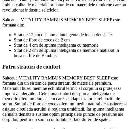
imbina calitatile materialelor naturale cu materialele moderne care au
revolutionat industria saltelelor.
Salteauaa VITALITY BAMBUS MEMORY BEST SLEEP este
formata din:
Strat de 12 cm de spuma inteligenta de inalta densitate
Strat de fibre de cocos de 2 cm
Strat de 4 cm de spuma inteligenta cu memorie
Strat de 2 cm de spuma inteligenta de memorie matlasat in
husa cu fire de Bambus
Patru straturi de confort
Salteaua VITALITY BAMBUS MEMORY BEST SLEEP este
formata din un sistem de patru straturi de materiale premium.
Materialul husei mentine echilibrul termic al corpului si protejeaza
impotriva alergiilor. Cele doua straturi de spuma inteligenta de
memorie ofera un duo-sistem care se adapteaza oricarei pozitii de
somn. Stratul de fibre de cocos ofera un mediu natural de sustinere si
asigura circulatia aerului si reglarea umiditatii. Iar spuma inteligenta
de inalta densitate sustine optim principalele puncte de presiune ale
corpului, pentru un somn confortabil si fara dureri de spate!