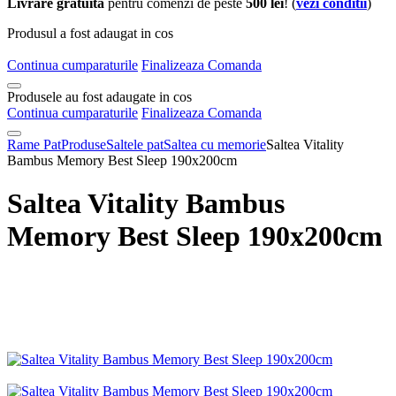
Livrare gratuita
pentru comenzi de peste
500 lei
! (
vezi conditii
)
Produsul a fost adaugat in cos
Continua cumparaturile
Finalizeaza Comanda
Produsele au fost adaugate in cos
Continua cumparaturile
Finalizeaza Comanda
Rame Pat
Produse
Saltele pat
Saltea cu memorie
Saltea Vitality
Bambus Memory Best Sleep 190x200cm
Saltea Vitality Bambus
Memory Best Sleep 190x200cm