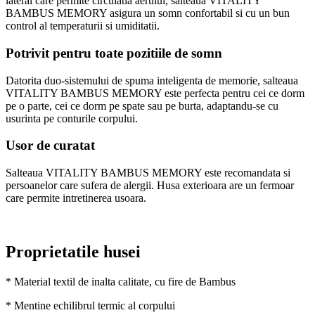
lateral care permite circulatia aerului, salteaua VITALITY
BAMBUS MEMORY asigura un somn confortabil si cu un bun
control al temperaturii si umiditatii.
Potrivit pentru toate pozitiile de somn
Datorita duo-sistemului de spuma inteligenta de memorie, salteaua
VITALITY BAMBUS MEMORY este perfecta pentru cei ce dorm
pe o parte, cei ce dorm pe spate sau pe burta, adaptandu-se cu
usurinta pe conturile corpului.
Usor de curatat
Salteaua VITALITY BAMBUS MEMORY este recomandata si
persoanelor care sufera de alergii. Husa exterioara are un fermoar
care permite intretinerea usoara.
Proprietatile husei
* Material textil de inalta calitate, cu fire de Bambus
* Mentine echilibrul termic al corpului