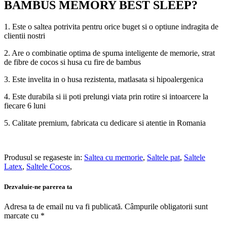
BAMBUS MEMORY BEST SLEEP?
1. Este o saltea potrivita pentru orice buget si o optiune indragita de
clientii nostri
2. Are o combinatie optima de spuma inteligente de memorie, strat
de fibre de cocos si husa cu fire de bambus
3. Este invelita in o husa rezistenta, matlasata si hipoalergenica
4. Este durabila si ii poti prelungi viata prin rotire si intoarcere la
fiecare 6 luni
5. Calitate premium, fabricata cu dedicare si atentie in Romania
Produsul se regaseste in:
Saltea cu memorie
,
Saltele pat
,
Saltele
Latex
,
Saltele Cocos
,
Dezvaluie-ne parerea ta
Adresa ta de email nu va fi publicată.
Câmpurile obligatorii sunt
marcate cu
*