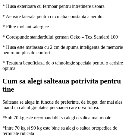
* Husa exterioara cu fermoar pentru intretinere usoara
* Aerisire laterala pentru circulatia constanta a aerului
* Fibre moi anti-alergice
* Corespunde standardului german Oeko – Tex Sandard 100
* Husa este matlasata cu 2 cm de spuma inteligenta de memorie
pentru un plus de confort
* Tesatura beneficiaza de o tehnologie speciala pentru o aerisire
optima
Cum sa alegi salteaua potrivita pentru
tine
Salteaua se alege in functie de preferinte, de buget, dar mai ales
luand in calcul greutatea persoanei care o va folosi.
*Sub 70 kg este recomandabil sa alegi o saltea mai moale
*Intre 70 kg si 90 kg este bine sa alegi o saltea ortopedica de
fermitate ridicata