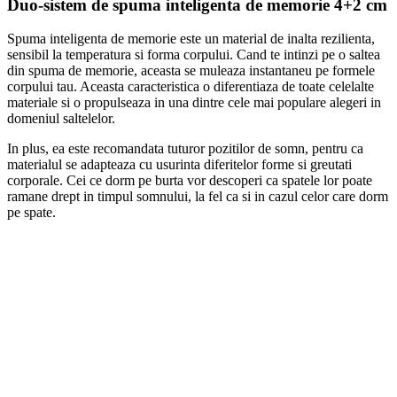
Duo-sistem de spuma inteligenta de memorie 4+2 cm
Spuma inteligenta de memorie este un material de inalta rezilienta,
sensibil la temperatura si forma corpului. Cand te intinzi pe o saltea
din spuma de memorie, aceasta se muleaza instantaneu pe formele
corpului tau. Aceasta caracteristica o diferentiaza de toate celelalte
materiale si o propulseaza in una dintre cele mai populare alegeri in
domeniul saltelelor.
In plus, ea este recomandata tuturor pozitilor de somn, pentru ca
materialul se adapteaza cu usurinta diferitelor forme si greutati
corporale. Cei ce dorm pe burta vor descoperi ca spatele lor poate
ramane drept in timpul somnului, la fel ca si in cazul celor care dorm
pe spate.