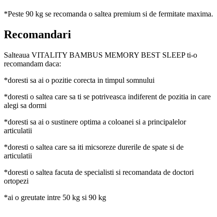
*Peste 90 kg se recomanda o saltea premium si de fermitate maxima.
Recomandari
Salteaua VITALITY BAMBUS MEMORY BEST SLEEP ti-o
recomandam daca:
*doresti sa ai o pozitie corecta in timpul somnului
*doresti o saltea care sa ti se potriveasca indiferent de pozitia in care
alegi sa dormi
*doresti sa ai o sustinere optima a coloanei si a principalelor
articulatii
*doresti o saltea care sa iti micsoreze durerile de spate si de
articulatii
*doresti o saltea facuta de specialisti si recomandata de doctori
ortopezi
*ai o greutate intre 50 kg si 90 kg