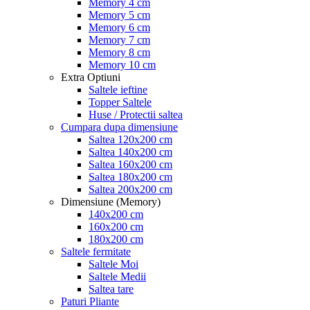
Memory 4 cm
Memory 5 cm
Memory 6 cm
Memory 7 cm
Memory 8 cm
Memory 10 cm
Extra Optiuni
Saltele ieftine
Topper Saltele
Huse / Protectii saltea
Cumpara dupa dimensiune
Saltea 120x200 cm
Saltea 140x200 cm
Saltea 160x200 cm
Saltea 180x200 cm
Saltea 200x200 cm
Dimensiune (Memory)
140x200 cm
160x200 cm
180x200 cm
Saltele fermitate
Saltele Moi
Saltele Medii
Saltea tare
Paturi Pliante