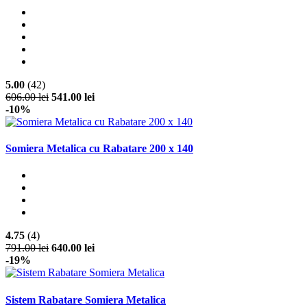
5.00
(42)
606.00 lei
541.00 lei
-10%
Somiera Metalica cu Rabatare 200 x 140
4.75
(4)
791.00 lei
640.00 lei
-19%
Sistem Rabatare Somiera Metalica