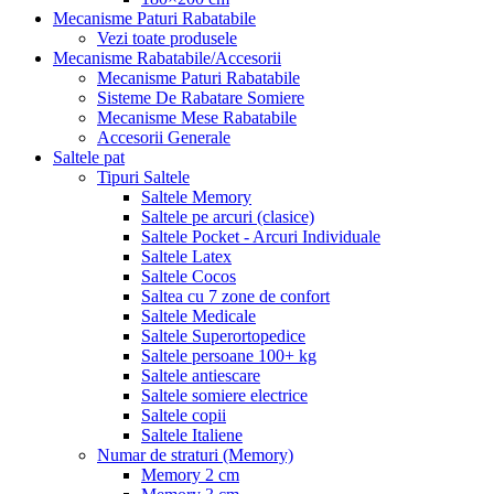
Mecanisme Paturi Rabatabile
Vezi toate produsele
Mecanisme Rabatabile/Accesorii
Mecanisme Paturi Rabatabile
Sisteme De Rabatare Somiere
Mecanisme Mese Rabatabile
Accesorii Generale
Saltele pat
Tipuri Saltele
Saltele Memory
Saltele pe arcuri (clasice)
Saltele Pocket - Arcuri Individuale
Saltele Latex
Saltele Cocos
Saltea cu 7 zone de confort
Saltele Medicale
Saltele Superortopedice
Saltele persoane 100+ kg
Saltele antiescare
Saltele somiere electrice
Saltele copii
Saltele Italiene
Numar de straturi (Memory)
Memory 2 cm