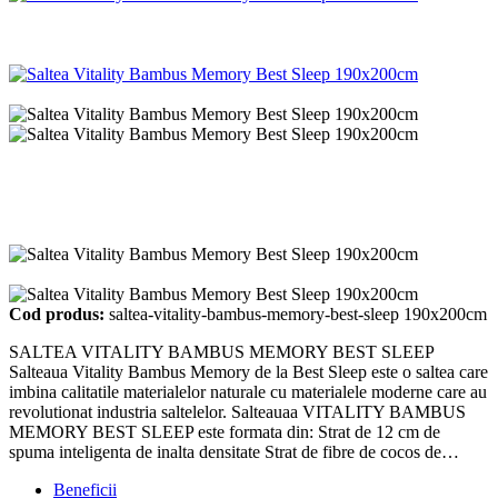
Cod produs:
saltea-vitality-bambus-memory-best-sleep 190x200cm
SALTEA VITALITY BAMBUS MEMORY BEST SLEEP
Salteaua Vitality Bambus Memory de la Best Sleep este o saltea care
imbina calitatile materialelor naturale cu materialele moderne care au
revolutionat industria saltelelor. Salteauaa VITALITY BAMBUS
MEMORY BEST SLEEP este formata din: Strat de 12 cm de
spuma inteligenta de inalta densitate Strat de fibre de cocos de…
Beneficii