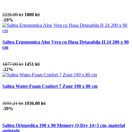
2226.00 lei
1800 lei
-19%
Saltea Ergonomica Aloe Vera cu Husa Detasabila H 24 200 x 90
cm
1877.00 lei
1451 lei
-22%
Saltea Water-Foam Confort 7 Zone 190 x 80 cm
3191.21 lei
1936.00 lei
-39%
Saltea Ortopedica 190 x 90 Memory Q-Dry 14+5 cm, material
antistatic