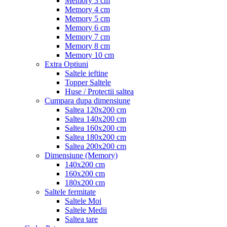
Memory 3 cm
Memory 4 cm
Memory 5 cm
Memory 6 cm
Memory 7 cm
Memory 8 cm
Memory 10 cm
Extra Optiuni
Saltele ieftine
Topper Saltele
Huse / Protectii saltea
Cumpara dupa dimensiune
Saltea 120x200 cm
Saltea 140x200 cm
Saltea 160x200 cm
Saltea 180x200 cm
Saltea 200x200 cm
Dimensiune (Memory)
140x200 cm
160x200 cm
180x200 cm
Saltele fermitate
Saltele Moi
Saltele Medii
Saltea tare