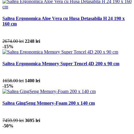
Saltea Ergonomica Aloe Vera cu Husa Detasabila H 24 190 x
160 cm
2674.00 lei
2248 lei
-15%
Saltea Ergonomica Memory Super Tencel 4D 200 x 90 cm
1658.00 lei
1400 lei
-15%
Saltea GingSeng Memory-Foam 200 x 140 cm
7459.99 lei
3695 lei
-50%