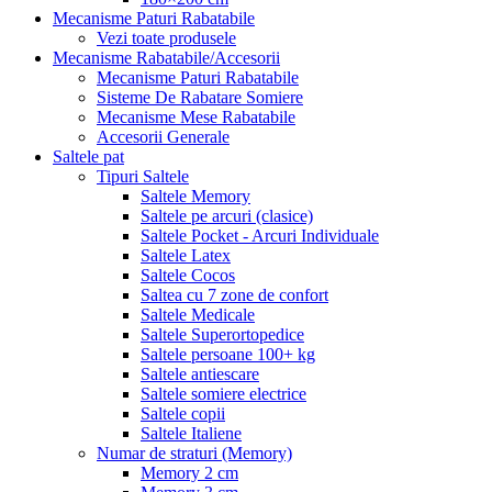
Mecanisme Paturi Rabatabile
Vezi toate produsele
Mecanisme Rabatabile/Accesorii
Mecanisme Paturi Rabatabile
Sisteme De Rabatare Somiere
Mecanisme Mese Rabatabile
Accesorii Generale
Saltele pat
Tipuri Saltele
Saltele Memory
Saltele pe arcuri (clasice)
Saltele Pocket - Arcuri Individuale
Saltele Latex
Saltele Cocos
Saltea cu 7 zone de confort
Saltele Medicale
Saltele Superortopedice
Saltele persoane 100+ kg
Saltele antiescare
Saltele somiere electrice
Saltele copii
Saltele Italiene
Numar de straturi (Memory)
Memory 2 cm