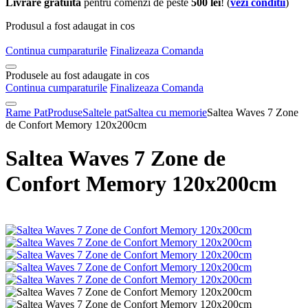
Livrare gratuita
pentru comenzi de peste
500 lei
! (
vezi conditii
)
Produsul a fost adaugat in cos
Continua cumparaturile
Finalizeaza Comanda
Produsele au fost adaugate in cos
Continua cumparaturile
Finalizeaza Comanda
Rame Pat
Produse
Saltele pat
Saltea cu memorie
Saltea Waves 7 Zone
de Confort Memory 120x200cm
Saltea Waves 7 Zone de
Confort Memory 120x200cm