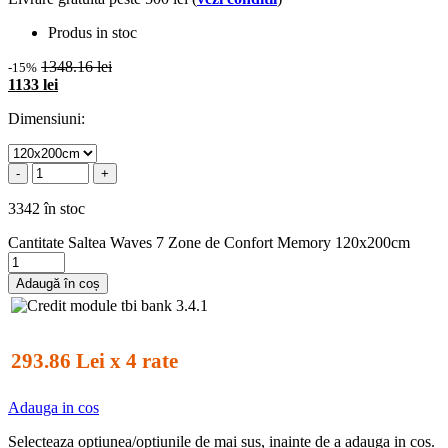
Produs in stoc
1348.16 lei
-15%
1133 lei
Dimensiuni:
-
+
3342 în stoc
Cantitate Saltea Waves 7 Zone de Confort Memory 120x200cm
Adaugă în coș
293.86 Lei x 4 rate
Adauga in cos
Selecteaza optiunea/optiunile de mai sus, inainte de a adauga in cos.