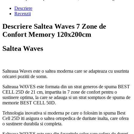
Descriere
Recenzii
Descriere Saltea Waves 7 Zone de
Confort Memory 120x200cm
Saltea Waves
Salteaua Waves este o saltea moderna care se adapteaza cu usurinta
oricarei pozitii de somn.
Salteaua WAVES este formata din un strat generos de spuma BEST
CELL 25D de 21 cm, impartita in 7 zone de confort pentru o
sustinere optima, la care se adauga si un strat somptuos de spuma de
memorie BEST CELL 50D.
Tehnologia inovativa si moderna pe care o folosim in spuma Best
Cell 25D iti asigura o saltea ortopedica de duritate inalta, care ofera
o sustinere durabila si completa.
Salteaua WAVES este una din favoritele celor care sufera de dureri