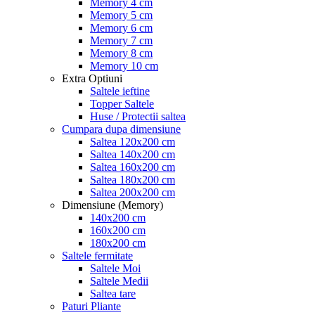
Memory 4 cm
Memory 5 cm
Memory 6 cm
Memory 7 cm
Memory 8 cm
Memory 10 cm
Extra Optiuni
Saltele ieftine
Topper Saltele
Huse / Protectii saltea
Cumpara dupa dimensiune
Saltea 120x200 cm
Saltea 140x200 cm
Saltea 160x200 cm
Saltea 180x200 cm
Saltea 200x200 cm
Dimensiune (Memory)
140x200 cm
160x200 cm
180x200 cm
Saltele fermitate
Saltele Moi
Saltele Medii
Saltea tare
Paturi Pliante