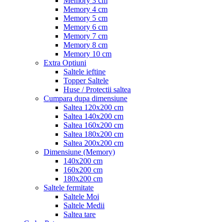
Memory 3 cm
Memory 4 cm
Memory 5 cm
Memory 6 cm
Memory 7 cm
Memory 8 cm
Memory 10 cm
Extra Optiuni
Saltele ieftine
Topper Saltele
Huse / Protectii saltea
Cumpara dupa dimensiune
Saltea 120x200 cm
Saltea 140x200 cm
Saltea 160x200 cm
Saltea 180x200 cm
Saltea 200x200 cm
Dimensiune (Memory)
140x200 cm
160x200 cm
180x200 cm
Saltele fermitate
Saltele Moi
Saltele Medii
Saltea tare