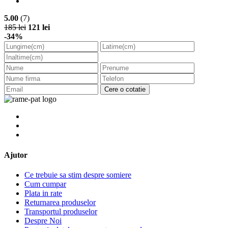
5.00
(7)
185 lei
121 lei
-34%
Cere o cotatie
Ajutor
Ce trebuie sa stim despre somiere
Cum cumpar
Plata in rate
Returnarea produselor
Transportul produselor
Despre Noi