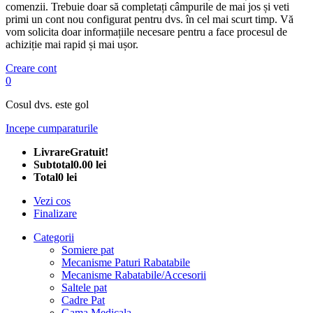
comenzii. Trebuie doar să completați câmpurile de mai jos și veti
primi un cont nou configurat pentru dvs. în cel mai scurt timp. Vă
vom solicita doar informațiile necesare pentru a face procesul de
achiziție mai rapid și mai ușor.
Creare cont
0
Cosul dvs. este gol
Incepe cumparaturile
Livrare
Gratuit!
Subtotal
0.00 lei
Total
0 lei
Vezi cos
Finalizare
Categorii
Somiere pat
Mecanisme Paturi Rabatabile
Mecanisme Rabatabile/Accesorii
Saltele pat
Cadre Pat
Gama Medicala