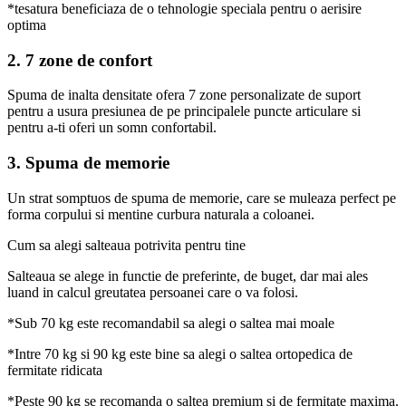
*tesatura beneficiaza de o tehnologie speciala pentru o aerisire
optima
2. 7 zone de confort
Spuma de inalta densitate ofera 7 zone personalizate de suport
pentru a usura presiunea de pe principalele puncte articulare si
pentru a-ti oferi un somn confortabil.
3. Spuma de memorie
Un strat somptuos de spuma de memorie, care se muleaza perfect pe
forma corpului si mentine curbura naturala a coloanei.
Cum sa alegi salteaua potrivita pentru tine
Salteaua se alege in functie de preferinte, de buget, dar mai ales
luand in calcul greutatea persoanei care o va folosi.
*Sub 70 kg este recomandabil sa alegi o saltea mai moale
*Intre 70 kg si 90 kg este bine sa alegi o saltea ortopedica de
fermitate ridicata
*Peste 90 kg se recomanda o saltea premium si de fermitate maxima.