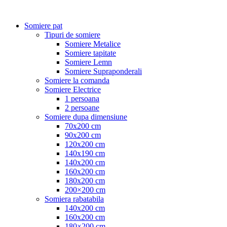
Somiere pat
Tipuri de somiere
Somiere Metalice
Somiere tapitate
Somiere Lemn
Somiere Supraponderali
Somiere la comanda
Somiere Electrice
1 persoana
2 persoane
Somiere dupa dimensiune
70x200 cm
90x200 cm
120x200 cm
140x190 cm
140x200 cm
160x200 cm
180x200 cm
200×200 cm
Somiera rabatabila
140x200 cm
160x200 cm
180×200 cm