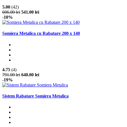
5.00
(42)
606.00 lei
541.00 lei
-10%
Somiera Metalica cu Rabatare 200 x 140
4.75
(4)
791.00 lei
640.00 lei
-19%
Sistem Rabatare Somiera Metalica