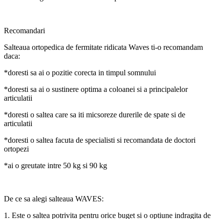
Recomandari
Salteaua ortopedica de fermitate ridicata Waves ti-o recomandam
daca:
*doresti sa ai o pozitie corecta in timpul somnului
*doresti sa ai o sustinere optima a coloanei si a principalelor
articulatii
*doresti o saltea care sa iti micsoreze durerile de spate si de
articulatii
*doresti o saltea facuta de specialisti si recomandata de doctori
ortopezi
*ai o greutate intre 50 kg si 90 kg
De ce sa alegi salteaua WAVES:
1. Este o saltea potrivita pentru orice buget si o optiune indragita de