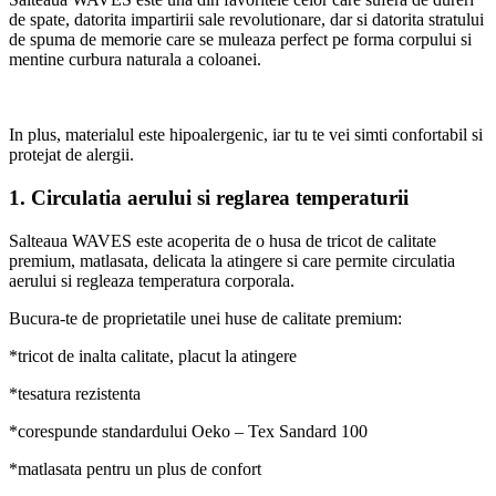
de spate, datorita impartirii sale revolutionare, dar si datorita stratului
de spuma de memorie care se muleaza perfect pe forma corpului si
mentine curbura naturala a coloanei.
In plus, materialul este hipoalergenic, iar tu te vei simti confortabil si
protejat de alergii.
1. Circulatia aerului si reglarea temperaturii
Salteaua WAVES este acoperita de o husa de tricot de calitate
premium, matlasata, delicata la atingere si care permite circulatia
aerului si regleaza temperatura corporala.
Bucura-te de proprietatile unei huse de calitate premium:
*tricot de inalta calitate, placut la atingere
*tesatura rezistenta
*corespunde standardului Oeko – Tex Sandard 100
*matlasata pentru un plus de confort