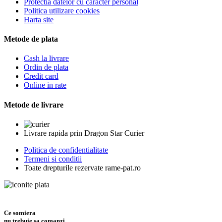
Protectia datelor cu caracter personal
Politica utilizare cookies
Harta site
Metode de plata
Cash la livrare
Ordin de plata
Credit card
Online in rate
Metode de livrare
Livrare rapida prin Dragon Star Curier
Politica de confidentialitate
Termeni si conditii
Toate drepturile rezervate rame-pat.ro
Ce somiera
nu trebuie sa comanzi