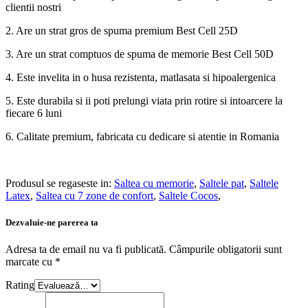
clientii nostri
2. Are un strat gros de spuma premium Best Cell 25D
3. Are un strat comptuos de spuma de memorie Best Cell 50D
4. Este invelita in o husa rezistenta, matlasata si hipoalergenica
5. Este durabila si ii poti prelungi viata prin rotire si intoarcere la
fiecare 6 luni
6. Calitate premium, fabricata cu dedicare si atentie in Romania
Produsul se regaseste in:
Saltea cu memorie
,
Saltele pat
,
Saltele
Latex
,
Saltea cu 7 zone de confort
,
Saltele Cocos
,
Dezvaluie-ne parerea ta
Adresa ta de email nu va fi publicată.
Câmpurile obligatorii sunt
marcate cu
*
Rating