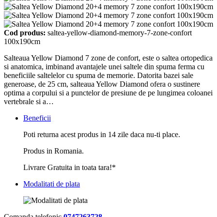
Cod produs:
saltea-yellow-diamond-memory-7-zone-confort
100x190cm
Salteaua Yellow Diamond 7 zone de confort, este o saltea ortopedica
si anatomica, imbinand avantajele unei saltele din spuma ferma cu
beneficiile saltelelor cu spuma de memorie. Datorita bazei sale
generoase, de 25 cm, salteaua Yellow Diamond ofera o sustinere
optima a corpului si a punctelor de presiune de pe lungimea coloanei
vertebrale si a…
Beneficii
Poti returna acest produs in 14 zile daca nu-ti place.
Produs in Romania.
Livrare Gratuita in toata tara!*
Modalitati de plata
Comanda telefonic
0747263728