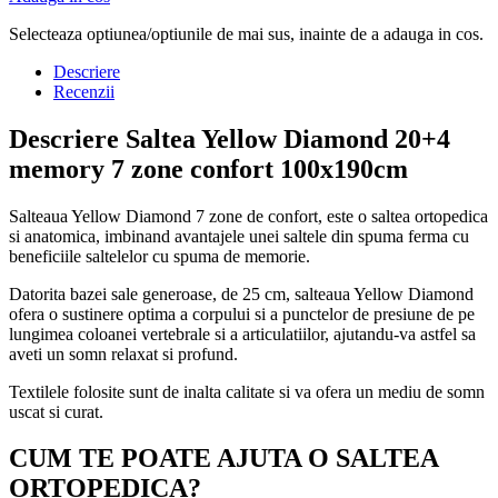
Selecteaza optiunea/optiunile de mai sus, inainte de a adauga in cos.
Descriere
Recenzii
Descriere Saltea Yellow Diamond 20+4
memory 7 zone confort 100x190cm
Salteaua Yellow Diamond 7 zone de confort, este o saltea ortopedica
si anatomica, imbinand avantajele unei saltele din spuma ferma cu
beneficiile saltelelor cu spuma de memorie.
Datorita bazei sale generoase, de 25 cm, salteaua Yellow Diamond
ofera o sustinere optima a corpului si a punctelor de presiune de pe
lungimea coloanei vertebrale si a articulatiilor, ajutandu-va astfel sa
aveti un somn relaxat si profund.
Textilele folosite sunt de inalta calitate si va ofera un mediu de somn
uscat si curat.
CUM TE POATE AJUTA O SALTEA
ORTOPEDICA?