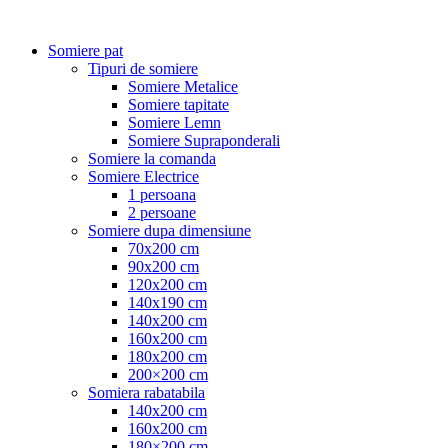
Somiere pat
Tipuri de somiere
Somiere Metalice
Somiere tapitate
Somiere Lemn
Somiere Supraponderali
Somiere la comanda
Somiere Electrice
1 persoana
2 persoane
Somiere dupa dimensiune
70x200 cm
90x200 cm
120x200 cm
140x190 cm
140x200 cm
160x200 cm
180x200 cm
200×200 cm
Somiera rabatabila
140x200 cm
160x200 cm
180×200 cm