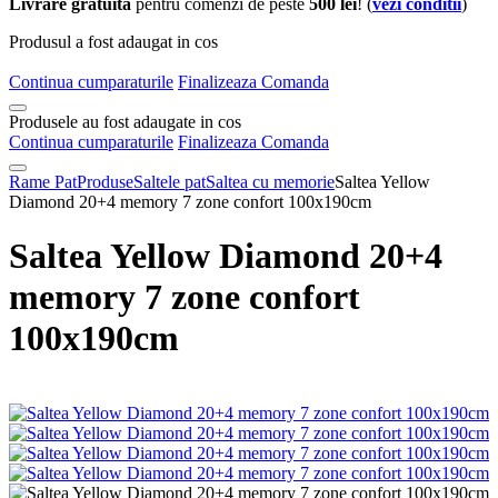
Livrare gratuita
pentru comenzi de peste
500 lei
! (
vezi conditii
)
Produsul a fost adaugat in cos
Continua cumparaturile
Finalizeaza Comanda
Produsele au fost adaugate in cos
Continua cumparaturile
Finalizeaza Comanda
Rame Pat
Produse
Saltele pat
Saltea cu memorie
Saltea Yellow
Diamond 20+4 memory 7 zone confort 100x190cm
Saltea Yellow Diamond 20+4
memory 7 zone confort
100x190cm