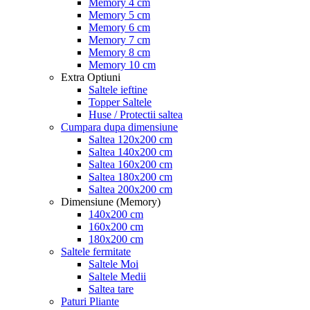
Memory 4 cm
Memory 5 cm
Memory 6 cm
Memory 7 cm
Memory 8 cm
Memory 10 cm
Extra Optiuni
Saltele ieftine
Topper Saltele
Huse / Protectii saltea
Cumpara dupa dimensiune
Saltea 120x200 cm
Saltea 140x200 cm
Saltea 160x200 cm
Saltea 180x200 cm
Saltea 200x200 cm
Dimensiune (Memory)
140x200 cm
160x200 cm
180x200 cm
Saltele fermitate
Saltele Moi
Saltele Medii
Saltea tare
Paturi Pliante