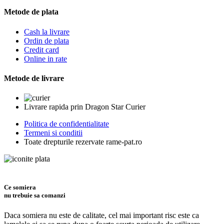
Metode de plata
Cash la livrare
Ordin de plata
Credit card
Online in rate
Metode de livrare
Livrare rapida prin Dragon Star Curier
Politica de confidentialitate
Termeni si conditii
Toate drepturile rezervate rame-pat.ro
Ce somiera
nu trebuie sa comanzi
Daca somiera nu este de calitate, cel mai important risc este ca