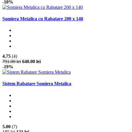
-10%
Somiera Metalica cu Rabatare 200 x 140
4.75
(4)
791.00 lei
640.00 lei
-19%
Sistem Rabatare Somiera Metalica
5.00
(7)
185 lei
121 lei