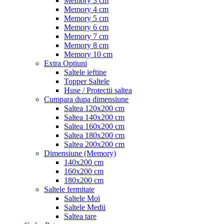
Memory 3 cm
Memory 4 cm
Memory 5 cm
Memory 6 cm
Memory 7 cm
Memory 8 cm
Memory 10 cm
Extra Optiuni
Saltele ieftine
Topper Saltele
Huse / Protectii saltea
Cumpara dupa dimensiune
Saltea 120x200 cm
Saltea 140x200 cm
Saltea 160x200 cm
Saltea 180x200 cm
Saltea 200x200 cm
Dimensiune (Memory)
140x200 cm
160x200 cm
180x200 cm
Saltele fermitate
Saltele Moi
Saltele Medii
Saltea tare