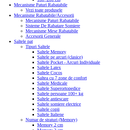
Mecanisme Paturi Rabatabile
Vezi toate produsele
Mecanisme Rabatabile/Accesorii
Mecanisme Paturi Rabatabile
Sisteme De Rabatare Somiere
Mecanisme Mese Rabatabile
Accesorii Generale
Saltele pat
Tipuri Saltele
Saltele Memory
Saltele pe arcuri (clasice)
Saltele Pocket - Arcuri Individuale
Saltele Latex
Saltele Cocos
Saltea cu 7 zone de confort
Saltele Medicale
Saltele Superortopedice
Saltele persoane 100+ kg
Saltele antiescare
Saltele somiere electrice
Saltele copii
Saltele Italiene
Numar de straturi (Memory)
Memory 2 cm