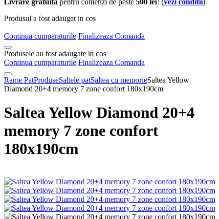
Livrare gratuita
pentru comenzi de peste
500 lei
! (
vezi conditii
)
Produsul a fost adaugat in cos
Continua cumparaturile
Finalizeaza Comanda
Produsele au fost adaugate in cos
Continua cumparaturile
Finalizeaza Comanda
Rame Pat
Produse
Saltele pat
Saltea cu memorie
Saltea Yellow
Diamond 20+4 memory 7 zone confort 180x190cm
Saltea Yellow Diamond 20+4
memory 7 zone confort
180x190cm