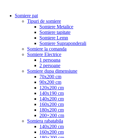
Somiere pat
Tipuri de somiere
Somiere Metalice
Somiere tapitate
Somiere Lemn
Somiere Supraponderali
Somiere la comanda
Somiere Electrice
1 persoana
2 persoane
Somiere dupa dimensiune
70x200 cm
90x200 cm
120x200 cm
140x190 cm
140x200 cm
160x200 cm
180x200 cm
200×200 cm
Somiera rabatabila
140x200 cm
160x200 cm
180×200 cm