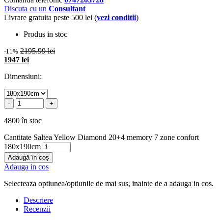
Discuta cu un
Consultant
Livrare gratuita peste 500 lei (
vezi conditii
)
Produs in stoc
2195.99 lei
-11%
1947 lei
Dimensiuni:
-
+
4800 în stoc
Cantitate Saltea Yellow Diamond 20+4 memory 7 zone confort
180x190cm
Adaugă în coș
Adauga in cos
Selecteaza optiunea/optiunile de mai sus, inainte de a adauga in cos.
Descriere
Recenzii