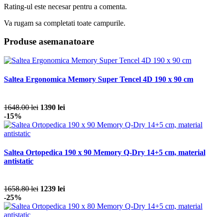
Rating-ul este necesar pentru a comenta.
Va rugam sa completati toate campurile.
Produse asemanatoare
Saltea Ergonomica Memory Super Tencel 4D 190 x 90 cm
1648.00 lei
1390 lei
-15%
Saltea Ortopedica 190 x 90 Memory Q-Dry 14+5 cm, material
antistatic
1658.80 lei
1239 lei
-25%