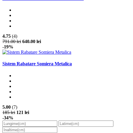
4.75
(4)
791.00 lei
640.00 lei
-19%
Sistem Rabatare Somiera Metalica
5.00
(7)
185 lei
121 lei
-34%