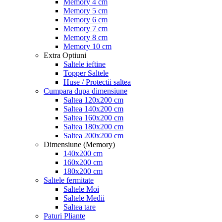
Memory 4 cm
Memory 5 cm
Memory 6 cm
Memory 7 cm
Memory 8 cm
Memory 10 cm
Extra Optiuni
Saltele ieftine
Topper Saltele
Huse / Protectii saltea
Cumpara dupa dimensiune
Saltea 120x200 cm
Saltea 140x200 cm
Saltea 160x200 cm
Saltea 180x200 cm
Saltea 200x200 cm
Dimensiune (Memory)
140x200 cm
160x200 cm
180x200 cm
Saltele fermitate
Saltele Moi
Saltele Medii
Saltea tare
Paturi Pliante