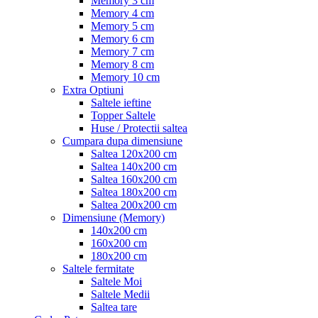
Memory 3 cm
Memory 4 cm
Memory 5 cm
Memory 6 cm
Memory 7 cm
Memory 8 cm
Memory 10 cm
Extra Optiuni
Saltele ieftine
Topper Saltele
Huse / Protectii saltea
Cumpara dupa dimensiune
Saltea 120x200 cm
Saltea 140x200 cm
Saltea 160x200 cm
Saltea 180x200 cm
Saltea 200x200 cm
Dimensiune (Memory)
140x200 cm
160x200 cm
180x200 cm
Saltele fermitate
Saltele Moi
Saltele Medii
Saltea tare