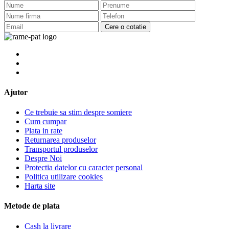
Cere o cotatie
Ajutor
Ce trebuie sa stim despre somiere
Cum cumpar
Plata in rate
Returnarea produselor
Transportul produselor
Despre Noi
Protectia datelor cu caracter personal
Politica utilizare cookies
Harta site
Metode de plata
Cash la livrare