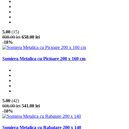
5.00
(15)
808.00 lei
658.00 lei
-18%
Somiera Metalica cu Picioare 200 x 160 cm
5.00
(42)
606.00 lei
541.00 lei
-10%
Somiera Metalica cu Rabatare 200 x 140