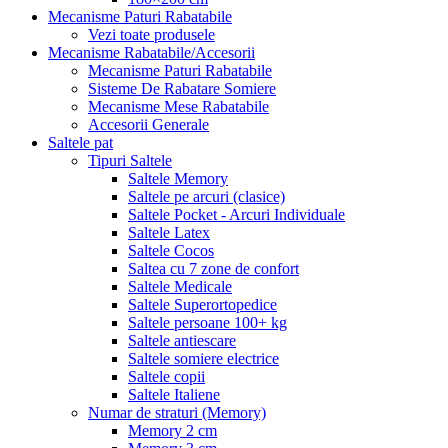
Mecanisme Paturi Rabatabile
Vezi toate produsele
Mecanisme Rabatabile/Accesorii
Mecanisme Paturi Rabatabile
Sisteme De Rabatare Somiere
Mecanisme Mese Rabatabile
Accesorii Generale
Saltele pat
Tipuri Saltele
Saltele Memory
Saltele pe arcuri (clasice)
Saltele Pocket - Arcuri Individuale
Saltele Latex
Saltele Cocos
Saltea cu 7 zone de confort
Saltele Medicale
Saltele Superortopedice
Saltele persoane 100+ kg
Saltele antiescare
Saltele somiere electrice
Saltele copii
Saltele Italiene
Numar de straturi (Memory)
Memory 2 cm