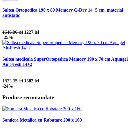
Saltea Ortopedica 190 x 80 Memory Q-Dry 14+5 cm, material
antistatic
1646.80 lei
1227 lei
-25%
Saltea medicala SuperOrtopedica Memory 190 x 70 cm Aquagel
Air-Fresh 14+2
1823.05 lei
1382 lei
-24%
Produse recomandate
Somiera Metalica cu Rabatare 200 x 160