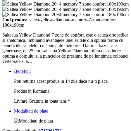
Cod produs:
saltea-yellow-diamond-memory-7-zone-confort
180x190cm
Salteaua Yellow Diamond 7 zone de confort, este o saltea ortopedica
si anatomica, imbinand avantajele unei saltele din spuma ferma cu
beneficiile saltelelor cu spuma de memorie. Datorita bazei sale
generoase, de 25 cm, salteaua Yellow Diamond ofera o sustinere
optima a corpului si a punctelor de presiune de pe lungimea coloanei
vertebrale si a…
Beneficii
Poti returna acest produs in 14 zile daca nu-ti place.
Produs in Romania.
Livrare Gratuita in toata tara!*
Modalitati de plata
Comanda telefonic
0747263728