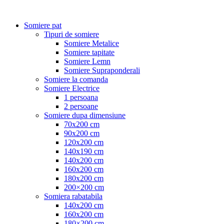
Somiere pat
Tipuri de somiere
Somiere Metalice
Somiere tapitate
Somiere Lemn
Somiere Supraponderali
Somiere la comanda
Somiere Electrice
1 persoana
2 persoane
Somiere dupa dimensiune
70x200 cm
90x200 cm
120x200 cm
140x190 cm
140x200 cm
160x200 cm
180x200 cm
200×200 cm
Somiera rabatabila
140x200 cm
160x200 cm
180×200 cm