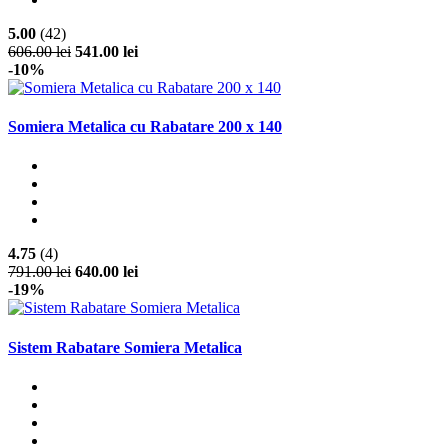
5.00
(42)
606.00 lei
541.00 lei
-10%
Somiera Metalica cu Rabatare 200 x 140
4.75
(4)
791.00 lei
640.00 lei
-19%
Sistem Rabatare Somiera Metalica