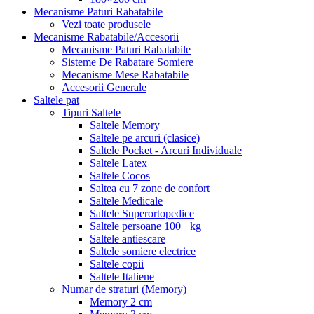
Mecanisme Paturi Rabatabile
Vezi toate produsele
Mecanisme Rabatabile/Accesorii
Mecanisme Paturi Rabatabile
Sisteme De Rabatare Somiere
Mecanisme Mese Rabatabile
Accesorii Generale
Saltele pat
Tipuri Saltele
Saltele Memory
Saltele pe arcuri (clasice)
Saltele Pocket - Arcuri Individuale
Saltele Latex
Saltele Cocos
Saltea cu 7 zone de confort
Saltele Medicale
Saltele Superortopedice
Saltele persoane 100+ kg
Saltele antiescare
Saltele somiere electrice
Saltele copii
Saltele Italiene
Numar de straturi (Memory)
Memory 2 cm