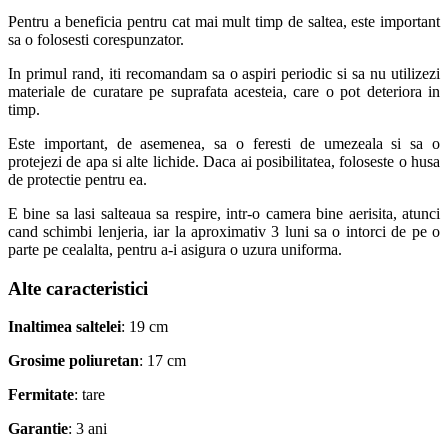
Pentru a beneficia pentru cat mai mult timp de saltea, este important
sa o folosesti corespunzator.
In primul rand, iti recomandam sa o aspiri periodic si sa nu utilizezi
materiale de curatare pe suprafata acesteia, care o pot deteriora in
timp.
Este important, de asemenea, sa o feresti de umezeala si sa o
protejezi de apa si alte lichide. Daca ai posibilitatea, foloseste o husa
de protectie pentru ea.
E bine sa lasi salteaua sa respire, intr-o camera bine aerisita, atunci
cand schimbi lenjeria, iar la aproximativ 3 luni sa o intorci de pe o
parte pe cealalta, pentru a-i asigura o uzura uniforma.
Alte caracteristici
Inaltimea saltelei
: 19 cm
Grosime poliuretan
: 17 cm
Fermitate
: tare
Garantie
: 3 ani