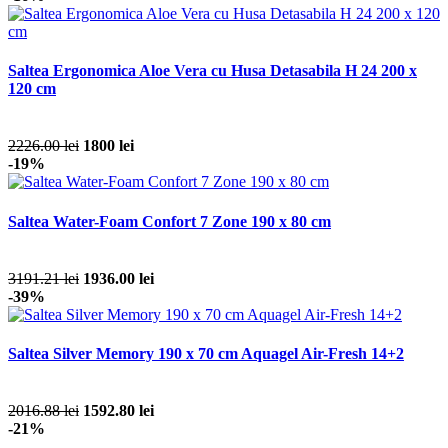
Saltea Ergonomica Aloe Vera cu Husa Detasabila H 24 200 x
120 cm
2226.00 lei
1800 lei
-19%
Saltea Water-Foam Confort 7 Zone 190 x 80 cm
3191.21 lei
1936.00 lei
-39%
Saltea Silver Memory 190 x 70 cm Aquagel Air-Fresh 14+2
2016.88 lei
1592.80 lei
-21%