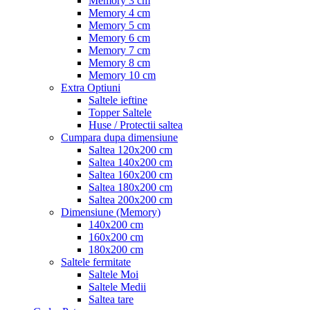
Memory 3 cm
Memory 4 cm
Memory 5 cm
Memory 6 cm
Memory 7 cm
Memory 8 cm
Memory 10 cm
Extra Optiuni
Saltele ieftine
Topper Saltele
Huse / Protectii saltea
Cumpara dupa dimensiune
Saltea 120x200 cm
Saltea 140x200 cm
Saltea 160x200 cm
Saltea 180x200 cm
Saltea 200x200 cm
Dimensiune (Memory)
140x200 cm
160x200 cm
180x200 cm
Saltele fermitate
Saltele Moi
Saltele Medii
Saltea tare