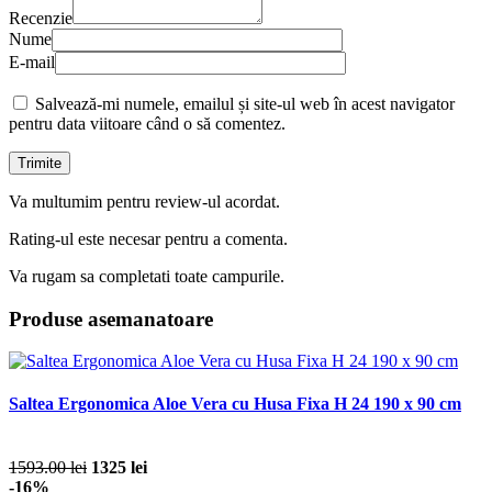
Recenzie
Nume
E-mail
Salvează-mi numele, emailul și site-ul web în acest navigator
pentru data viitoare când o să comentez.
Va multumim pentru review-ul acordat.
Rating-ul este necesar pentru a comenta.
Va rugam sa completati toate campurile.
Produse asemanatoare
Saltea Ergonomica Aloe Vera cu Husa Fixa H 24 190 x 90 cm
1593.00 lei
1325 lei
-16%