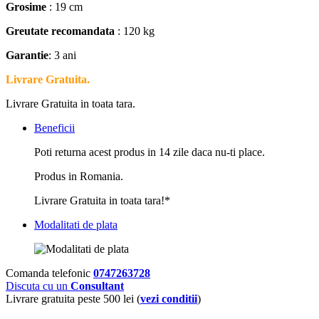
Grosime
: 19 cm
Greutate recomandata
: 120 kg
Garantie
: 3 ani
Livrare Gratuita.
Livrare Gratuita in toata tara.
Beneficii
Poti returna acest produs in 14 zile daca nu-ti place.
Produs in Romania.
Livrare Gratuita in toata tara!*
Modalitati de plata
Comanda telefonic
0747263728
Discuta cu un
Consultant
Livrare gratuita peste 500 lei (
vezi conditii
)