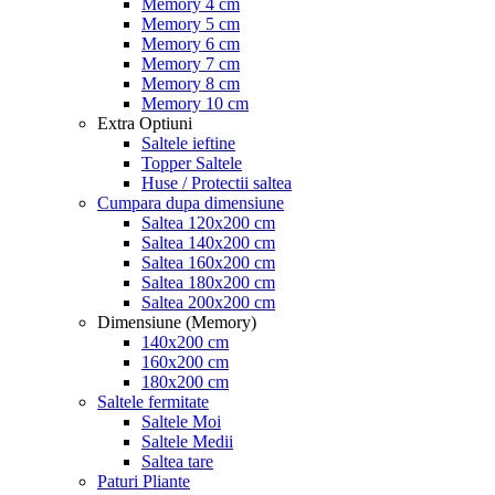
Memory 4 cm
Memory 5 cm
Memory 6 cm
Memory 7 cm
Memory 8 cm
Memory 10 cm
Extra Optiuni
Saltele ieftine
Topper Saltele
Huse / Protectii saltea
Cumpara dupa dimensiune
Saltea 120x200 cm
Saltea 140x200 cm
Saltea 160x200 cm
Saltea 180x200 cm
Saltea 200x200 cm
Dimensiune (Memory)
140x200 cm
160x200 cm
180x200 cm
Saltele fermitate
Saltele Moi
Saltele Medii
Saltea tare
Paturi Pliante