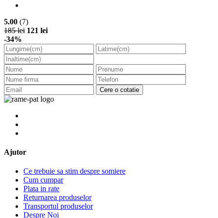
5.00
(7)
185 lei
121 lei
-34%
Cere o cotatie
Ajutor
Ce trebuie sa stim despre somiere
Cum cumpar
Plata in rate
Returnarea produselor
Transportul produselor
Despre Noi