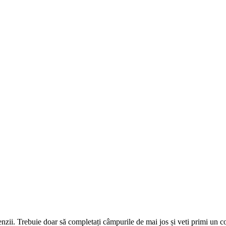
omenzii. Trebuie doar să completați câmpurile de mai jos și veti primi un 