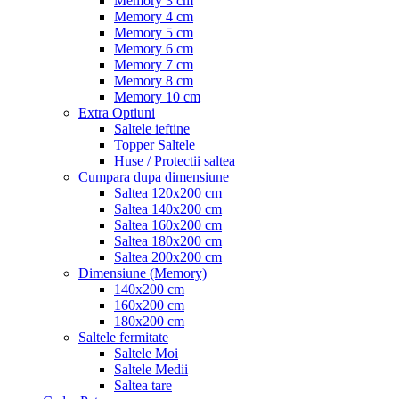
Memory 3 cm
Memory 4 cm
Memory 5 cm
Memory 6 cm
Memory 7 cm
Memory 8 cm
Memory 10 cm
Extra Optiuni
Saltele ieftine
Topper Saltele
Huse / Protectii saltea
Cumpara dupa dimensiune
Saltea 120x200 cm
Saltea 140x200 cm
Saltea 160x200 cm
Saltea 180x200 cm
Saltea 200x200 cm
Dimensiune (Memory)
140x200 cm
160x200 cm
180x200 cm
Saltele fermitate
Saltele Moi
Saltele Medii
Saltea tare