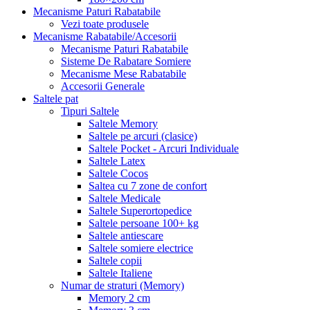
Mecanisme Paturi Rabatabile
Vezi toate produsele
Mecanisme Rabatabile/Accesorii
Mecanisme Paturi Rabatabile
Sisteme De Rabatare Somiere
Mecanisme Mese Rabatabile
Accesorii Generale
Saltele pat
Tipuri Saltele
Saltele Memory
Saltele pe arcuri (clasice)
Saltele Pocket - Arcuri Individuale
Saltele Latex
Saltele Cocos
Saltea cu 7 zone de confort
Saltele Medicale
Saltele Superortopedice
Saltele persoane 100+ kg
Saltele antiescare
Saltele somiere electrice
Saltele copii
Saltele Italiene
Numar de straturi (Memory)
Memory 2 cm