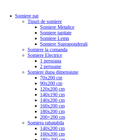
Somiere pat
Tipuri de somiere
Somiere Metalice
Somiere tapitate
Somiere Lemn
Somiere Supraponderali
Somiere la comanda
Somiere Electrice
1 persoana
2 persoane
Somiere dupa dimensiune
70x200 cm
90x200 cm
120x200 cm
140x190 cm
140x200 cm
160x200 cm
180x200 cm
200×200 cm
Somiera rabatabila
140x200 cm
160x200 cm
180×200 cm