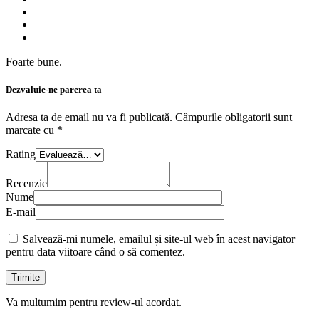
Foarte bune.
Dezvaluie-ne parerea ta
Adresa ta de email nu va fi publicată.
Câmpurile obligatorii sunt
marcate cu
*
Rating
Recenzie
Nume
E-mail
Salvează-mi numele, emailul și site-ul web în acest navigator
pentru data viitoare când o să comentez.
Va multumim pentru review-ul acordat.