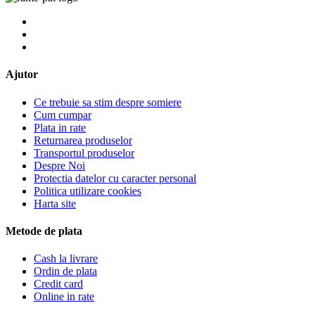
Ajutor
Ce trebuie sa stim despre somiere
Cum cumpar
Plata in rate
Returnarea produselor
Transportul produselor
Despre Noi
Protectia datelor cu caracter personal
Politica utilizare cookies
Harta site
Metode de plata
Cash la livrare
Ordin de plata
Credit card
Online in rate