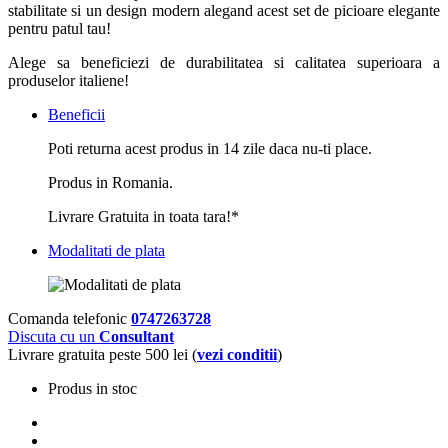
stabilitate si un design modern alegand acest set de picioare elegante
pentru patul tau!
Alege sa beneficiezi de durabilitatea si calitatea superioara a
produselor italiene!
Beneficii
Poti returna acest produs in 14 zile daca nu-ti place.
Produs in Romania.
Livrare Gratuita in toata tara!*
Modalitati de plata
Comanda telefonic
0747263728
Discuta cu un
Consultant
Livrare gratuita peste 500 lei (
vezi conditii
)
Produs in stoc