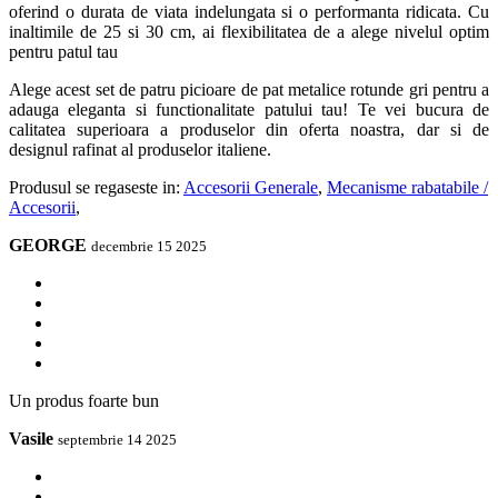
oferind o durata de viata indelungata si o performanta ridicata. Cu
inaltimile de 25 si 30 cm, ai flexibilitatea de a alege nivelul optim
pentru patul tau
Alege acest set de patru picioare de pat metalice rotunde gri pentru a
adauga eleganta si functionalitate patului tau! Te vei bucura de
calitatea superioara a produselor din oferta noastra, dar si de
designul rafinat al produselor italiene.
Produsul se regaseste in:
Accesorii Generale
,
Mecanisme rabatabile /
Accesorii
,
GEORGE
decembrie 15 2025
Un produs foarte bun
Vasile
septembrie 14 2025