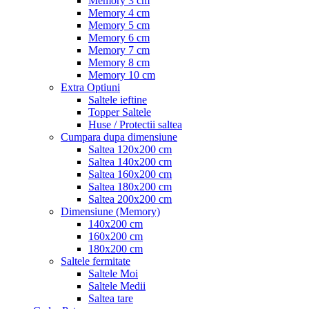
Memory 3 cm
Memory 4 cm
Memory 5 cm
Memory 6 cm
Memory 7 cm
Memory 8 cm
Memory 10 cm
Extra Optiuni
Saltele ieftine
Topper Saltele
Huse / Protectii saltea
Cumpara dupa dimensiune
Saltea 120x200 cm
Saltea 140x200 cm
Saltea 160x200 cm
Saltea 180x200 cm
Saltea 200x200 cm
Dimensiune (Memory)
140x200 cm
160x200 cm
180x200 cm
Saltele fermitate
Saltele Moi
Saltele Medii
Saltea tare