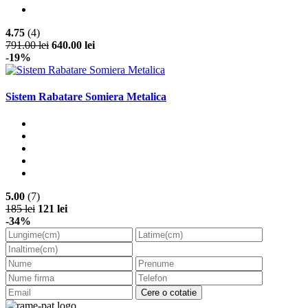
4.75
(4)
791.00 lei
640.00 lei
-19%
Sistem Rabatare Somiera Metalica
5.00
(7)
185 lei
121 lei
-34%
Cere o cotatie