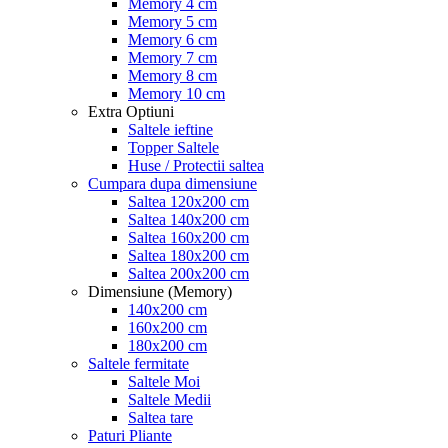
Memory 4 cm
Memory 5 cm
Memory 6 cm
Memory 7 cm
Memory 8 cm
Memory 10 cm
Extra Optiuni
Saltele ieftine
Topper Saltele
Huse / Protectii saltea
Cumpara dupa dimensiune
Saltea 120x200 cm
Saltea 140x200 cm
Saltea 160x200 cm
Saltea 180x200 cm
Saltea 200x200 cm
Dimensiune (Memory)
140x200 cm
160x200 cm
180x200 cm
Saltele fermitate
Saltele Moi
Saltele Medii
Saltea tare
Paturi Pliante