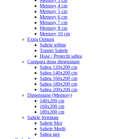
Memory 3 cm
Memory 4 cm
Memory 5 cm
Memory 6 cm
Memory 7 cm
Memory 8 cm
Memory 10 cm
Extra Optiuni
Saltele ieftine
Topper Saltele
Huse / Protectii saltea
Cumpara dupa dimensiune
Saltea 120x200 cm
Saltea 140x200 cm
Saltea 160x200 cm
Saltea 180x200 cm
Saltea 200x200 cm
Dimensiune (Memory)
140x200 cm
160x200 cm
180x200 cm
Saltele fermitate
Saltele Moi
Saltele Medii
Saltea tare