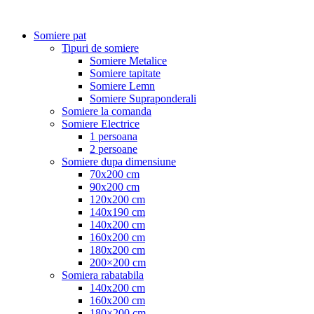
Somiere pat
Tipuri de somiere
Somiere Metalice
Somiere tapitate
Somiere Lemn
Somiere Supraponderali
Somiere la comanda
Somiere Electrice
1 persoana
2 persoane
Somiere dupa dimensiune
70x200 cm
90x200 cm
120x200 cm
140x190 cm
140x200 cm
160x200 cm
180x200 cm
200×200 cm
Somiera rabatabila
140x200 cm
160x200 cm
180×200 cm