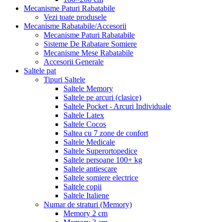
Mecanisme Paturi Rabatabile
Vezi toate produsele
Mecanisme Rabatabile/Accesorii
Mecanisme Paturi Rabatabile
Sisteme De Rabatare Somiere
Mecanisme Mese Rabatabile
Accesorii Generale
Saltele pat
Tipuri Saltele
Saltele Memory
Saltele pe arcuri (clasice)
Saltele Pocket - Arcuri Individuale
Saltele Latex
Saltele Cocos
Saltea cu 7 zone de confort
Saltele Medicale
Saltele Superortopedice
Saltele persoane 100+ kg
Saltele antiescare
Saltele somiere electrice
Saltele copii
Saltele Italiene
Numar de straturi (Memory)
Memory 2 cm