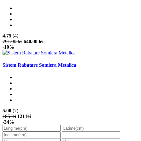
4.75
(4)
791.00 lei
640.00 lei
-19%
Sistem Rabatare Somiera Metalica
5.00
(7)
185 lei
121 lei
-34%