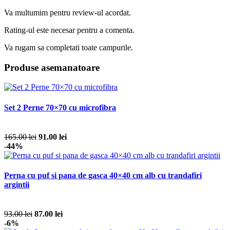
Va multumim pentru review-ul acordat.
Rating-ul este necesar pentru a comenta.
Va rugam sa completati toate campurile.
Produse asemanatoare
Set 2 Perne 70×70 cu microfibra
165.00 lei
91.00 lei
-44%
Perna cu puf si pana de gasca 40×40 cm alb cu trandafiri
argintii
93.00 lei
87.00 lei
-6%