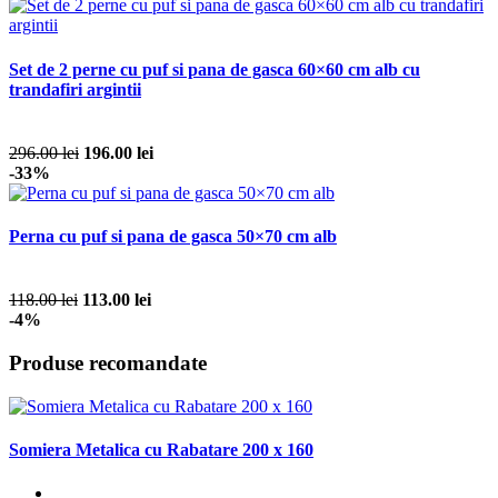
Set de 2 perne cu puf si pana de gasca 60×60 cm alb cu
trandafiri argintii
296.00 lei
196.00 lei
-33%
Perna cu puf si pana de gasca 50×70 cm alb
118.00 lei
113.00 lei
-4%
Produse recomandate
Somiera Metalica cu Rabatare 200 x 160