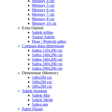
Memory 4 cm
Memory 5 cm
Memory 6 cm
Memory 7 cm
Memory 8 cm
Memory 10 cm
Extra Optiuni
Saltele ieftine
Topper Saltele
Huse / Protectii saltea
Cumpara dupa dimensiune
Saltea 120x200 cm
Saltea 140x200 cm
Saltea 160x200 cm
Saltea 180x200 cm
Saltea 200x200 cm
Dimensiune (Memory)
140x200 cm
160x200 cm
180x200 cm
Saltele fermitate
Saltele Moi
Saltele Medii
Saltea tare
Paturi Pliante