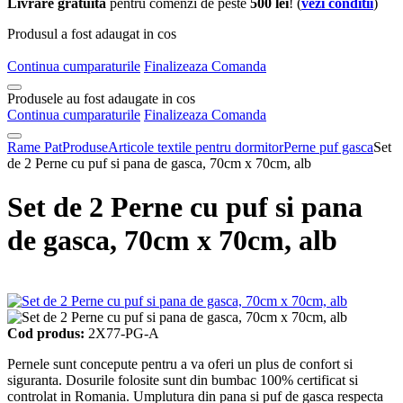
Livrare gratuita
pentru comenzi de peste
500 lei
! (
vezi conditii
)
Produsul a fost adaugat in cos
Continua cumparaturile
Finalizeaza Comanda
Produsele au fost adaugate in cos
Continua cumparaturile
Finalizeaza Comanda
Rame Pat
Produse
Articole textile pentru dormitor
Perne puf gasca
Set
de 2 Perne cu puf si pana de gasca, 70cm x 70cm, alb
Set de 2 Perne cu puf si pana
de gasca, 70cm x 70cm, alb
Cod produs:
2X77-PG-A
Pernele sunt concepute pentru a va oferi un plus de confort si
siguranta. Dosurile folosite sunt din bumbac 100% certificat si
controlat in Romania. Umplutura din pana si puf de gasca respecta