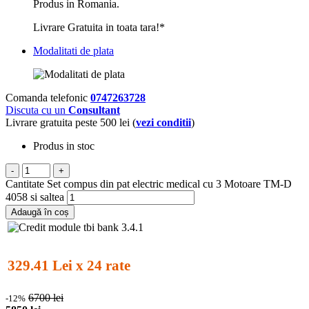
Produs in Romania.
Livrare Gratuita in toata tara!*
Modalitati de plata
Comanda telefonic
0747263728
Discuta cu un
Consultant
Livrare gratuita peste 500 lei (
vezi conditii
)
Produs in stoc
-
+
Cantitate Set compus din pat electric medical cu 3 Motoare TM-D
4058 si saltea
Adaugă în coș
329.41 Lei x 24 rate