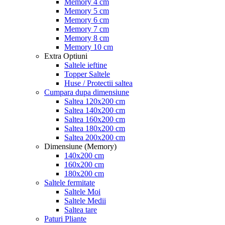
Memory 4 cm
Memory 5 cm
Memory 6 cm
Memory 7 cm
Memory 8 cm
Memory 10 cm
Extra Optiuni
Saltele ieftine
Topper Saltele
Huse / Protectii saltea
Cumpara dupa dimensiune
Saltea 120x200 cm
Saltea 140x200 cm
Saltea 160x200 cm
Saltea 180x200 cm
Saltea 200x200 cm
Dimensiune (Memory)
140x200 cm
160x200 cm
180x200 cm
Saltele fermitate
Saltele Moi
Saltele Medii
Saltea tare
Paturi Pliante