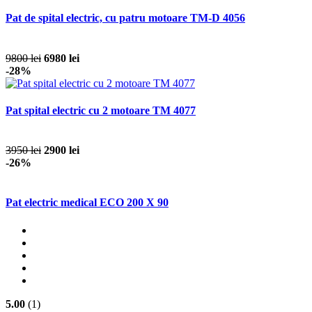
Pat de spital electric, cu patru motoare TM-D 4056
9800 lei
6980 lei
-28%
Pat spital electric cu 2 motoare TM 4077
3950 lei
2900 lei
-26%
Pat electric medical ECO 200 X 90