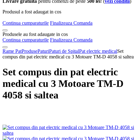
Livrare gratuita
pentru comenzi de peste
500 lei
! (
vezi conditii
)
Produsul a fost adaugat in cos
Continua cumparaturile
Finalizeaza Comanda
Produsele au fost adaugate in cos
Continua cumparaturile
Finalizeaza Comanda
Rame Pat
Produse
Paturi
Paturi de Spital
Pat electric medical
Set
compus din pat electric medical cu 3 Motoare TM-D 4058 si saltea
Set compus din pat electric
medical cu 3 Motoare TM-D
4058 si saltea