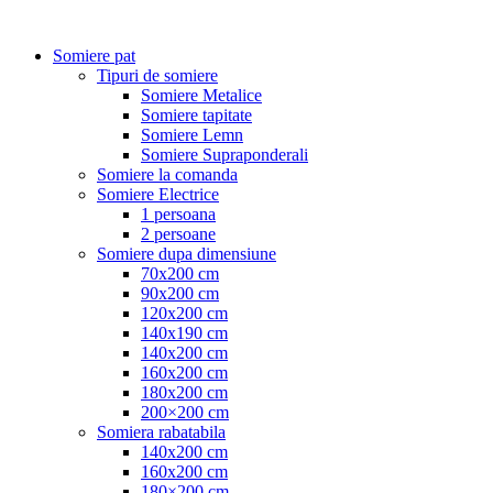
Somiere pat
Tipuri de somiere
Somiere Metalice
Somiere tapitate
Somiere Lemn
Somiere Supraponderali
Somiere la comanda
Somiere Electrice
1 persoana
2 persoane
Somiere dupa dimensiune
70x200 cm
90x200 cm
120x200 cm
140x190 cm
140x200 cm
160x200 cm
180x200 cm
200×200 cm
Somiera rabatabila
140x200 cm
160x200 cm
180×200 cm