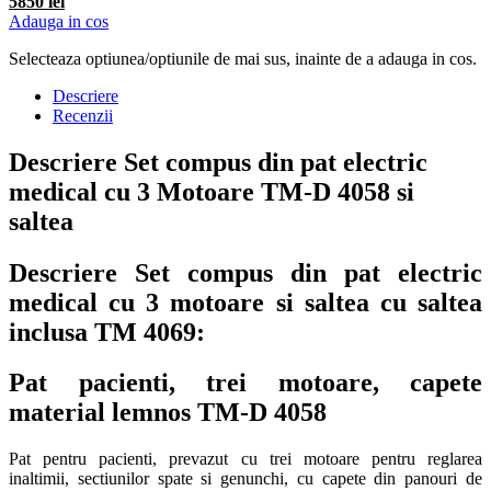
6700 lei
-12%
5850 lei
Adauga in cos
Selecteaza optiunea/optiunile de mai sus, inainte de a adauga in cos.
Descriere
Recenzii
Descriere Set compus din pat electric
medical cu 3 Motoare TM-D 4058 si
saltea
Descriere Set compus din pat electric
medical cu 3 motoare si saltea cu saltea
inclusa TM 4069:
Pat pacienti, trei motoare, capete
material lemnos TM-D 4058
Pat pentru pacienti, prevazut cu trei motoare pentru reglarea