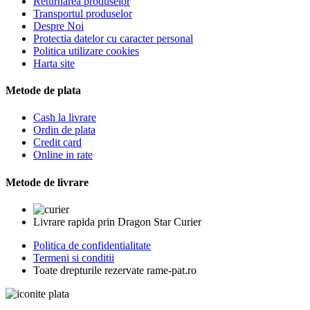
Plata in rate
Returnarea produselor
Transportul produselor
Despre Noi
Protectia datelor cu caracter personal
Politica utilizare cookies
Harta site
Metode de plata
Cash la livrare
Ordin de plata
Credit card
Online in rate
Metode de livrare
Livrare rapida prin Dragon Star Curier
Politica de confidentialitate
Termeni si conditii
Toate drepturile rezervate rame-pat.ro