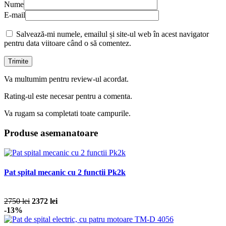
Recenzie
Nume
E-mail
Salvează-mi numele, emailul și site-ul web în acest navigator
pentru data viitoare când o să comentez.
Va multumim pentru review-ul acordat.
Rating-ul este necesar pentru a comenta.
Va rugam sa completati toate campurile.
Produse asemanatoare
Pat spital mecanic cu 2 functii Pk2k
2750 lei
2372 lei
-13%