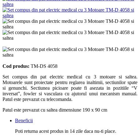
Cod produs:
TM-DS 4058
Set compus din pat electric medical cu 3 motoare si saltea.
Motoarele sunt proiectate pentru reglarea inaltimii, sectiunilor spate
si genunchi. Sectiunea picioare poate fi asezata in pozitiile “V
inversat”, fowler si vasculara cu ajutorul unui mecanism manual.
Patul este prevazut cu telecomanda.
Patul este prevazut cu saltea dimensiune 190 x 90 cm
Beneficii
Poti returna acest produs in 14 zile daca nu-ti place.