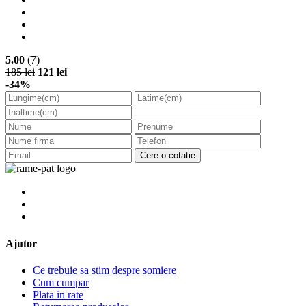
5.00
(7)
185 lei
121 lei
-34%
Cere o cotatie
Ajutor
Ce trebuie sa stim despre somiere
Cum cumpar