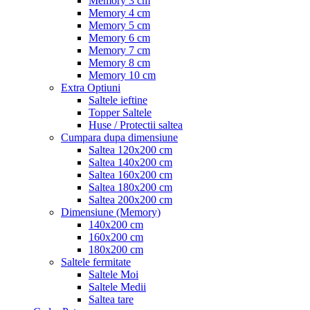
Memory 3 cm
Memory 4 cm
Memory 5 cm
Memory 6 cm
Memory 7 cm
Memory 8 cm
Memory 10 cm
Extra Optiuni
Saltele ieftine
Topper Saltele
Huse / Protectii saltea
Cumpara dupa dimensiune
Saltea 120x200 cm
Saltea 140x200 cm
Saltea 160x200 cm
Saltea 180x200 cm
Saltea 200x200 cm
Dimensiune (Memory)
140x200 cm
160x200 cm
180x200 cm
Saltele fermitate
Saltele Moi
Saltele Medii
Saltea tare