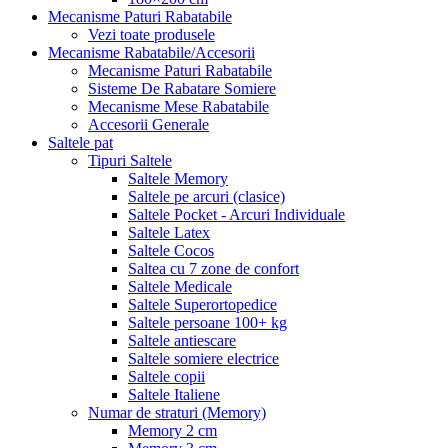
Mecanisme Paturi Rabatabile
Vezi toate produsele
Mecanisme Rabatabile/Accesorii
Mecanisme Paturi Rabatabile
Sisteme De Rabatare Somiere
Mecanisme Mese Rabatabile
Accesorii Generale
Saltele pat
Tipuri Saltele
Saltele Memory
Saltele pe arcuri (clasice)
Saltele Pocket - Arcuri Individuale
Saltele Latex
Saltele Cocos
Saltea cu 7 zone de confort
Saltele Medicale
Saltele Superortopedice
Saltele persoane 100+ kg
Saltele antiescare
Saltele somiere electrice
Saltele copii
Saltele Italiene
Numar de straturi (Memory)
Memory 2 cm