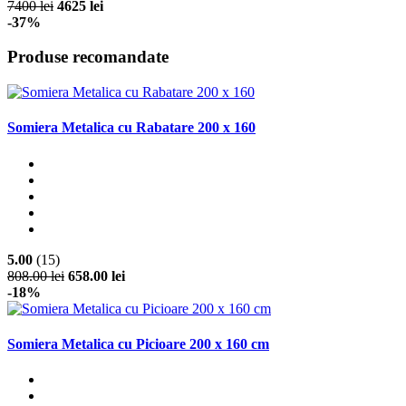
5.00
(1)
7400 lei
4625 lei
-37%
Produse recomandate
Somiera Metalica cu Rabatare 200 x 160
5.00
(15)
808.00 lei
658.00 lei
-18%
Somiera Metalica cu Picioare 200 x 160 cm