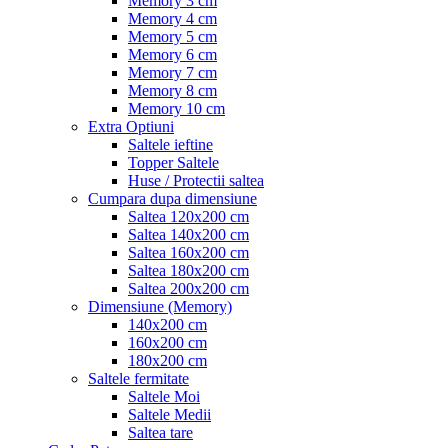
Memory 3 cm
Memory 4 cm
Memory 5 cm
Memory 6 cm
Memory 7 cm
Memory 8 cm
Memory 10 cm
Extra Optiuni
Saltele ieftine
Topper Saltele
Huse / Protectii saltea
Cumpara dupa dimensiune
Saltea 120x200 cm
Saltea 140x200 cm
Saltea 160x200 cm
Saltea 180x200 cm
Saltea 200x200 cm
Dimensiune (Memory)
140x200 cm
160x200 cm
180x200 cm
Saltele fermitate
Saltele Moi
Saltele Medii
Saltea tare