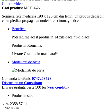
Galerie video
Cod produs:
MED 4-2-1
Somiera fixa medicala 190 x 120 cm din lemn, un produs deosebit,
ce impiedica propagarea undelor electromagnetice.
Beneficii
Poti returna acest produs in 14 zile daca nu-ti place.
Produs in Romania.
Livrare Gratuita in toata tara!*
Modalitati de plata
Comanda telefonic
0747263728
Discuta cu un
Consultant
Livrare gratuita peste 500 lei (
vezi conditii
)
Produs in stoc
2358.57 lei
-26%
1742.00 lei