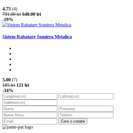
4.75
(4)
791.00 lei
640.00 lei
-19%
Sistem Rabatare Somiera Metalica
5.00
(7)
185 lei
121 lei
-34%
Cere o cotatie