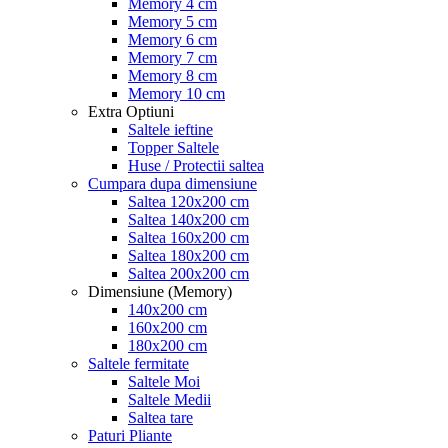
Memory 4 cm
Memory 5 cm
Memory 6 cm
Memory 7 cm
Memory 8 cm
Memory 10 cm
Extra Optiuni
Saltele ieftine
Topper Saltele
Huse / Protectii saltea
Cumpara dupa dimensiune
Saltea 120x200 cm
Saltea 140x200 cm
Saltea 160x200 cm
Saltea 180x200 cm
Saltea 200x200 cm
Dimensiune (Memory)
140x200 cm
160x200 cm
180x200 cm
Saltele fermitate
Saltele Moi
Saltele Medii
Saltea tare
Paturi Pliante