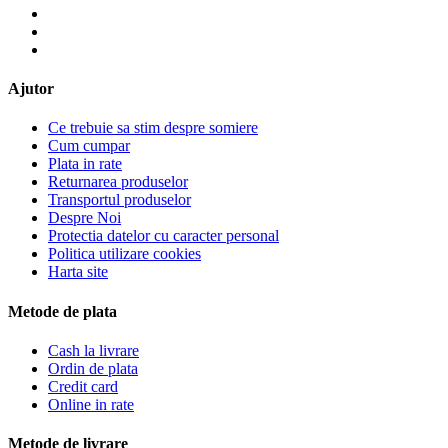
Ajutor
Ce trebuie sa stim despre somiere
Cum cumpar
Plata in rate
Returnarea produselor
Transportul produselor
Despre Noi
Protectia datelor cu caracter personal
Politica utilizare cookies
Harta site
Metode de plata
Cash la livrare
Ordin de plata
Credit card
Online in rate
Metode de livrare