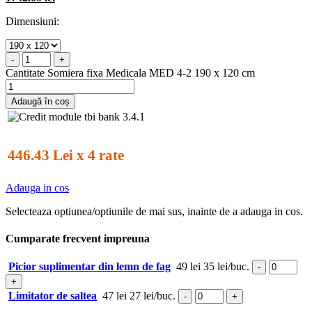
Dimensiuni:
-
+
Cantitate Somiera fixa Medicala MED 4-2 190 x 120 cm
Adaugă în coș
446.43 Lei x 4 rate
Adauga in cos
Selecteaza optiunea/optiunile de mai sus, inainte de a adauga in cos.
Cumparate frecvent impreuna
Picior suplimentar din lemn de fag
49 lei
35 lei/buc.
-
+
Limitator de saltea
47 lei
27 lei/buc.
-
+