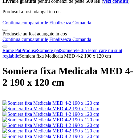
Livrare gratuita
pentru comenzi de peste
500 lei
! (
vezi conditii
)
Produsul a fost adaugat in cos
Continua cumparaturile
Finalizeaza Comanda
Produsele au fost adaugate in cos
Continua cumparaturile
Finalizeaza Comanda
Rame Pat
Produse
Somiere pat
Somierele din lemn care nu sunt
reglabile
Somiera fixa Medicala MED 4-2 190 x 120 cm
Somiera fixa Medicala MED 4-
2 190 x 120 cm