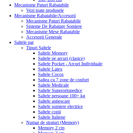
Mecanisme Paturi Rabatabile
Vezi toate produsele
Mecanisme Rabatabile/Accesorii
Mecanisme Paturi Rabatabile
Sisteme De Rabatare Somiere
Mecanisme Mese Rabatabile
Accesorii Generale
Saltele pat
Tipuri Saltele
Saltele Memory
Saltele pe arcuri (clasice)
Saltele Pocket - Arcuri Individuale
Saltele Latex
Saltele Cocos
Saltea cu 7 zone de confort
Saltele Medicale
Saltele Superortopedice
Saltele persoane 100+ kg
Saltele antiescare
Saltele somiere electrice
Saltele copii
Saltele Italiene
Numar de straturi (Memory)
Memory 2 cm