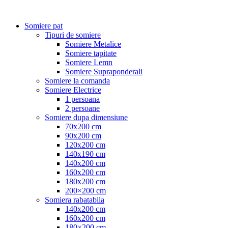
Somiere pat
Tipuri de somiere
Somiere Metalice
Somiere tapitate
Somiere Lemn
Somiere Supraponderali
Somiere la comanda
Somiere Electrice
1 persoana
2 persoane
Somiere dupa dimensiune
70x200 cm
90x200 cm
120x200 cm
140x190 cm
140x200 cm
160x200 cm
180x200 cm
200×200 cm
Somiera rabatabila
140x200 cm
160x200 cm
180×200 cm