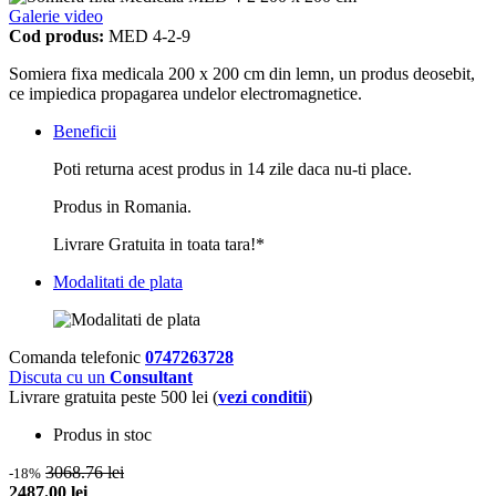
Galerie video
Cod produs:
MED 4-2-9
Somiera fixa medicala 200 x 200 cm din lemn, un produs deosebit,
ce impiedica propagarea undelor electromagnetice.
Beneficii
Poti returna acest produs in 14 zile daca nu-ti place.
Produs in Romania.
Livrare Gratuita in toata tara!*
Modalitati de plata
Comanda telefonic
0747263728
Discuta cu un
Consultant
Livrare gratuita peste 500 lei (
vezi conditii
)
Produs in stoc
3068.76 lei
-18%
2487.00 lei