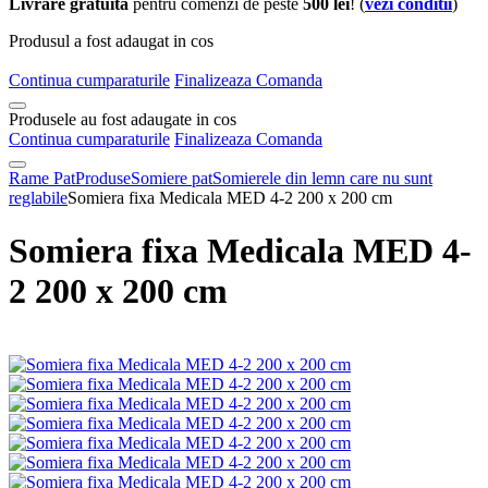
Livrare gratuita
pentru comenzi de peste
500 lei
! (
vezi conditii
)
Produsul a fost adaugat in cos
Continua cumparaturile
Finalizeaza Comanda
Produsele au fost adaugate in cos
Continua cumparaturile
Finalizeaza Comanda
Rame Pat
Produse
Somiere pat
Somierele din lemn care nu sunt
reglabile
Somiera fixa Medicala MED 4-2 200 x 200 cm
Somiera fixa Medicala MED 4-
2 200 x 200 cm