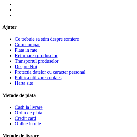
Ajutor
Ce trebuie sa stim despre somiere
Cum cumpar
Plata in rate
Returnarea produselor
Transportul produselor
Despre Noi
Protectia datelor cu caracter personal
Politica utilizare cookies
Harta site
Metode de plata
Cash la livrare
Ordin de plata
Credit card
Online in rate
Metode de livrare