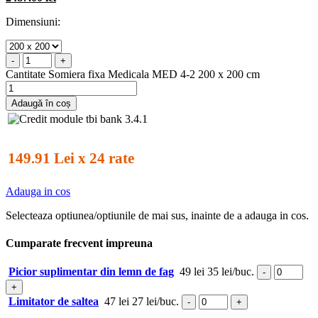
Dimensiuni:
-
+
Cantitate Somiera fixa Medicala MED 4-2 200 x 200 cm
Adaugă în coș
149.91 Lei x 24 rate
Adauga in cos
Selecteaza optiunea/optiunile de mai sus, inainte de a adauga in cos.
Cumparate frecvent impreuna
Picior suplimentar din lemn de fag
49 lei
35 lei/buc.
-
+
Limitator de saltea
47 lei
27 lei/buc.
-
+