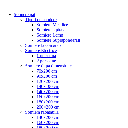
Somiere pat
Tipuri de somiere
Somiere Metalice
Somiere tapitate
Somiere Lemn
Somiere Supraponderali
Somiere la comanda
Somiere Electrice
1 persoana
2 persoane
Somiere dupa dimensiune
70x200 cm
90x200 cm
120x200 cm
140x190 cm
140x200 cm
160x200 cm
180x200 cm
200×200 cm
Somiera rabatabila
140x200 cm
160x200 cm
180×200 cm