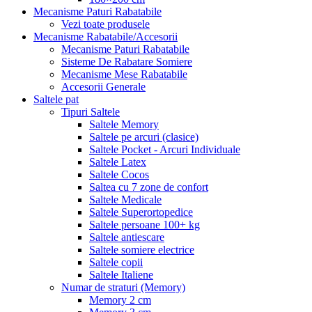
Mecanisme Paturi Rabatabile
Vezi toate produsele
Mecanisme Rabatabile/Accesorii
Mecanisme Paturi Rabatabile
Sisteme De Rabatare Somiere
Mecanisme Mese Rabatabile
Accesorii Generale
Saltele pat
Tipuri Saltele
Saltele Memory
Saltele pe arcuri (clasice)
Saltele Pocket - Arcuri Individuale
Saltele Latex
Saltele Cocos
Saltea cu 7 zone de confort
Saltele Medicale
Saltele Superortopedice
Saltele persoane 100+ kg
Saltele antiescare
Saltele somiere electrice
Saltele copii
Saltele Italiene
Numar de straturi (Memory)
Memory 2 cm