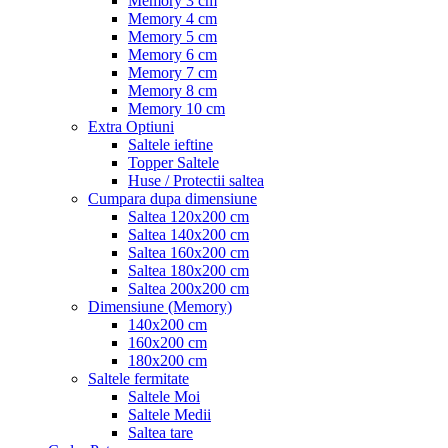
Memory 3 cm
Memory 4 cm
Memory 5 cm
Memory 6 cm
Memory 7 cm
Memory 8 cm
Memory 10 cm
Extra Optiuni
Saltele ieftine
Topper Saltele
Huse / Protectii saltea
Cumpara dupa dimensiune
Saltea 120x200 cm
Saltea 140x200 cm
Saltea 160x200 cm
Saltea 180x200 cm
Saltea 200x200 cm
Dimensiune (Memory)
140x200 cm
160x200 cm
180x200 cm
Saltele fermitate
Saltele Moi
Saltele Medii
Saltea tare