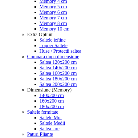
Memory 4 cm
Memory 5 cm
Memory 6 cm
Memory 7 cm
Memory 8 cm
Memory 10 cm
Extra Optiuni
Saltele ieftine
Topper Saltele
Huse / Protectii saltea
Cumpara dupa dimensiune
Saltea 120x200 cm
Saltea 140x200 cm
Saltea 160x200 cm
Saltea 180x200 cm
Saltea 200x200 cm
Dimensiune (Memory)
140x200 cm
160x200 cm
180x200 cm
Saltele fermitate
Saltele Moi
Saltele Medii
Saltea tare
Paturi Pliante