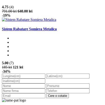
4.75
(4)
791.00 lei
640.00 lei
-19%
Sistem Rabatare Somiera Metalica
5.00
(7)
185 lei
121 lei
-34%
Cere o cotatie