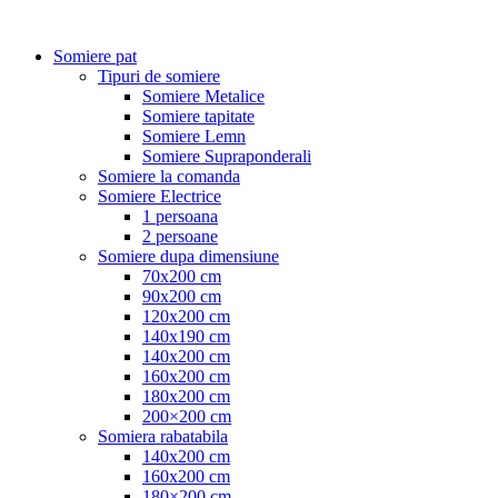
Somiere pat
Tipuri de somiere
Somiere Metalice
Somiere tapitate
Somiere Lemn
Somiere Supraponderali
Somiere la comanda
Somiere Electrice
1 persoana
2 persoane
Somiere dupa dimensiune
70x200 cm
90x200 cm
120x200 cm
140x190 cm
140x200 cm
160x200 cm
180x200 cm
200×200 cm
Somiera rabatabila
140x200 cm
160x200 cm
180×200 cm