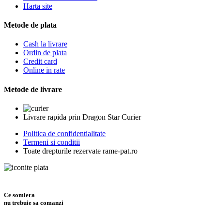
Harta site
Metode de plata
Cash la livrare
Ordin de plata
Credit card
Online in rate
Metode de livrare
Livrare rapida prin Dragon Star Curier
Politica de confidentialitate
Termeni si conditii
Toate drepturile rezervate rame-pat.ro
Ce somiera
nu trebuie sa comanzi