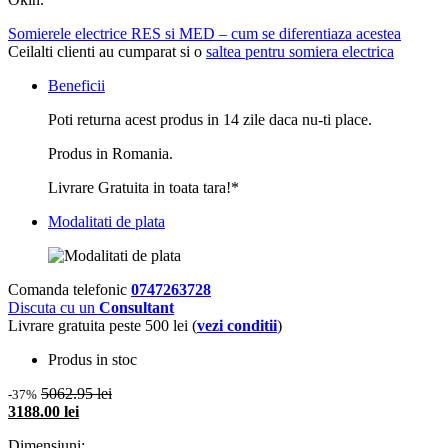
Somierele electrice RES si MED – cum se diferentiaza acestea
Ceilalti clienti au cumparat si o
saltea pentru somiera electrica
Beneficii
Poti returna acest produs in 14 zile daca nu-ti place.
Produs in Romania.
Livrare Gratuita in toata tara!*
Modalitati de plata
Comanda telefonic
0747263728
Discuta cu un
Consultant
Livrare gratuita peste 500 lei (
vezi conditii
)
Produs in stoc
5062.95 lei
-37%
3188.00 lei
Dimensiuni: