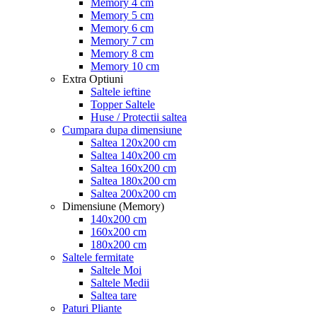
Memory 4 cm
Memory 5 cm
Memory 6 cm
Memory 7 cm
Memory 8 cm
Memory 10 cm
Extra Optiuni
Saltele ieftine
Topper Saltele
Huse / Protectii saltea
Cumpara dupa dimensiune
Saltea 120x200 cm
Saltea 140x200 cm
Saltea 160x200 cm
Saltea 180x200 cm
Saltea 200x200 cm
Dimensiune (Memory)
140x200 cm
160x200 cm
180x200 cm
Saltele fermitate
Saltele Moi
Saltele Medii
Saltea tare
Paturi Pliante