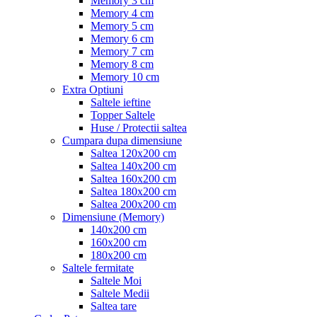
Memory 3 cm
Memory 4 cm
Memory 5 cm
Memory 6 cm
Memory 7 cm
Memory 8 cm
Memory 10 cm
Extra Optiuni
Saltele ieftine
Topper Saltele
Huse / Protectii saltea
Cumpara dupa dimensiune
Saltea 120x200 cm
Saltea 140x200 cm
Saltea 160x200 cm
Saltea 180x200 cm
Saltea 200x200 cm
Dimensiune (Memory)
140x200 cm
160x200 cm
180x200 cm
Saltele fermitate
Saltele Moi
Saltele Medii
Saltea tare