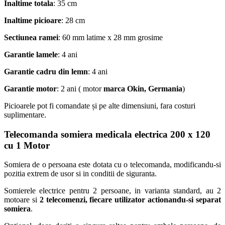
Inaltime totala
: 35 cm
Inaltime picioare
: 28 cm
Sectiunea ramei
: 60 mm latime x 28 mm grosime
Garantie lamele
: 4 ani
Garantie cadru din lemn
: 4 ani
Garantie motor
: 2 ani ( motor
marca Okin, Germania
)
Picioarele pot fi comandate și pe alte dimensiuni, fara costuri
suplimentare.
Telecomanda somiera medicala
electrica 200 x 120
cu 1 Motor
Somiera de o persoana este dotata cu o telecomanda, modificandu-si
pozitia extrem de usor si in conditii de siguranta.
Somierele electrice pentru 2 persoane, in varianta standard, au 2
motoare si
2 telecomenzi, fiecare utilizator actionandu-si separat
somiera
.