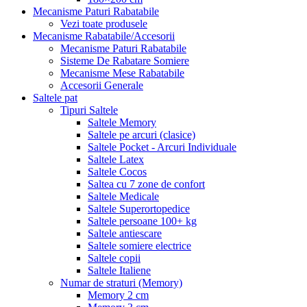
Mecanisme Paturi Rabatabile
Vezi toate produsele
Mecanisme Rabatabile/Accesorii
Mecanisme Paturi Rabatabile
Sisteme De Rabatare Somiere
Mecanisme Mese Rabatabile
Accesorii Generale
Saltele pat
Tipuri Saltele
Saltele Memory
Saltele pe arcuri (clasice)
Saltele Pocket - Arcuri Individuale
Saltele Latex
Saltele Cocos
Saltea cu 7 zone de confort
Saltele Medicale
Saltele Superortopedice
Saltele persoane 100+ kg
Saltele antiescare
Saltele somiere electrice
Saltele copii
Saltele Italiene
Numar de straturi (Memory)
Memory 2 cm