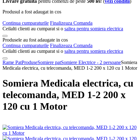
Livrare gratuita
pentru comenzi de peste
500 lei
! (
vezi conditii
)
Produsul a fost adaugat in cos
Continua cumparaturile
Finalizeaza Comanda
Ceilalti clienti au cumparat si o
saltea pentru somiera electrica
Produsele au fost adaugate in cos
Continua cumparaturile
Finalizeaza Comanda
Ceilalti clienti au cumparat si o
saltea pentru somiera electrica
Rame Pat
Produse
Somiere pat
Somiere Electrice - 2 persoane
Somiera
Medicala electrica, cu telecomanda, MED 1-2 200 x 120 cu 1 Motor
Somiera Medicala electrica, cu
telecomanda, MED 1-2 200 x
120 cu 1 Motor