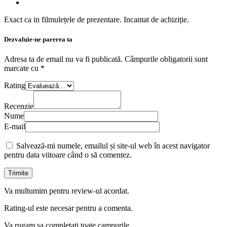
Exact ca in filmulețele de prezentare. Incantat de achiziție.
Dezvaluie-ne parerea ta
Adresa ta de email nu va fi publicată.
Câmpurile obligatorii sunt
marcate cu
*
Rating
Recenzie
Nume
E-mail
Salvează-mi numele, emailul și site-ul web în acest navigator
pentru data viitoare când o să comentez.
Va multumim pentru review-ul acordat.
Rating-ul este necesar pentru a comenta.
Va rugam sa completati toate campurile.