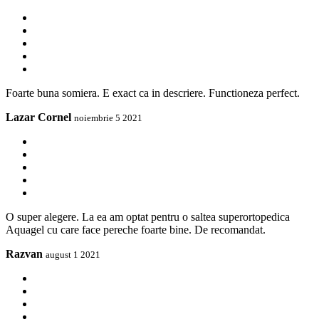
Foarte buna somiera. E exact ca in descriere. Functioneza perfect.
Lazar Cornel
noiembrie 5 2021
O super alegere. La ea am optat pentru o saltea superortopedica
Aquagel cu care face pereche foarte bine. De recomandat.
Razvan
august 1 2021