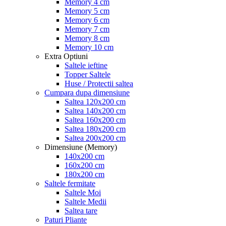
Memory 4 cm
Memory 5 cm
Memory 6 cm
Memory 7 cm
Memory 8 cm
Memory 10 cm
Extra Optiuni
Saltele ieftine
Topper Saltele
Huse / Protectii saltea
Cumpara dupa dimensiune
Saltea 120x200 cm
Saltea 140x200 cm
Saltea 160x200 cm
Saltea 180x200 cm
Saltea 200x200 cm
Dimensiune (Memory)
140x200 cm
160x200 cm
180x200 cm
Saltele fermitate
Saltele Moi
Saltele Medii
Saltea tare
Paturi Pliante