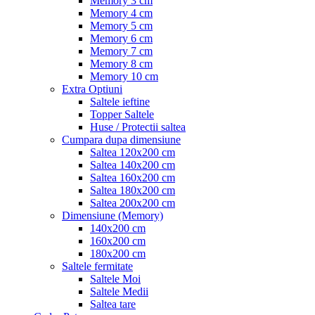
Memory 3 cm
Memory 4 cm
Memory 5 cm
Memory 6 cm
Memory 7 cm
Memory 8 cm
Memory 10 cm
Extra Optiuni
Saltele ieftine
Topper Saltele
Huse / Protectii saltea
Cumpara dupa dimensiune
Saltea 120x200 cm
Saltea 140x200 cm
Saltea 160x200 cm
Saltea 180x200 cm
Saltea 200x200 cm
Dimensiune (Memory)
140x200 cm
160x200 cm
180x200 cm
Saltele fermitate
Saltele Moi
Saltele Medii
Saltea tare