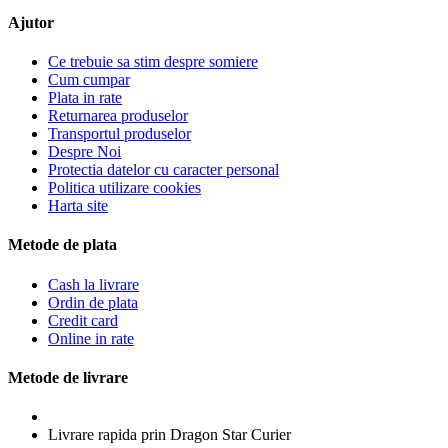
Ajutor
Ce trebuie sa stim despre somiere
Cum cumpar
Plata in rate
Returnarea produselor
Transportul produselor
Despre Noi
Protectia datelor cu caracter personal
Politica utilizare cookies
Harta site
Metode de plata
Cash la livrare
Ordin de plata
Credit card
Online in rate
Metode de livrare
Livrare rapida prin Dragon Star Curier