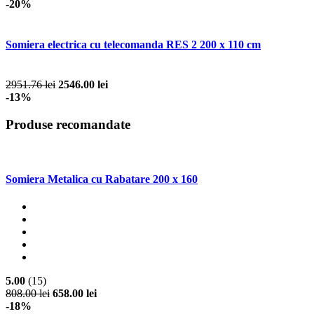
-20%
Somiera electrica cu telecomanda RES 2 200 x 110 cm
2951.76 lei
2546.00 lei
-13%
Produse recomandate
Somiera Metalica cu Rabatare 200 x 160
5.00
(15)
808.00 lei
658.00 lei
-18%