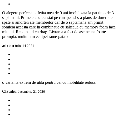
O alegere perfecta pt fetita mea de 9 ani imobilizata la pat timp de 3
saptamani. Primele 2 zile a stat pe canapea si s-a plans de dureri de
spate si amorteli ale membrelor dar de o saptamana am primit
somiera aceasta care in combinatie cu salteaua cu memory foam face
minuni. Recomand cu drag. Livrarea a fost de asemenea foarte
prompta, multumim echipei rame-pat.ro
adrian
iulie 14 2021
o varianta extrem de utila pentru cei cu mobilitate redusa
Claudiu
decembrie 21 2020