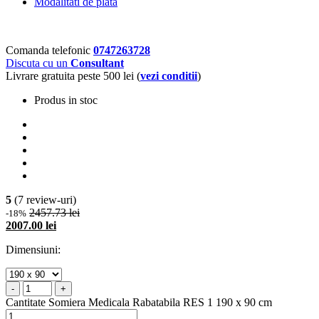
Modalitati de plata
Comanda telefonic
0747263728
Discuta cu un
Consultant
Livrare gratuita peste 500 lei (
vezi conditii
)
Produs in stoc
5
(7 review-uri)
2457.73 lei
-18%
2007.00 lei
Dimensiuni:
-
+
Cantitate Somiera Medicala Rabatabila RES 1 190 x 90 cm