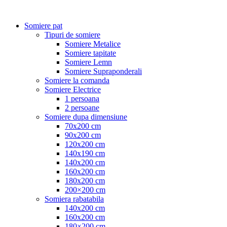
Somiere pat
Tipuri de somiere
Somiere Metalice
Somiere tapitate
Somiere Lemn
Somiere Supraponderali
Somiere la comanda
Somiere Electrice
1 persoana
2 persoane
Somiere dupa dimensiune
70x200 cm
90x200 cm
120x200 cm
140x190 cm
140x200 cm
160x200 cm
180x200 cm
200×200 cm
Somiera rabatabila
140x200 cm
160x200 cm
180×200 cm