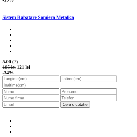
Sistem Rabatare Somiera Metalica
5.00
(7)
185 lei
121 lei
-34%
Cere o cotatie