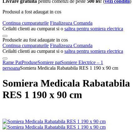
Livrare gratuita
pentru comenzi de peste
500 lei
! (
vezi conditii
)
Produsul a fost adaugat in cos
Continua cumparaturile
Finalizeaza Comanda
Ceilalti clienti au cumparat si o
saltea pentru somiera electrica
Produsele au fost adaugate in cos
Continua cumparaturile
Finalizeaza Comanda
Ceilalti clienti au cumparat si o
saltea pentru somiera electrica
Rame Pat
Produse
Somiere pat
Somiere Electrice – 1
persoana
Somiera Medicala Rabatabila RES 1 190 x 90 cm
Somiera Medicala Rabatabila
RES 1 190 x 90 cm