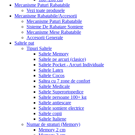
Mecanisme Paturi Rabatabile
Vezi toate produsele
Mecanisme Rabatabile/Accesorii
Mecanisme Paturi Rabatabile
Sisteme De Rabatare Somiere
Mecanisme Mese Rabatabile
Accesorii Generale
Saltele pat
Tipuri Saltele
Saltele Memory
Saltele pe arcuri (clasice)
Saltele Pocket - Arcuri Individuale
Saltele Latex
Saltele Cocos
Saltea cu 7 zone de confort
Saltele Medicale
Saltele Superortopedice
Saltele persoane 100+ kg
Saltele antiescare
Saltele somiere electrice
Saltele copii
Saltele Italiene
Numar de straturi (Memory)
Memory 2 cm