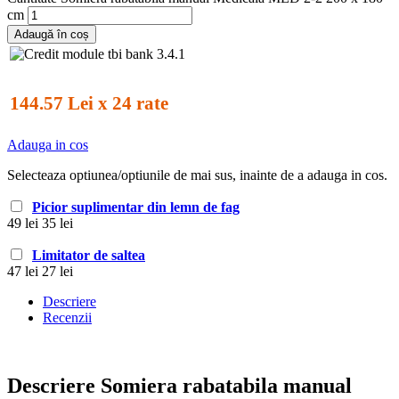
cm
Adaugă în coș
144.57 Lei x 24 rate
Adauga in cos
Selecteaza optiunea/optiunile de mai sus, inainte de a adauga in cos.
Picior suplimentar din lemn de fag
49 lei
35 lei
Limitator de saltea
47 lei
27 lei
Descriere
Recenzii
Descriere Somiera rabatabila manual