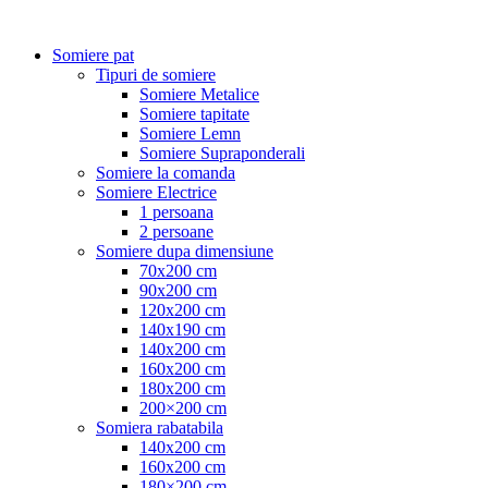
Somiere pat
Tipuri de somiere
Somiere Metalice
Somiere tapitate
Somiere Lemn
Somiere Supraponderali
Somiere la comanda
Somiere Electrice
1 persoana
2 persoane
Somiere dupa dimensiune
70x200 cm
90x200 cm
120x200 cm
140x190 cm
140x200 cm
160x200 cm
180x200 cm
200×200 cm
Somiera rabatabila
140x200 cm
160x200 cm
180×200 cm