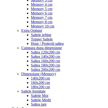
Memory 3 cm
Memory 4 cm
Memory 5 cm
Memory 6 cm
Memory 7 cm
Memory 8 cm
Memory 10 cm
Extra Optiuni
Saltele ieftine
Topper Saltele
Huse / Protectii saltea
Cumpara dupa dimensiune
Saltea 120x200 cm
Saltea 140x200 cm
Saltea 160x200 cm
Saltea 180x200 cm
Saltea 200x200 cm
Dimensiune (Memory)
140x200 cm
160x200 cm
180x200 cm
Saltele fermitate
Saltele Moi
Saltele Medii
Saltea tare