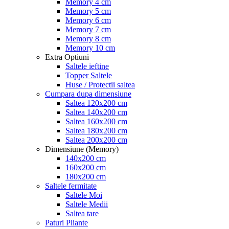
Memory 4 cm
Memory 5 cm
Memory 6 cm
Memory 7 cm
Memory 8 cm
Memory 10 cm
Extra Optiuni
Saltele ieftine
Topper Saltele
Huse / Protectii saltea
Cumpara dupa dimensiune
Saltea 120x200 cm
Saltea 140x200 cm
Saltea 160x200 cm
Saltea 180x200 cm
Saltea 200x200 cm
Dimensiune (Memory)
140x200 cm
160x200 cm
180x200 cm
Saltele fermitate
Saltele Moi
Saltele Medii
Saltea tare
Paturi Pliante