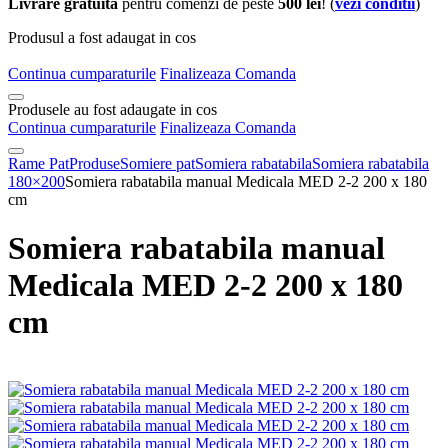
Livrare gratuita
pentru comenzi de peste
500 lei
! (
vezi conditii
)
Produsul a fost adaugat in cos
Continua cumparaturile
Finalizeaza Comanda
Produsele au fost adaugate in cos
Continua cumparaturile
Finalizeaza Comanda
Rame Pat
Produse
Somiere pat
Somiera rabatabila
Somiera rabatabila
180×200
Somiera rabatabila manual Medicala MED 2-2 200 x 180
cm
Somiera rabatabila manual
Medicala MED 2-2 200 x 180
cm