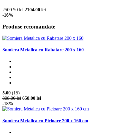
2509.50 lei
2104.00 lei
-16%
Produse recomandate
Somiera Metalica cu Rabatare 200 x 160
5.00
(15)
808.00 lei
658.00 lei
-18%
Somiera Metalica cu Picioare 200 x 160 cm