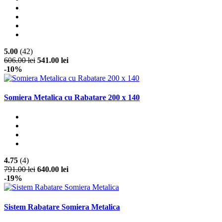
5.00
(42)
606.00 lei
541.00 lei
-10%
Somiera Metalica cu Rabatare 200 x 140
4.75
(4)
791.00 lei
640.00 lei
-19%
Sistem Rabatare Somiera Metalica