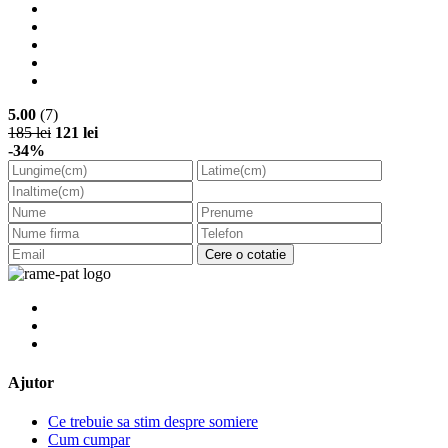
5.00
(7)
185 lei
121 lei
-34%
Cere o cotatie
Ajutor
Ce trebuie sa stim despre somiere
Cum cumpar