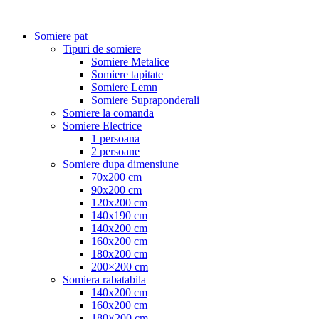
Somiere pat
Tipuri de somiere
Somiere Metalice
Somiere tapitate
Somiere Lemn
Somiere Supraponderali
Somiere la comanda
Somiere Electrice
1 persoana
2 persoane
Somiere dupa dimensiune
70x200 cm
90x200 cm
120x200 cm
140x190 cm
140x200 cm
160x200 cm
180x200 cm
200×200 cm
Somiera rabatabila
140x200 cm
160x200 cm
180×200 cm