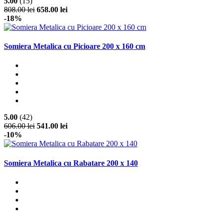
5.00
(15)
808.00 lei
658.00 lei
-18%
Somiera Metalica cu Picioare 200 x 160 cm
5.00
(42)
606.00 lei
541.00 lei
-10%
Somiera Metalica cu Rabatare 200 x 140