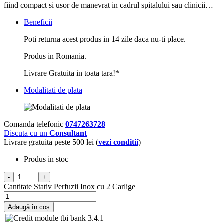
fiind compact si usor de manevrat in cadrul spitalului sau clinicii…
Beneficii
Poti returna acest produs in 14 zile daca nu-ti place.
Produs in Romania.
Livrare Gratuita in toata tara!*
Modalitati de plata
Comanda telefonic
0747263728
Discuta cu un
Consultant
Livrare gratuita peste 500 lei (
vezi conditii
)
Produs in stoc
-
+
Cantitate Stativ Perfuzii Inox cu 2 Carlige
Adaugă în coș