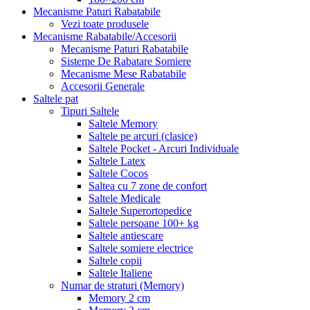
Mecanisme Paturi Rabatabile
Vezi toate produsele
Mecanisme Rabatabile/Accesorii
Mecanisme Paturi Rabatabile
Sisteme De Rabatare Somiere
Mecanisme Mese Rabatabile
Accesorii Generale
Saltele pat
Tipuri Saltele
Saltele Memory
Saltele pe arcuri (clasice)
Saltele Pocket - Arcuri Individuale
Saltele Latex
Saltele Cocos
Saltea cu 7 zone de confort
Saltele Medicale
Saltele Superortopedice
Saltele persoane 100+ kg
Saltele antiescare
Saltele somiere electrice
Saltele copii
Saltele Italiene
Numar de straturi (Memory)
Memory 2 cm