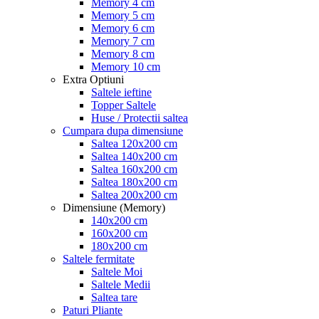
Memory 4 cm
Memory 5 cm
Memory 6 cm
Memory 7 cm
Memory 8 cm
Memory 10 cm
Extra Optiuni
Saltele ieftine
Topper Saltele
Huse / Protectii saltea
Cumpara dupa dimensiune
Saltea 120x200 cm
Saltea 140x200 cm
Saltea 160x200 cm
Saltea 180x200 cm
Saltea 200x200 cm
Dimensiune (Memory)
140x200 cm
160x200 cm
180x200 cm
Saltele fermitate
Saltele Moi
Saltele Medii
Saltea tare
Paturi Pliante