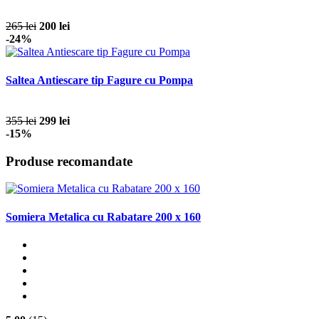
265 lei
200 lei
-24%
Saltea Antiescare tip Fagure cu Pompa
355 lei
299 lei
-15%
Produse recomandate
Somiera Metalica cu Rabatare 200 x 160