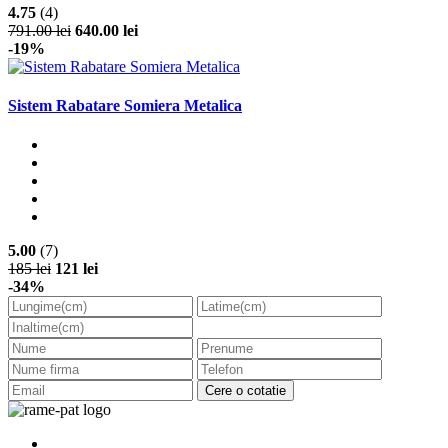
4.75
(4)
791.00 lei
640.00 lei
-19%
Sistem Rabatare Somiera Metalica
5.00
(7)
185 lei
121 lei
-34%
Cere o cotatie