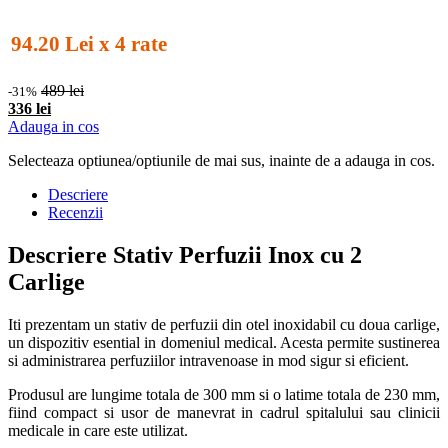
94.20 Lei x 4 rate
489 lei
-31%
336 lei
Adauga in cos
Selecteaza optiunea/optiunile de mai sus, inainte de a adauga in cos.
Descriere
Recenzii
Descriere Stativ Perfuzii Inox cu 2
Carlige
Iti prezentam un stativ de perfuzii din otel inoxidabil cu doua carlige,
un dispozitiv esential in domeniul medical. Acesta permite sustinerea
si administrarea perfuziilor intravenoase in mod sigur si eficient.
Produsul are lungime totala de 300 mm si o latime totala de 230 mm,
fiind compact si usor de manevrat in cadrul spitalului sau clinicii
medicale in care este utilizat.