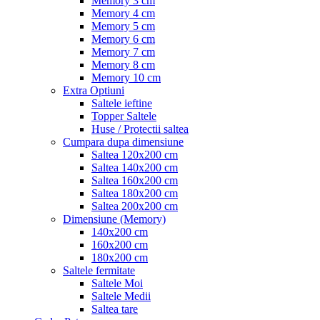
Memory 3 cm
Memory 4 cm
Memory 5 cm
Memory 6 cm
Memory 7 cm
Memory 8 cm
Memory 10 cm
Extra Optiuni
Saltele ieftine
Topper Saltele
Huse / Protectii saltea
Cumpara dupa dimensiune
Saltea 120x200 cm
Saltea 140x200 cm
Saltea 160x200 cm
Saltea 180x200 cm
Saltea 200x200 cm
Dimensiune (Memory)
140x200 cm
160x200 cm
180x200 cm
Saltele fermitate
Saltele Moi
Saltele Medii
Saltea tare