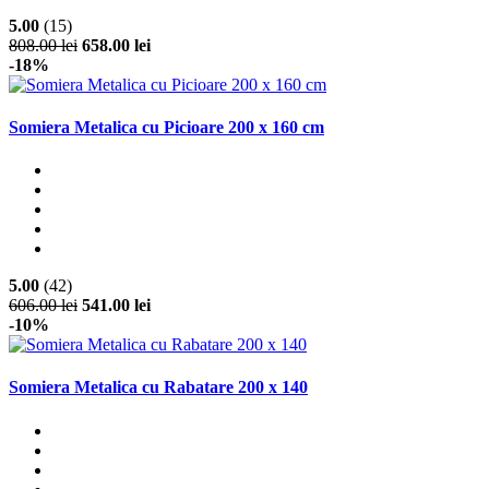
5.00
(15)
808.00 lei
658.00 lei
-18%
Somiera Metalica cu Picioare 200 x 160 cm
5.00
(42)
606.00 lei
541.00 lei
-10%
Somiera Metalica cu Rabatare 200 x 140