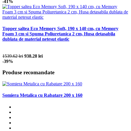
-41%
Topper saltea Eco Memory Soft, 190 x 140 cm, cu Memory
Foam 3 cm si Spuma Poliuretanica 2 cm, Husa detasabila
dublata de material netesut elastic
1539.62 lei
938.28 lei
-39%
Produse recomandate
Somiera Metalica cu Rabatare 200 x 160