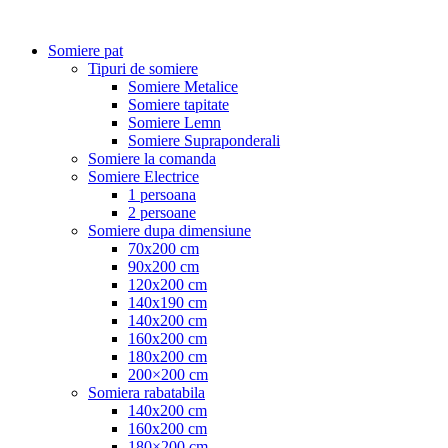
Somiere pat
Tipuri de somiere
Somiere Metalice
Somiere tapitate
Somiere Lemn
Somiere Supraponderali
Somiere la comanda
Somiere Electrice
1 persoana
2 persoane
Somiere dupa dimensiune
70x200 cm
90x200 cm
120x200 cm
140x190 cm
140x200 cm
160x200 cm
180x200 cm
200×200 cm
Somiera rabatabila
140x200 cm
160x200 cm
180×200 cm