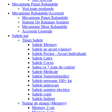
Mecanisme Paturi Rabatabile
Vezi toate produsele
Mecanisme Rabatabile/Accesorii
Mecanisme Paturi Rabatabile
Sisteme De Rabatare Somiere
Mecanisme Mese Rabatabile
Accesorii Generale
Saltele pat
Tipuri Saltele
Saltele Memory
Saltele pe arcuri (clasice)
Saltele Pocket - Arcuri Individuale
Saltele Latex
Saltele Cocos
Saltea cu 7 zone de confort
Saltele Medicale
Saltele Superortopedice
Saltele persoane 100+ kg
Saltele antiescare
Saltele somiere electrice
Saltele copii
Saltele Italiene
Numar de straturi (Memory)
Memory 2 cm