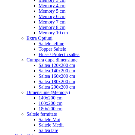
Memory 3 cm
Memory 4 cm
Memory 5 cm
Memory 6 cm
Memory 7 cm
Memory 8 cm
Memory 10 cm
Extra Optiuni
Saltele ieftine
Topper Saltele
Huse / Protectii saltea
Cumpara dupa dimensiune
Saltea 120x200 cm
Saltea 140x200 cm
Saltea 160x200 cm
Saltea 180x200 cm
Saltea 200x200 cm
Dimensiune (Memory)
140x200 cm
160x200 cm
180x200 cm
Saltele fermitate
Saltele Moi
Saltele Medii
Saltea tare