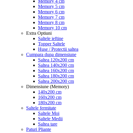
Memory 4 cm
Memory 5 cm
Memory 6 cm
Memory 7 cm
Memory 8 cm
Memory 10 cm
Extra Optiuni
Saltele ieftine
Topper Saltele
Huse / Protectii saltea
Cumpara dupa dimensiune
Saltea 120x200 cm
Saltea 140x200 cm
Saltea 160x200 cm
Saltea 180x200 cm
Saltea 200x200 cm
Dimensiune (Memory)
140x200 cm
160x200 cm
180x200 cm
Saltele fermitate
Saltele Moi
Saltele Medii
Saltea tare
Paturi Pliante