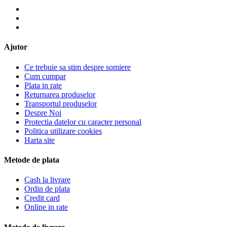
Ajutor
Ce trebuie sa stim despre somiere
Cum cumpar
Plata in rate
Returnarea produselor
Transportul produselor
Despre Noi
Protectia datelor cu caracter personal
Politica utilizare cookies
Harta site
Metode de plata
Cash la livrare
Ordin de plata
Credit card
Online in rate