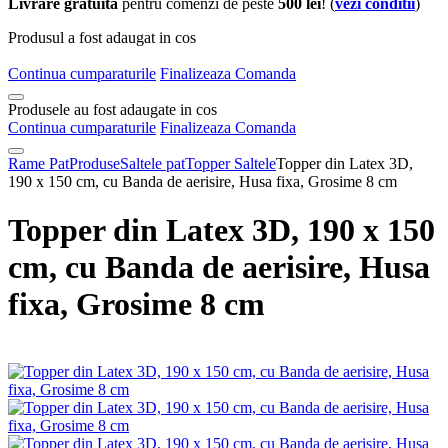
Livrare gratuita
pentru comenzi de peste
500 lei
! (
vezi conditii
)
Produsul a fost adaugat in cos
Continua cumparaturile
Finalizeaza Comanda
Produsele au fost adaugate in cos
Continua cumparaturile
Finalizeaza Comanda
Rame Pat
Produse
Saltele pat
Topper Saltele
Topper din Latex 3D,
190 x 150 cm, cu Banda de aerisire, Husa fixa, Grosime 8 cm
Topper din Latex 3D, 190 x 150
cm, cu Banda de aerisire, Husa
fixa, Grosime 8 cm