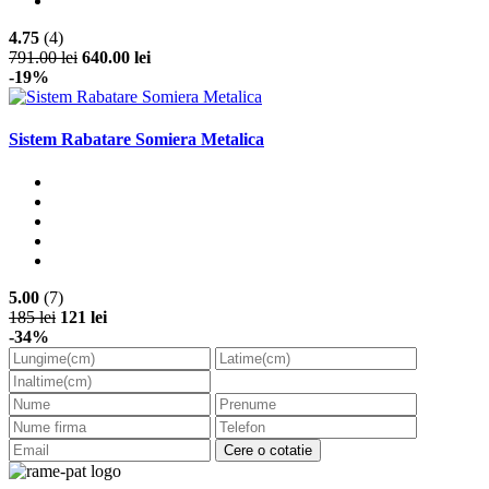
4.75
(4)
791.00 lei
640.00 lei
-19%
Sistem Rabatare Somiera Metalica
5.00
(7)
185 lei
121 lei
-34%
Cere o cotatie