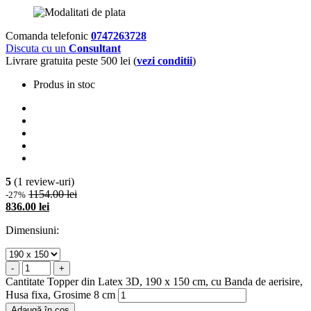
Comanda telefonic
0747263728
Discuta cu un
Consultant
Livrare gratuita peste 500 lei (
vezi conditii
)
Produs in stoc
5
(1 review-uri)
1154.00 lei
-27%
836.00 lei
Dimensiuni:
-
+
Cantitate Topper din Latex 3D, 190 x 150 cm, cu Banda de aerisire,
Husa fixa, Grosime 8 cm
Adaugă în coș