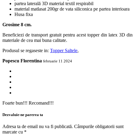
partea laterală 3D material textil respirabil
material matlasat 200gr de vata siliconica pe partea interioara
Husa fixa
Grosime 8 cm.
Beneficiezi de transport gratuit pentru acest topper din latex 3D din
materiale de cea mai buna calitate.
Produsul se regaseste in:
Topper Saltele
,
Popescu Florentina
februarie 11 2024
Foarte bun!!! Recomand!!!
Dezvaluie-ne parerea ta
Adresa ta de email nu va fi publicată.
Câmpurile obligatorii sunt
marcate cu
*