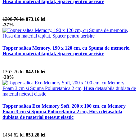
Husa din material tapitat, Spacer pentru aerisire
1398.76 lei
873.16 lei
-37%
Topper saltea Memory, 190 x 120 cm, cu Spuma de memorie,
Husa din material tapitat, Spacer pentru aerisire
1367.76 lei
842.16 lei
-38%
Topper saltea Eco Memory Soft, 200 x 100 cm, cu Memory
Foam 3 cm si Spuma Poliuretanica 2 cm, Husa detasabila
dublata de material netesut elastic
1454.62 lei
853.28 lei