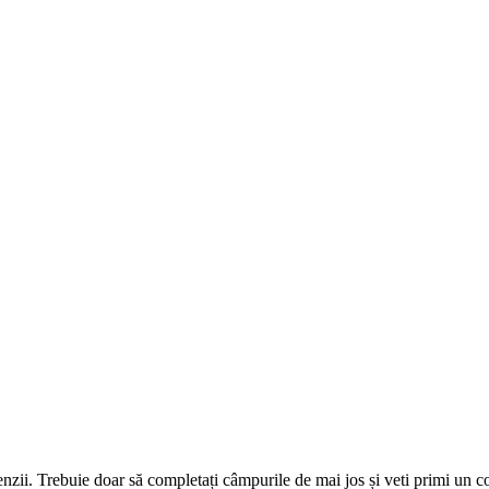
omenzii. Trebuie doar să completați câmpurile de mai jos și veti primi un 