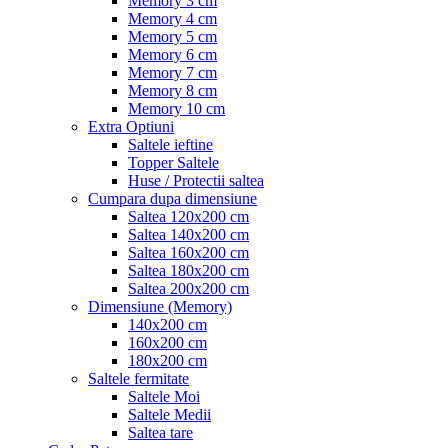
Memory 3 cm
Memory 4 cm
Memory 5 cm
Memory 6 cm
Memory 7 cm
Memory 8 cm
Memory 10 cm
Extra Optiuni
Saltele ieftine
Topper Saltele
Huse / Protectii saltea
Cumpara dupa dimensiune
Saltea 120x200 cm
Saltea 140x200 cm
Saltea 160x200 cm
Saltea 180x200 cm
Saltea 200x200 cm
Dimensiune (Memory)
140x200 cm
160x200 cm
180x200 cm
Saltele fermitate
Saltele Moi
Saltele Medii
Saltea tare