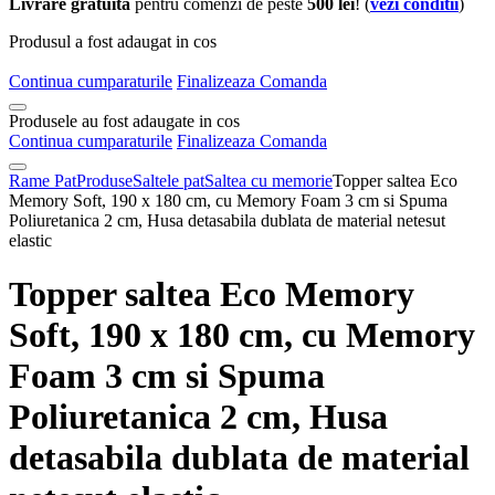
Livrare gratuita
pentru comenzi de peste
500 lei
! (
vezi conditii
)
Produsul a fost adaugat in cos
Continua cumparaturile
Finalizeaza Comanda
Produsele au fost adaugate in cos
Continua cumparaturile
Finalizeaza Comanda
Rame Pat
Produse
Saltele pat
Saltea cu memorie
Topper saltea Eco
Memory Soft, 190 x 180 cm, cu Memory Foam 3 cm si Spuma
Poliuretanica 2 cm, Husa detasabila dublata de material netesut
elastic
Topper saltea Eco Memory
Soft, 190 x 180 cm, cu Memory
Foam 3 cm si Spuma
Poliuretanica 2 cm, Husa
detasabila dublata de material