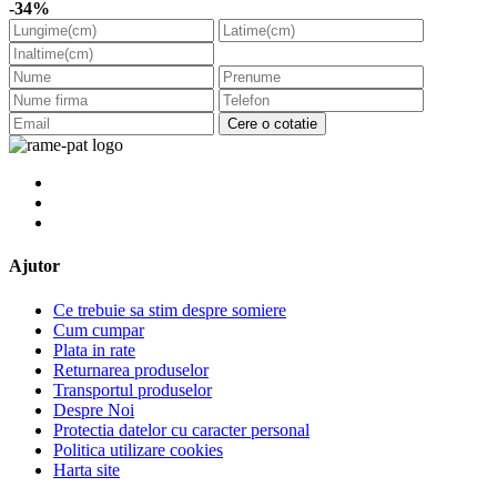
-34%
Cere o cotatie
Ajutor
Ce trebuie sa stim despre somiere
Cum cumpar
Plata in rate
Returnarea produselor
Transportul produselor
Despre Noi
Protectia datelor cu caracter personal
Politica utilizare cookies
Harta site