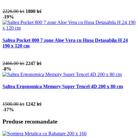
2226.00 lei
1800 lei
-19%
Saltea Pocket 800 7 zone Aloe Vera cu Husa Detasabila H 24
190 x 120 cm
2466.00 lei
2247 lei
-8%
Saltea Ergonomica Memory Super Tencel 4D 200 x 80 cm
1500.00 lei
1242 lei
-17%
Produse recomandate