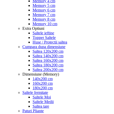
Memory 4 cm
Memory 5 cm
Memory 6 cm
Memory 7 cm
Memory 8 cm
Memory 10 cm
Extra Optiuni
Saltele ieftine
Topper Saltele
Huse / Protectii saltea
Cumpara dupa dimensiune
Saltea 120x200 cm
Saltea 140x200 cm
Saltea 160x200 cm
Saltea 180x200 cm
Saltea 200x200 cm
Dimensiune (Memory)
140x200 cm
160x200 cm
180x200 cm
Saltele fermitate
Saltele Moi
Saltele Medii
Saltea tare
Paturi Pliante