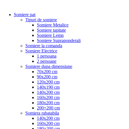
Somiere pat
Tipuri de somiere
Somiere Metalice
Somiere tapitate
Somiere Lemn
Somiere Supraponderali
Somiere la comanda
Somiere Electrice
1 persoana
2 persoane
Somiere dupa dimensiune
70x200 cm
90x200 cm
120x200 cm
140x190 cm
140x200 cm
160x200 cm
180x200 cm
200×200 cm
Somiera rabatabila
140x200 cm
160x200 cm
180×200 cm