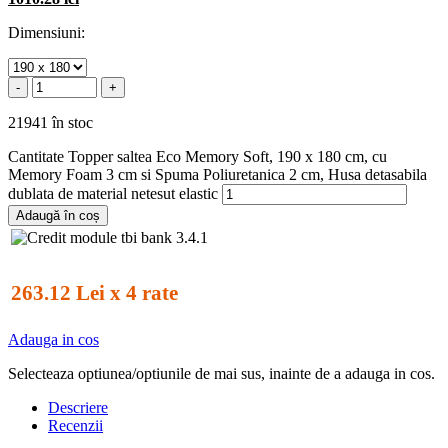
Dimensiuni:
-
+
21941 în stoc
Cantitate Topper saltea Eco Memory Soft, 190 x 180 cm, cu
Memory Foam 3 cm si Spuma Poliuretanica 2 cm, Husa detasabila
dublata de material netesut elastic
Adaugă în coș
263.12 Lei x 4 rate
Adauga in cos
Selecteaza optiunea/optiunile de mai sus, inainte de a adauga in cos.
Descriere
Recenzii