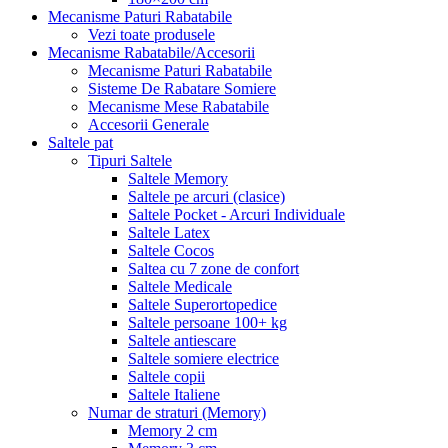
Mecanisme Paturi Rabatabile
Vezi toate produsele
Mecanisme Rabatabile/Accesorii
Mecanisme Paturi Rabatabile
Sisteme De Rabatare Somiere
Mecanisme Mese Rabatabile
Accesorii Generale
Saltele pat
Tipuri Saltele
Saltele Memory
Saltele pe arcuri (clasice)
Saltele Pocket - Arcuri Individuale
Saltele Latex
Saltele Cocos
Saltea cu 7 zone de confort
Saltele Medicale
Saltele Superortopedice
Saltele persoane 100+ kg
Saltele antiescare
Saltele somiere electrice
Saltele copii
Saltele Italiene
Numar de straturi (Memory)
Memory 2 cm