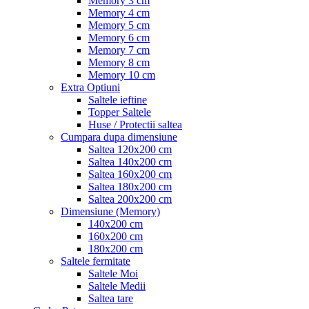
Memory 3 cm
Memory 4 cm
Memory 5 cm
Memory 6 cm
Memory 7 cm
Memory 8 cm
Memory 10 cm
Extra Optiuni
Saltele ieftine
Topper Saltele
Huse / Protectii saltea
Cumpara dupa dimensiune
Saltea 120x200 cm
Saltea 140x200 cm
Saltea 160x200 cm
Saltea 180x200 cm
Saltea 200x200 cm
Dimensiune (Memory)
140x200 cm
160x200 cm
180x200 cm
Saltele fermitate
Saltele Moi
Saltele Medii
Saltea tare