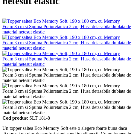
netesut elastic
Cod produs:
SLT 181-8
Un topper saltea Eco Memory Soft este o alegere foarte buna daca
iti doresti un plus de confort atuni cand te odihnesti. Cu un topper, te