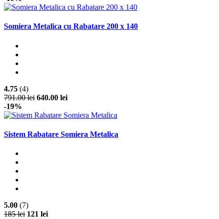
Somiera Metalica cu Rabatare 200 x 140
4.75
(4)
791.00 lei
640.00 lei
-19%
Sistem Rabatare Somiera Metalica
5.00
(7)
185 lei
121 lei