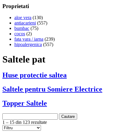
Proprietati
aloe vera
(130)
antiacarieni
(557)
bumbac
(75)
cocos
(2)
fata vara / iarna
(239)
hipoalergenica
(557)
Saltele pat
Huse protectie saltea
Saltele pentru Somiere Electrice
Topper Saltele
Cautare
1 – 15 din 123 rezultate