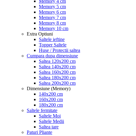
Memory 4 cm
Memory 5 cm
Memory 6 cm
Memory 7 cm
Memory 8 cm
Memory 10 cm
Extra Optiuni
Saltele ieftine
Topper Saltele
Huse / Protectii saltea
Cumpara dupa dimensiune
Saltea 120x200 cm
Saltea 140x200 cm
Saltea 160x200 cm
Saltea 180x200 cm
Saltea 200x200 cm
Dimensiune (Memory)
140x200 cm
160x200 cm
180x200 cm
Saltele fermitate
Saltele Moi
Saltele Medii
Saltea tare
Paturi Pliante