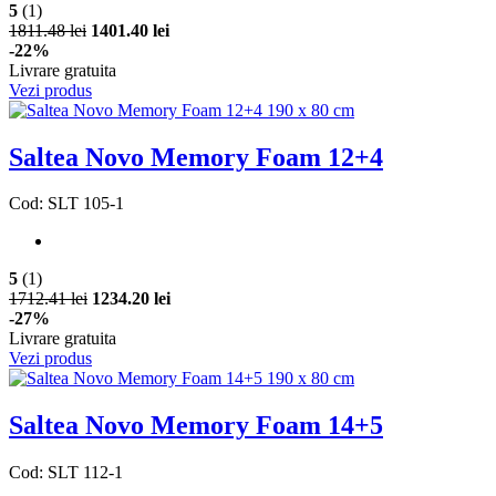
5
(1)
1811.48 lei
1401.40 lei
-22%
Livrare gratuita
Vezi produs
Saltea Novo Memory Foam 12+4
Cod: SLT 105-1
5
(1)
1712.41 lei
1234.20 lei
-27%
Livrare gratuita
Vezi produs
Saltea Novo Memory Foam 14+5
Cod: SLT 112-1