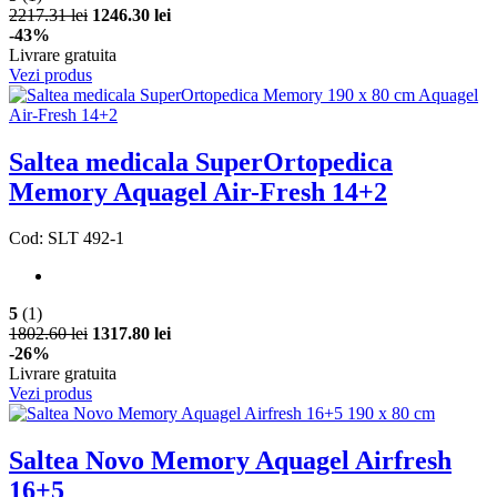
2217.31 lei
1246.30 lei
-43%
Livrare gratuita
Vezi produs
Saltea medicala SuperOrtopedica
Memory Aquagel Air-Fresh 14+2
Cod: SLT 492-1
5
(1)
1802.60 lei
1317.80 lei
-26%
Livrare gratuita
Vezi produs
Saltea Novo Memory Aquagel Airfresh
16+5