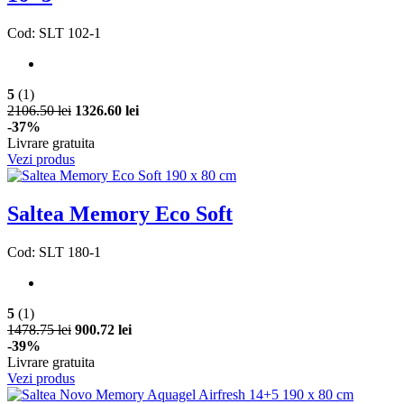
Cod: SLT 102-1
5
(1)
2106.50 lei
1326.60 lei
-37%
Livrare gratuita
Vezi produs
Saltea Memory Eco Soft
Cod: SLT 180-1
5
(1)
1478.75 lei
900.72 lei
-39%
Livrare gratuita
Vezi produs