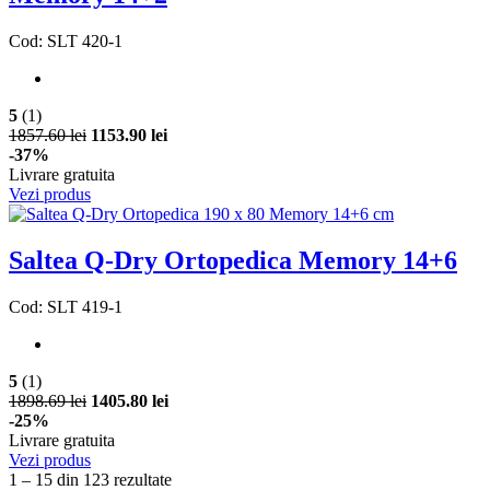
Cod: SLT 420-1
5
(1)
1857.60 lei
1153.90 lei
-37%
Livrare gratuita
Vezi produs
Saltea Q-Dry Ortopedica Memory 14+6
Cod: SLT 419-1
5
(1)
1898.69 lei
1405.80 lei
-25%
Livrare gratuita
Vezi produs
1 – 15 din 123 rezultate