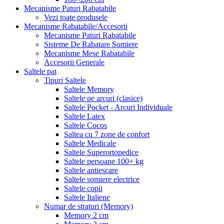
Mecanisme Paturi Rabatabile
Vezi toate produsele
Mecanisme Rabatabile/Accesorii
Mecanisme Paturi Rabatabile
Sisteme De Rabatare Somiere
Mecanisme Mese Rabatabile
Accesorii Generale
Saltele pat
Tipuri Saltele
Saltele Memory
Saltele pe arcuri (clasice)
Saltele Pocket - Arcuri Individuale
Saltele Latex
Saltele Cocos
Saltea cu 7 zone de confort
Saltele Medicale
Saltele Superortopedice
Saltele persoane 100+ kg
Saltele antiescare
Saltele somiere electrice
Saltele copii
Saltele Italiene
Numar de straturi (Memory)
Memory 2 cm