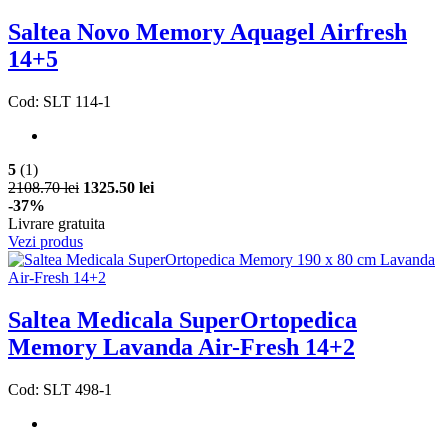
Saltea Novo Memory Aquagel Airfresh
14+5
Cod: SLT 114-1
5
(1)
2108.70 lei
1325.50 lei
-37%
Livrare gratuita
Vezi produs
Saltea Medicala SuperOrtopedica
Memory Lavanda Air-Fresh 14+2
Cod: SLT 498-1