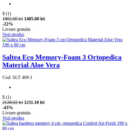
5
(1)
1802.60 lei
1405.80 lei
-22%
Livrare gratuita
Vezi produs
Saltea Eco Memory-Foam 3 Ortopedica
Material Aloe Vera
Cod: SLT 409-1
5
(1)
2128.02 lei
1211.10 lei
-43%
Livrare gratuita
Vezi produs