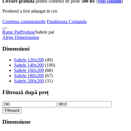
Livrare gratuita
pentru comenzi de peste
500 lei
! (
vezi conditii
)
Produsul a fost adaugat in cos
Continua cumparaturile
Finalizeaza Comanda
Rame Pat
Produse
Saltele pat
Alege Dimensiunea
Dimensiuni
Saltele 120x200
(49)
Saltele 140x200
(100)
Saltele 160x200
(68)
Saltele 180x200
(67)
Saltele 200x200
(31)
Filtrează după preț
Filtrează
Dimensiune