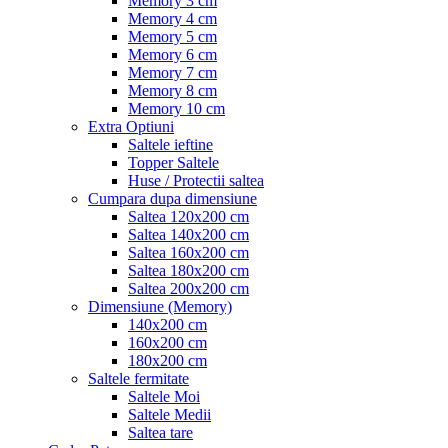
Memory 3 cm
Memory 4 cm
Memory 5 cm
Memory 6 cm
Memory 7 cm
Memory 8 cm
Memory 10 cm
Extra Optiuni
Saltele ieftine
Topper Saltele
Huse / Protectii saltea
Cumpara dupa dimensiune
Saltea 120x200 cm
Saltea 140x200 cm
Saltea 160x200 cm
Saltea 180x200 cm
Saltea 200x200 cm
Dimensiune (Memory)
140x200 cm
160x200 cm
180x200 cm
Saltele fermitate
Saltele Moi
Saltele Medii
Saltea tare