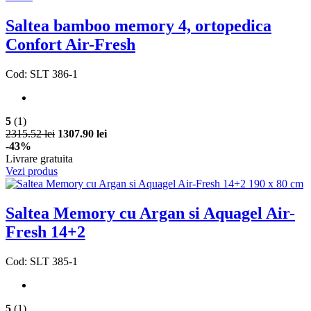
Saltea bamboo memory 4, ortopedica
Confort Air-Fresh
Cod: SLT 386-1
5
(1)
2315.52 lei
1307.90 lei
-43%
Livrare gratuita
Vezi produs
Saltea Memory cu Argan si Aquagel Air-
Fresh 14+2
Cod: SLT 385-1
5
(1)