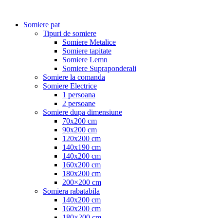
Somiere pat
Tipuri de somiere
Somiere Metalice
Somiere tapitate
Somiere Lemn
Somiere Supraponderali
Somiere la comanda
Somiere Electrice
1 persoana
2 persoane
Somiere dupa dimensiune
70x200 cm
90x200 cm
120x200 cm
140x190 cm
140x200 cm
160x200 cm
180x200 cm
200×200 cm
Somiera rabatabila
140x200 cm
160x200 cm
180×200 cm