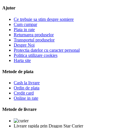
Ajutor
Ce trebuie sa stim despre somiere
Cum cumpar
Plata in rate
Returnarea produselor
Transportul produselor
Despre Noi
Protectia datelor cu caracter personal
Politica utilizare cookies
Harta site
Metode de plata
Cash la livrare
Ordin de plata
Credit card
Online in rate
Metode de livrare
Livrare rapida prin Dragon Star Curier