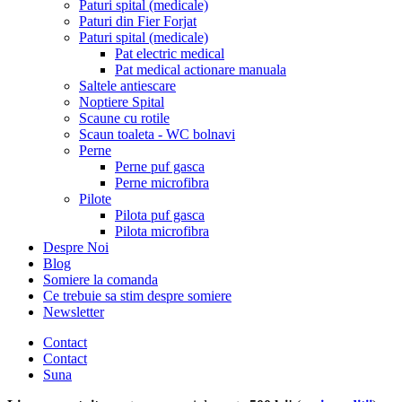
Paturi spital (medicale)
Paturi din Fier Forjat
Paturi spital (medicale)
Pat electric medical
Pat medical actionare manuala
Saltele antiescare
Noptiere Spital
Scaune cu rotile
Scaun toaleta - WC bolnavi
Perne
Perne puf gasca
Perne microfibra
Pilote
Pilota puf gasca
Pilota microfibra
Despre Noi
Blog
Somiere la comanda
Ce trebuie sa stim despre somiere
Newsletter
Contact
Contact
Suna