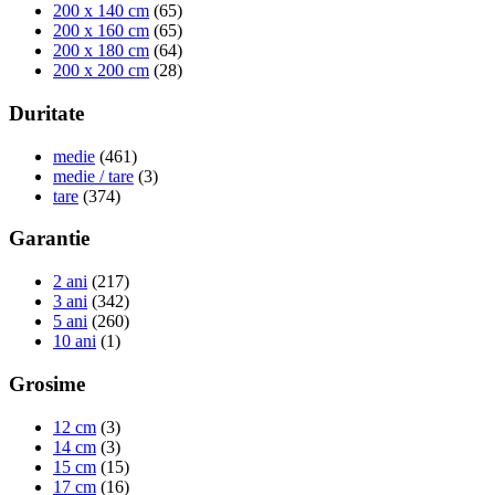
200 x 140 cm
(65)
200 x 160 cm
(65)
200 x 180 cm
(64)
200 x 200 cm
(28)
Duritate
medie
(461)
medie / tare
(3)
tare
(374)
Garantie
2 ani
(217)
3 ani
(342)
5 ani
(260)
10 ani
(1)
Grosime
12 cm
(3)
14 cm
(3)
15 cm
(15)
17 cm
(16)