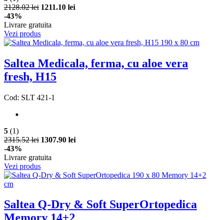
2128.02 lei
1211.10 lei
-43%
Livrare gratuita
Vezi produs
Saltea Medicala, ferma, cu aloe vera
fresh, H15
Cod: SLT 421-1
5
(1)
2315.52 lei
1307.90 lei
-43%
Livrare gratuita
Vezi produs
Saltea Q-Dry & Soft SuperOrtopedica
Memory 14+2