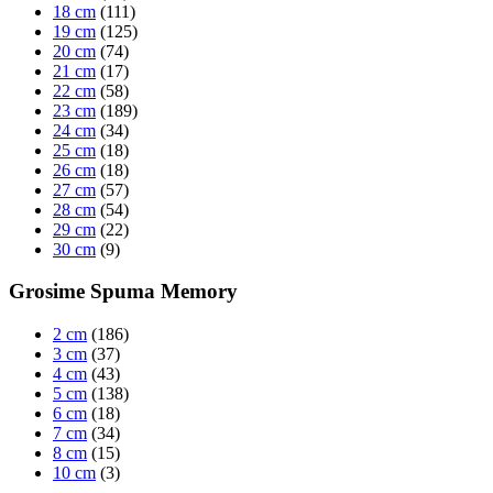
18 cm
(111)
19 cm
(125)
20 cm
(74)
21 cm
(17)
22 cm
(58)
23 cm
(189)
24 cm
(34)
25 cm
(18)
26 cm
(18)
27 cm
(57)
28 cm
(54)
29 cm
(22)
30 cm
(9)
Grosime Spuma Memory
2 cm
(186)
3 cm
(37)
4 cm
(43)
5 cm
(138)
6 cm
(18)
7 cm
(34)
8 cm
(15)
10 cm
(3)