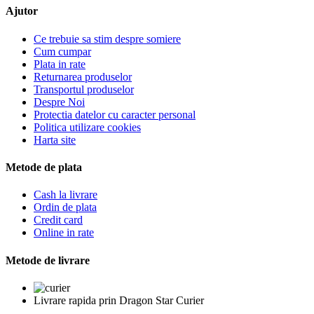
Ajutor
Ce trebuie sa stim despre somiere
Cum cumpar
Plata in rate
Returnarea produselor
Transportul produselor
Despre Noi
Protectia datelor cu caracter personal
Politica utilizare cookies
Harta site
Metode de plata
Cash la livrare
Ordin de plata
Credit card
Online in rate
Metode de livrare
Livrare rapida prin Dragon Star Curier