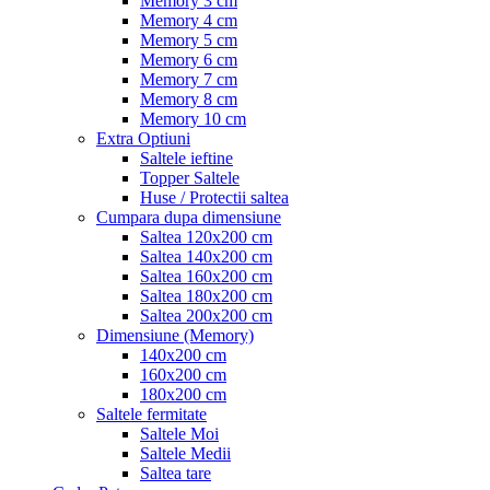
Memory 3 cm
Memory 4 cm
Memory 5 cm
Memory 6 cm
Memory 7 cm
Memory 8 cm
Memory 10 cm
Extra Optiuni
Saltele ieftine
Topper Saltele
Huse / Protectii saltea
Cumpara dupa dimensiune
Saltea 120x200 cm
Saltea 140x200 cm
Saltea 160x200 cm
Saltea 180x200 cm
Saltea 200x200 cm
Dimensiune (Memory)
140x200 cm
160x200 cm
180x200 cm
Saltele fermitate
Saltele Moi
Saltele Medii
Saltea tare