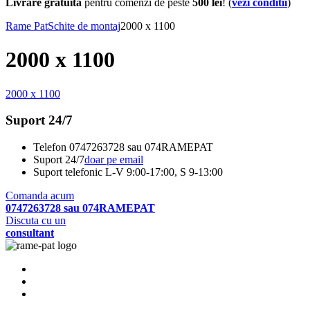
Livrare gratuita
pentru comenzi de peste
500 lei
! (
vezi conditii
)
Rame Pat
Schite de montaj
2000 x 1100
2000 x 1100
2000 x 1100
Suport 24/7
Telefon
0747263728 sau 074RAMEPAT
Suport 24/7
doar pe email
Suport telefonic
L-V 9:00-17:00, S 9-13:00
Comanda acum
0747263728 sau 074RAMEPAT
Discuta cu un
consultant