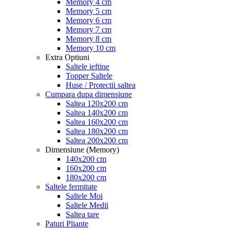
Memory 4 cm
Memory 5 cm
Memory 6 cm
Memory 7 cm
Memory 8 cm
Memory 10 cm
Extra Optiuni
Saltele ieftine
Topper Saltele
Huse / Protectii saltea
Cumpara dupa dimensiune
Saltea 120x200 cm
Saltea 140x200 cm
Saltea 160x200 cm
Saltea 180x200 cm
Saltea 200x200 cm
Dimensiune (Memory)
140x200 cm
160x200 cm
180x200 cm
Saltele fermitate
Saltele Moi
Saltele Medii
Saltea tare
Paturi Pliante