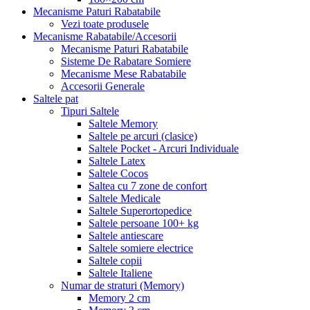
Mecanisme Paturi Rabatabile
Vezi toate produsele
Mecanisme Rabatabile/Accesorii
Mecanisme Paturi Rabatabile
Sisteme De Rabatare Somiere
Mecanisme Mese Rabatabile
Accesorii Generale
Saltele pat
Tipuri Saltele
Saltele Memory
Saltele pe arcuri (clasice)
Saltele Pocket - Arcuri Individuale
Saltele Latex
Saltele Cocos
Saltea cu 7 zone de confort
Saltele Medicale
Saltele Superortopedice
Saltele persoane 100+ kg
Saltele antiescare
Saltele somiere electrice
Saltele copii
Saltele Italiene
Numar de straturi (Memory)
Memory 2 cm