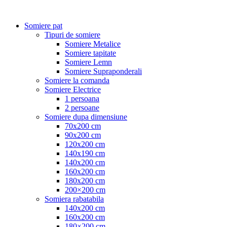
Somiere pat
Tipuri de somiere
Somiere Metalice
Somiere tapitate
Somiere Lemn
Somiere Supraponderali
Somiere la comanda
Somiere Electrice
1 persoana
2 persoane
Somiere dupa dimensiune
70x200 cm
90x200 cm
120x200 cm
140x190 cm
140x200 cm
160x200 cm
180x200 cm
200×200 cm
Somiera rabatabila
140x200 cm
160x200 cm
180×200 cm