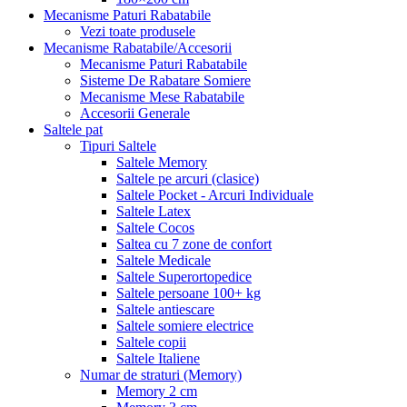
Mecanisme Paturi Rabatabile
Vezi toate produsele
Mecanisme Rabatabile/Accesorii
Mecanisme Paturi Rabatabile
Sisteme De Rabatare Somiere
Mecanisme Mese Rabatabile
Accesorii Generale
Saltele pat
Tipuri Saltele
Saltele Memory
Saltele pe arcuri (clasice)
Saltele Pocket - Arcuri Individuale
Saltele Latex
Saltele Cocos
Saltea cu 7 zone de confort
Saltele Medicale
Saltele Superortopedice
Saltele persoane 100+ kg
Saltele antiescare
Saltele somiere electrice
Saltele copii
Saltele Italiene
Numar de straturi (Memory)
Memory 2 cm