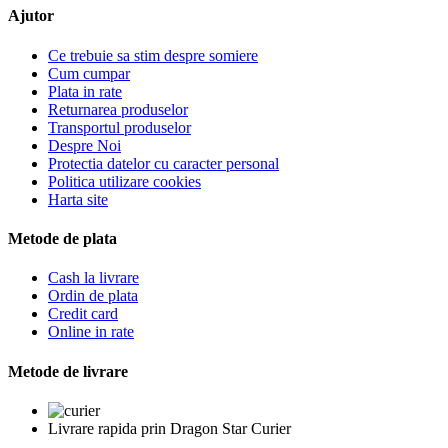
Ajutor
Ce trebuie sa stim despre somiere
Cum cumpar
Plata in rate
Returnarea produselor
Transportul produselor
Despre Noi
Protectia datelor cu caracter personal
Politica utilizare cookies
Harta site
Metode de plata
Cash la livrare
Ordin de plata
Credit card
Online in rate
Metode de livrare
Livrare rapida prin Dragon Star Curier