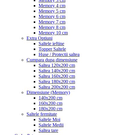
Memory 3 cm
Memory 4 cm
Memory 5 cm
Memory 6 cm
Memory 7 cm
Memory 8 cm
Memory 10 cm
Extra Optiuni
Saltele ieftine
Topper Saltele
Huse / Protectii saltea
Cumpara dupa dimensiune
Saltea 120x200 cm
Saltea 140x200 cm
Saltea 160x200 cm
Saltea 180x200 cm
Saltea 200x200 cm
Dimensiune (Memory)
140x200 cm
160x200 cm
180x200 cm
Saltele fermitate
Saltele Moi
Saltele Medii
Saltea tare