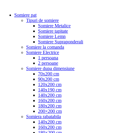
Somiere pat
Tipuri de somiere
Somiere Metalice
Somiere tapitate
Somiere Lemn
Somiere Supraponderali
Somiere la comanda
Somiere Electrice
1 persoana
2 persoane
Somiere dupa dimensiune
70x200 cm
90x200 cm
120x200 cm
140x190 cm
140x200 cm
160x200 cm
180x200 cm
200×200 cm
Somiera rabatabila
140x200 cm
160x200 cm
180×200 cm