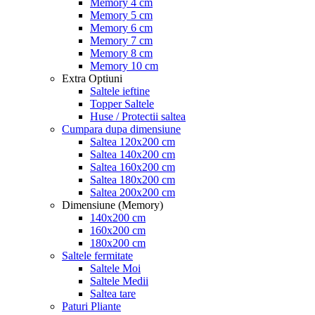
Memory 4 cm
Memory 5 cm
Memory 6 cm
Memory 7 cm
Memory 8 cm
Memory 10 cm
Extra Optiuni
Saltele ieftine
Topper Saltele
Huse / Protectii saltea
Cumpara dupa dimensiune
Saltea 120x200 cm
Saltea 140x200 cm
Saltea 160x200 cm
Saltea 180x200 cm
Saltea 200x200 cm
Dimensiune (Memory)
140x200 cm
160x200 cm
180x200 cm
Saltele fermitate
Saltele Moi
Saltele Medii
Saltea tare
Paturi Pliante