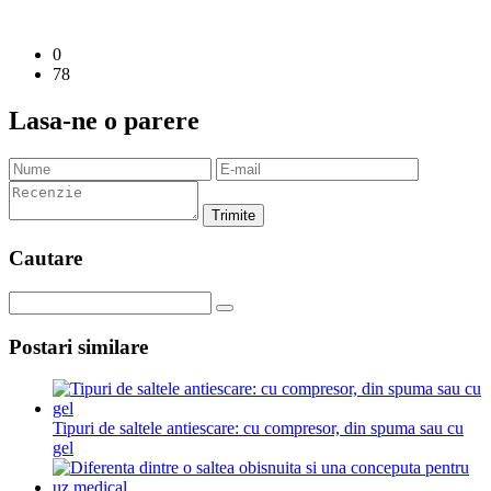
0
78
Lasa-ne o parere
Trimite
Cautare
Postari similare
Tipuri de saltele antiescare: cu compresor, din spuma sau cu
gel