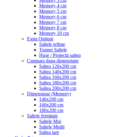
Memory 3 cm
Memory 4 cm
Memory 5 cm
Memory 6 cm
Memory 7 cm
Memory 8 cm
Memory 10 cm
Extra Optiuni
Saltele ieftine
Topper Saltele
Huse / Protectii saltea
Cumpara dupa dimensiune
Saltea 120x200 cm
Saltea 140x200 cm
Saltea 160x200 cm
Saltea 180x200 cm
Saltea 200x200 cm
Dimensiune (Memory)
140x200 cm
160x200 cm
180x200 cm
Saltele fermitate
Saltele Moi
Saltele Medii
Saltea tare