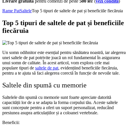
Livrare gratuita
pentru comenzi de peste
500 lei
! (
vezi conditii
)
Rame Pat
Saltele
Top 5 tipuri de saltele de pat și beneficiile fiecăruia
Top 5 tipuri de saltele de pat și beneficiile
fiecăruia
Un somn odihnitor este esențial pentru sănătatea noastră, iar alegerea
unei saltele de pat potrivite joacă un rol fundamental în asigurarea
unui somn de calitate. În acest articol, vom explora cele mai
populare tipuri de
saltele de pat
, evidențiind beneficiile fiecăruia,
pentru a te ajuta să faci alegerea corectă în funcție de nevoile tale.
Saltele din spumă cu memorie
Saltelele din spumă cu memorie sunt foarte apreciate datorită
capacității lor de a se adapta la forma corpului tău. Aceste saltele
sunt concepute pentru a oferi un suport personalizat, reducând
presiunea asupra articulațiilor și a coloanei vertebrale.
Beneficii: