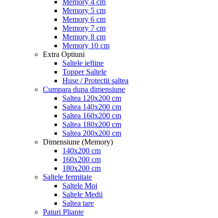
Memory 4 cm
Memory 5 cm
Memory 6 cm
Memory 7 cm
Memory 8 cm
Memory 10 cm
Extra Optiuni
Saltele ieftine
Topper Saltele
Huse / Protectii saltea
Cumpara dupa dimensiune
Saltea 120x200 cm
Saltea 140x200 cm
Saltea 160x200 cm
Saltea 180x200 cm
Saltea 200x200 cm
Dimensiune (Memory)
140x200 cm
160x200 cm
180x200 cm
Saltele fermitate
Saltele Moi
Saltele Medii
Saltea tare
Paturi Pliante