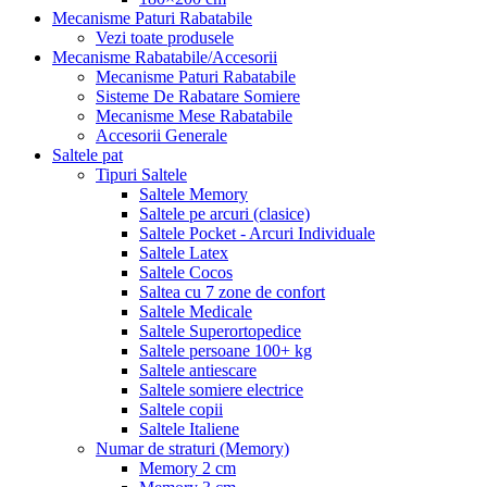
Mecanisme Paturi Rabatabile
Vezi toate produsele
Mecanisme Rabatabile/Accesorii
Mecanisme Paturi Rabatabile
Sisteme De Rabatare Somiere
Mecanisme Mese Rabatabile
Accesorii Generale
Saltele pat
Tipuri Saltele
Saltele Memory
Saltele pe arcuri (clasice)
Saltele Pocket - Arcuri Individuale
Saltele Latex
Saltele Cocos
Saltea cu 7 zone de confort
Saltele Medicale
Saltele Superortopedice
Saltele persoane 100+ kg
Saltele antiescare
Saltele somiere electrice
Saltele copii
Saltele Italiene
Numar de straturi (Memory)
Memory 2 cm