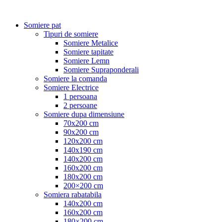
Somiere pat
Tipuri de somiere
Somiere Metalice
Somiere tapitate
Somiere Lemn
Somiere Supraponderali
Somiere la comanda
Somiere Electrice
1 persoana
2 persoane
Somiere dupa dimensiune
70x200 cm
90x200 cm
120x200 cm
140x190 cm
140x200 cm
160x200 cm
180x200 cm
200×200 cm
Somiera rabatabila
140x200 cm
160x200 cm
180×200 cm