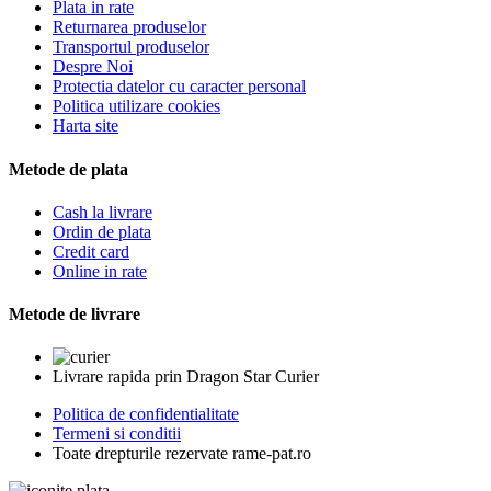
Plata in rate
Returnarea produselor
Transportul produselor
Despre Noi
Protectia datelor cu caracter personal
Politica utilizare cookies
Harta site
Metode de plata
Cash la livrare
Ordin de plata
Credit card
Online in rate
Metode de livrare
Livrare rapida prin Dragon Star Curier
Politica de confidentialitate
Termeni si conditii
Toate drepturile rezervate rame-pat.ro