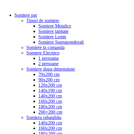
Somiere pat
Tipuri de somiere
Somiere Metalice
Somiere tapitate
Somiere Lemn
Somiere Supraponderali
Somiere la comanda
Somiere Electrice
1 persoana
2 persoane
Somiere dupa dimensiune
70x200 cm
90x200 cm
120x200 cm
140x190 cm
140x200 cm
160x200 cm
180x200 cm
200×200 cm
Somiera rabatabila
140x200 cm
160x200 cm
180×200 cm