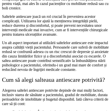
pentru viață, mai ales în cazul pacienților cu mobilitate redusă sau cu
boli cronice.
Saltelele antiescare joacă un rol crucial în prevenirea acestor
complicații. Utilizarea lor ajută la menținerea integrității pielii,
reduce durerea și discomfortul, și poate preveni necesitatea unor
intervenții medicale mai invazive, cum ar fi intervențiile chirurgicale
pentru tratarea ulcerațiilor avansate.
Un alt aspect important al utilizării saltelelor antiescare este impactul
asupra calității vieții pacientului. Persoanele care suferă de mobilitate
redusă se confruntă adesea cu un risc crescut de depresie și anxietate
din cauza limitărilor fizice și a disconfortului asociat cu escarele. O
saltea antiescare poate contribui semnificativ la îmbunătățirea stării
psihologice a pacientului, oferindu-i un grad mai mare de confort și
reducând nevoia de îngrijiri medicale constante.
Cum să alegi salteaua antiescare potrivită?
Alegerea saltelei antiescare potrivite depinde de mai mulți factori,
inclusiv starea de sănătate a pacientului, gradul de mobilitate, durata
perioadelor de imobilitate și bugetul disponibil. Iată câteva criterii de
care să ții cont: