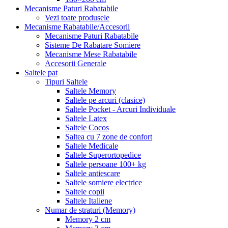
Mecanisme Paturi Rabatabile
Vezi toate produsele
Mecanisme Rabatabile/Accesorii
Mecanisme Paturi Rabatabile
Sisteme De Rabatare Somiere
Mecanisme Mese Rabatabile
Accesorii Generale
Saltele pat
Tipuri Saltele
Saltele Memory
Saltele pe arcuri (clasice)
Saltele Pocket - Arcuri Individuale
Saltele Latex
Saltele Cocos
Saltea cu 7 zone de confort
Saltele Medicale
Saltele Superortopedice
Saltele persoane 100+ kg
Saltele antiescare
Saltele somiere electrice
Saltele copii
Saltele Italiene
Numar de straturi (Memory)
Memory 2 cm