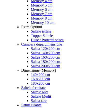
Memory 4 cm
Memory 5 cm
Memory 6 cm
Memory 7 cm
Memory 8 cm
Memory 10 cm
Extra Optiuni
Saltele ieftine
Topper Saltele
Huse / Protectii saltea
Cumpara dupa dimensiune
Saltea 120x200 cm
Saltea 140x200 cm
Saltea 160x200 cm
Saltea 180x200 cm
Saltea 200x200 cm
Dimensiune (Memory)
140x200 cm
160x200 cm
180x200 cm
Saltele fermitate
Saltele Moi
Saltele Medii
Saltea tare
Paturi Pliante