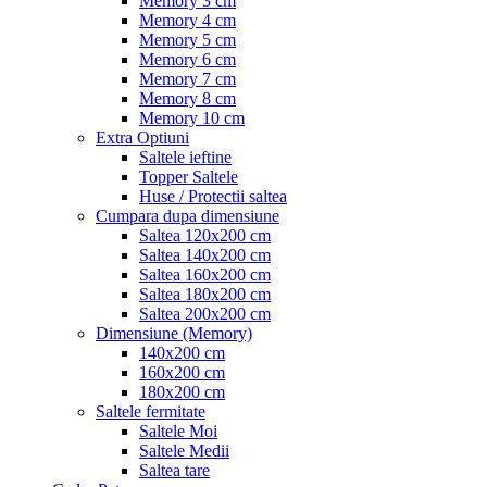
Memory 3 cm
Memory 4 cm
Memory 5 cm
Memory 6 cm
Memory 7 cm
Memory 8 cm
Memory 10 cm
Extra Optiuni
Saltele ieftine
Topper Saltele
Huse / Protectii saltea
Cumpara dupa dimensiune
Saltea 120x200 cm
Saltea 140x200 cm
Saltea 160x200 cm
Saltea 180x200 cm
Saltea 200x200 cm
Dimensiune (Memory)
140x200 cm
160x200 cm
180x200 cm
Saltele fermitate
Saltele Moi
Saltele Medii
Saltea tare