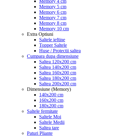
Memory 4 cm
Memory 5 cm
Memory 6 cm
Memory 7 cm
Memory 8 cm
Memory 10 cm
Extra Optiuni
Saltele ieftine
Topper Saltele
Huse / Protectii saltea
Cumpara dupa dimensiune
Saltea 120x200 cm
Saltea 140x200 cm
Saltea 160x200 cm
Saltea 180x200 cm
Saltea 200x200 cm
Dimensiune (Memory)
140x200 cm
160x200 cm
180x200 cm
Saltele fermitate
Saltele Moi
Saltele Medii
Saltea tare
Paturi Pliante