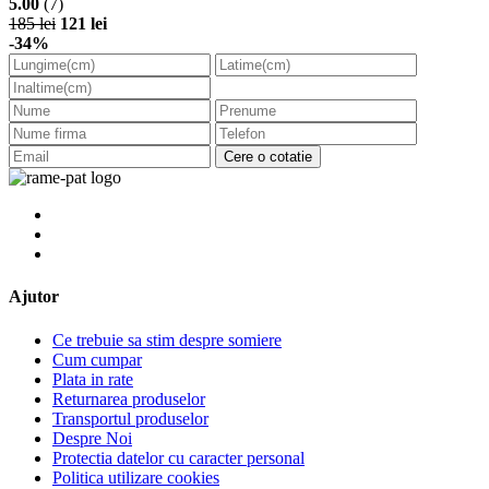
5.00
(7)
185 lei
121 lei
-34%
Cere o cotatie
Ajutor
Ce trebuie sa stim despre somiere
Cum cumpar
Plata in rate
Returnarea produselor
Transportul produselor
Despre Noi
Protectia datelor cu caracter personal
Politica utilizare cookies