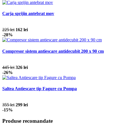
Carja sprijin antebrat mov
225 lei
162 lei
-28%
Compresor sistem antiescare antidecubit 200 x 90 cm
445 lei
326 lei
-26%
Saltea Antiescare tip Fagure cu Pompa
355 lei
299 lei
-15%
Produse recomandate