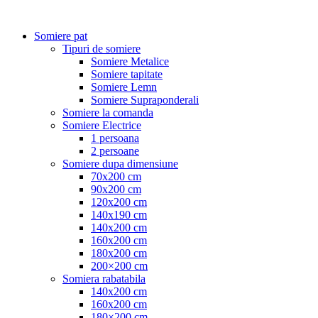
Somiere pat
Tipuri de somiere
Somiere Metalice
Somiere tapitate
Somiere Lemn
Somiere Supraponderali
Somiere la comanda
Somiere Electrice
1 persoana
2 persoane
Somiere dupa dimensiune
70x200 cm
90x200 cm
120x200 cm
140x190 cm
140x200 cm
160x200 cm
180x200 cm
200×200 cm
Somiera rabatabila
140x200 cm
160x200 cm
180×200 cm