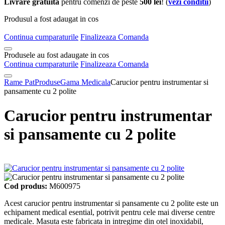
Livrare gratuita
pentru comenzi de peste
500 lei
! (
vezi conditii
)
Produsul a fost adaugat in cos
Continua cumparaturile
Finalizeaza Comanda
Produsele au fost adaugate in cos
Continua cumparaturile
Finalizeaza Comanda
Rame Pat
Produse
Gama Medicala
Carucior pentru instrumentar si
pansamente cu 2 polite
Carucior pentru instrumentar
si pansamente cu 2 polite
Cod produs:
M600975
Acest carucior pentru instrumentar si pansamente cu 2 polite este un
echipament medical esential, potrivit pentru cele mai diverse centre
medicale. Masuta este fabricata in intregime din otel inoxidabil,