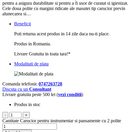
pentru a asigura durabilitate si pentru a fi usor de curatat si igienizat.
Cele doua polite cu margini ridicate ale masutei tip carucior previn
alunecarea si…
Beneficii
Poti returna acest produs in 14 zile daca nu-ti place.
Produs in Romania.
Livrare Gratuita in toata tara!*
Modalitati de plata
Comanda telefonic
0747263728
Discuta cu un
Consultant
Livrare gratuita peste 500 lei (
vezi conditii
)
Produs in stoc
-
+
Cantitate Carucior pentru instrumentar si pansamente cu 2 polite