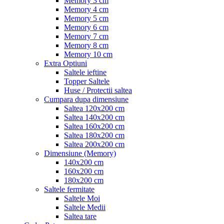
Memory 3 cm
Memory 4 cm
Memory 5 cm
Memory 6 cm
Memory 7 cm
Memory 8 cm
Memory 10 cm
Extra Optiuni
Saltele ieftine
Topper Saltele
Huse / Protectii saltea
Cumpara dupa dimensiune
Saltea 120x200 cm
Saltea 140x200 cm
Saltea 160x200 cm
Saltea 180x200 cm
Saltea 200x200 cm
Dimensiune (Memory)
140x200 cm
160x200 cm
180x200 cm
Saltele fermitate
Saltele Moi
Saltele Medii
Saltea tare