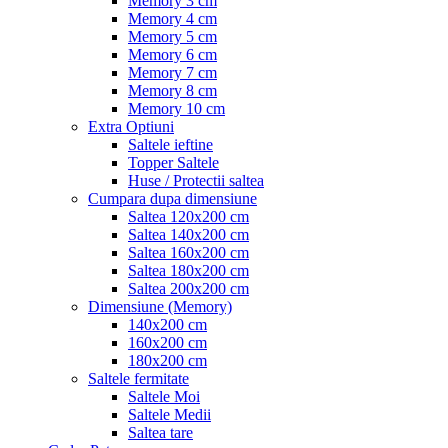
Memory 3 cm
Memory 4 cm
Memory 5 cm
Memory 6 cm
Memory 7 cm
Memory 8 cm
Memory 10 cm
Extra Optiuni
Saltele ieftine
Topper Saltele
Huse / Protectii saltea
Cumpara dupa dimensiune
Saltea 120x200 cm
Saltea 140x200 cm
Saltea 160x200 cm
Saltea 180x200 cm
Saltea 200x200 cm
Dimensiune (Memory)
140x200 cm
160x200 cm
180x200 cm
Saltele fermitate
Saltele Moi
Saltele Medii
Saltea tare