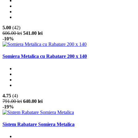
5.00
(42)
606.00 lei
541.00 lei
-10%
Somiera Metalica cu Rabatare 200 x 140
4.75
(4)
791.00 lei
640.00 lei
-19%
Sistem Rabatare Somiera Metalica