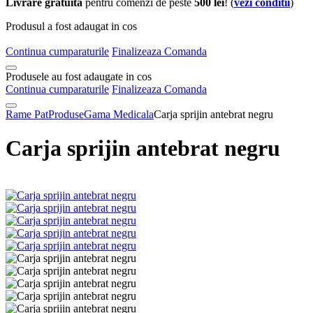
Livrare gratuita
pentru comenzi de peste
500 lei
! (
vezi conditii
)
Produsul a fost adaugat in cos
Continua cumparaturile
Finalizeaza Comanda
Produsele au fost adaugate in cos
Continua cumparaturile
Finalizeaza Comanda
Rame Pat
Produse
Gama Medicala
Carja sprijin antebrat negru
Carja sprijin antebrat negru