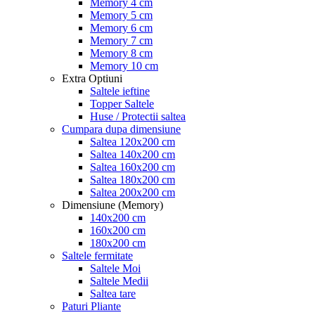
Memory 4 cm
Memory 5 cm
Memory 6 cm
Memory 7 cm
Memory 8 cm
Memory 10 cm
Extra Optiuni
Saltele ieftine
Topper Saltele
Huse / Protectii saltea
Cumpara dupa dimensiune
Saltea 120x200 cm
Saltea 140x200 cm
Saltea 160x200 cm
Saltea 180x200 cm
Saltea 200x200 cm
Dimensiune (Memory)
140x200 cm
160x200 cm
180x200 cm
Saltele fermitate
Saltele Moi
Saltele Medii
Saltea tare
Paturi Pliante