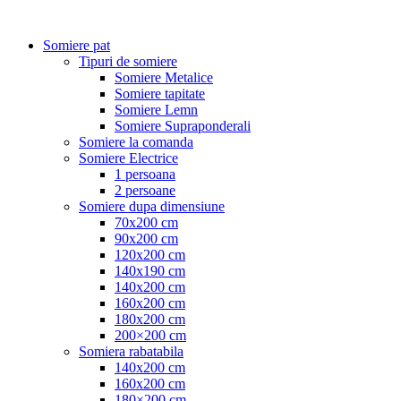
Somiere pat
Tipuri de somiere
Somiere Metalice
Somiere tapitate
Somiere Lemn
Somiere Supraponderali
Somiere la comanda
Somiere Electrice
1 persoana
2 persoane
Somiere dupa dimensiune
70x200 cm
90x200 cm
120x200 cm
140x190 cm
140x200 cm
160x200 cm
180x200 cm
200×200 cm
Somiera rabatabila
140x200 cm
160x200 cm
180×200 cm