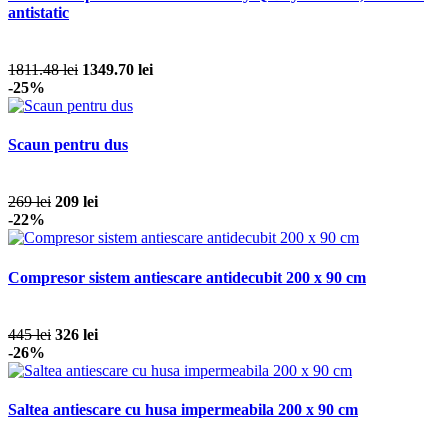
antistatic
1811.48 lei
1349.70 lei
-25%
Scaun pentru dus
269 lei
209 lei
-22%
Compresor sistem antiescare antidecubit 200 x 90 cm
445 lei
326 lei
-26%
Saltea antiescare cu husa impermeabila 200 x 90 cm