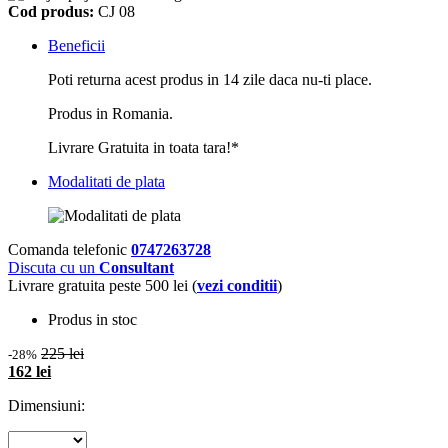
Cod produs:
CJ 08
Beneficii
Poti returna acest produs in 14 zile daca nu-ti place.
Produs in Romania.
Livrare Gratuita in toata tara!*
Modalitati de plata
Comanda telefonic
0747263728
Discuta cu un
Consultant
Livrare gratuita peste 500 lei (
vezi conditii
)
Produs in stoc
225 lei
-28%
162 lei
Dimensiuni: