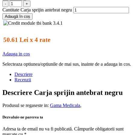
-
+
Cantitate Carja sprijin antebrat negru
Adaugă în coș
50.61 Lei x 4 rate
Adauga in cos
Selecteaza optiunea/optiunile de mai sus, inainte de a adauga in cos.
Descriere
Recenzii
Descriere Carja sprijin antebrat negru
Produsul se regaseste in:
Gama Medicala
,
Dezvaluie-ne parerea ta
Adresa ta de email nu va fi publicată.
Câmpurile obligatorii sunt
marcate cu
*