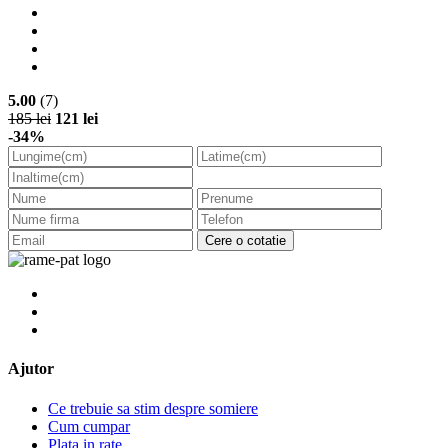
5.00
(7)
185 lei
121 lei
-34%
Cere o cotatie
Ajutor
Ce trebuie sa stim despre somiere
Cum cumpar
Plata in rate