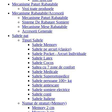
Mecanisme Paturi Rabatabile
Vezi toate produsele
Mecanisme Rabatabile/Accesorii
Mecanisme Paturi Rabatabile
Sisteme De Rabatare Somiere
Mecanisme Mese Rabatabile
Accesorii Generale
Saltele pat
Tipuri Saltele
Saltele Memory
Saltele pe arcuri (clasice)
Saltele Pocket - Arcuri Individuale
Saltele Latex
Saltele Cocos
Saltea cu 7 zone de confort
Saltele Medicale
Saltele Superortopedice
Saltele persoane 100+ kg
Saltele antiescare
Saltele somiere electrice
Saltele copii
Saltele Italiene
Numar de straturi (Memory)
Memory 2 cm