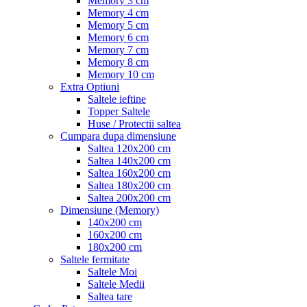
Memory 3 cm
Memory 4 cm
Memory 5 cm
Memory 6 cm
Memory 7 cm
Memory 8 cm
Memory 10 cm
Extra Optiuni
Saltele ieftine
Topper Saltele
Huse / Protectii saltea
Cumpara dupa dimensiune
Saltea 120x200 cm
Saltea 140x200 cm
Saltea 160x200 cm
Saltea 180x200 cm
Saltea 200x200 cm
Dimensiune (Memory)
140x200 cm
160x200 cm
180x200 cm
Saltele fermitate
Saltele Moi
Saltele Medii
Saltea tare