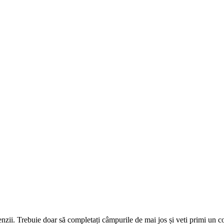
omenzii. Trebuie doar să completați câmpurile de mai jos și veti primi un 