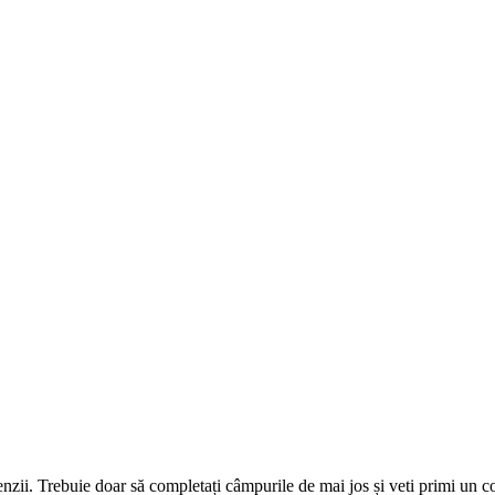
omenzii. Trebuie doar să completați câmpurile de mai jos și veti primi un 