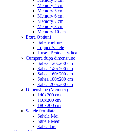
Memory 3 cm
Memory 4 cm
Memory 5 cm
Memory 6 cm
Memory 7 cm
Memory 8 cm
Memory 10 cm
Extra Optiuni
Saltele ieftine
Topper Saltele
Huse / Protectii saltea
Cumpara dupa dimensiune
Saltea 120x200 cm
Saltea 140x200 cm
Saltea 160x200 cm
Saltea 180x200 cm
Saltea 200x200 cm
Dimensiune (Memory)
140x200 cm
160x200 cm
180x200 cm
Saltele fermitate
Saltele Moi
Saltele Medii
Saltea tare