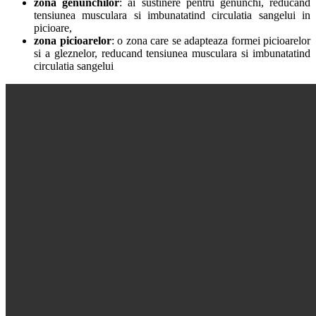
zona genunchilor
: ai sustinere pentru genunchi, reducand
tensiunea musculara si imbunatatind circulatia sangelui in
picioare,
zona picioarelor
: o zona care se adapteaza formei picioarelor
si a gleznelor, reducand tensiunea musculara si imbunatatind
circulatia sangelui