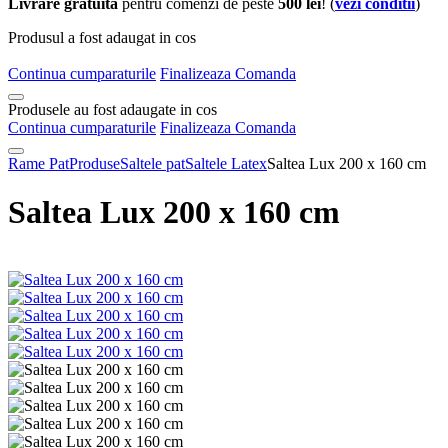
Livrare gratuita
pentru comenzi de peste
500 lei
! (
vezi conditii
)
Produsul a fost adaugat in cos
Continua cumparaturile
Finalizeaza Comanda
Produsele au fost adaugate in cos
Continua cumparaturile
Finalizeaza Comanda
Rame Pat
Produse
Saltele pat
Saltele Latex
Saltea Lux 200 x 160 cm
Saltea Lux 200 x 160 cm