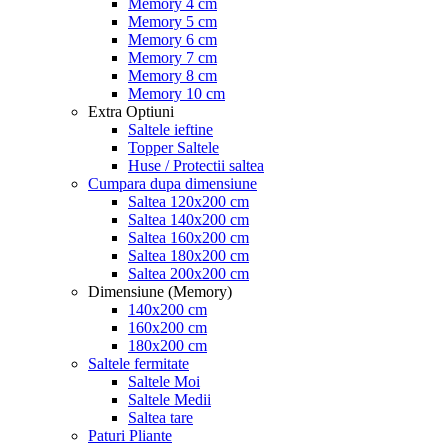
Memory 4 cm
Memory 5 cm
Memory 6 cm
Memory 7 cm
Memory 8 cm
Memory 10 cm
Extra Optiuni
Saltele ieftine
Topper Saltele
Huse / Protectii saltea
Cumpara dupa dimensiune
Saltea 120x200 cm
Saltea 140x200 cm
Saltea 160x200 cm
Saltea 180x200 cm
Saltea 200x200 cm
Dimensiune (Memory)
140x200 cm
160x200 cm
180x200 cm
Saltele fermitate
Saltele Moi
Saltele Medii
Saltea tare
Paturi Pliante