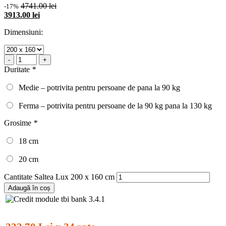
4741.00 lei
-17%
3913.00 lei
Dimensiuni:
-
+
Duritate
*
Medie – potrivita pentru persoane de pana la 90 kg
Ferma – potrivita pentru persoane de la 90 kg pana la 130 kg
Grosime
*
18 cm
20 cm
Cantitate Saltea Lux 200 x 160 cm
Adaugă în coș