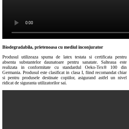
Biodegradabila, prietenoasa cu mediul inconjurator
Produsul utilizeaza spuma de latex testata si certificata pentru
absenta substantelor daunatoare pentru sanatate. Salteaua este
realizata in conformitate cu standardul Oeko-Tex® 100 din
Germania. Produsul este clasificat in clasa I, fiind recomandat chiar
si pentru produsele destinate copiilor, asigurand astfel un nivel
ridicat de siguranta utilizatorilor sai.