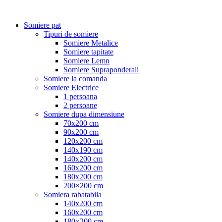
Somiere pat
Tipuri de somiere
Somiere Metalice
Somiere tapitate
Somiere Lemn
Somiere Supraponderali
Somiere la comanda
Somiere Electrice
1 persoana
2 persoane
Somiere dupa dimensiune
70x200 cm
90x200 cm
120x200 cm
140x190 cm
140x200 cm
160x200 cm
180x200 cm
200×200 cm
Somiera rabatabila
140x200 cm
160x200 cm
180×200 cm