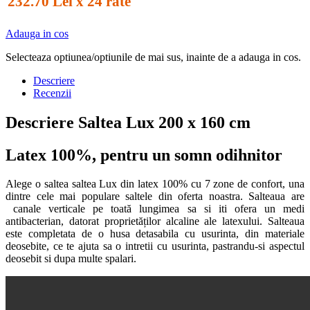
232.70 Lei x 24 rate
Adauga in cos
Selecteaza optiunea/optiunile de mai sus, inainte de a adauga in cos.
Descriere
Recenzii
Descriere Saltea Lux 200 x 160 cm
Latex 100%, pentru un somn odihnitor
Alege o saltea saltea Lux din latex 100% cu 7 zone de confort, una
dintre cele mai populare saltele din oferta noastra. Salteaua are
canale verticale pe toată lungimea sa si iti ofera un medi
antibacterian, datorat proprietăților alcaline ale latexului. Salteaua
este completata de o husa detasabila cu usurinta, din materiale
deosebite, ce te ajuta sa o intretii cu usurinta, pastrandu-si aspectul
deosebit si dupa multe spalari.