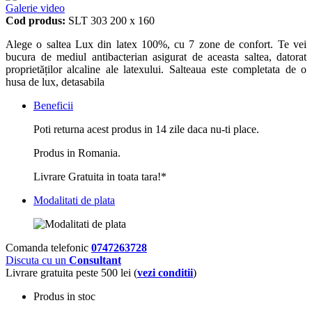
Galerie video
Cod produs:
SLT 303 200 x 160
Alege o saltea Lux din latex 100%, cu 7 zone de confort. Te vei
bucura de mediul antibacterian asigurat de aceasta saltea, datorat
proprietăților alcaline ale latexului. Salteaua este completata de o
husa de lux, detasabila
Beneficii
Poti returna acest produs in 14 zile daca nu-ti place.
Produs in Romania.
Livrare Gratuita in toata tara!*
Modalitati de plata
Comanda telefonic
0747263728
Discuta cu un
Consultant
Livrare gratuita peste 500 lei (
vezi conditii
)
Produs in stoc