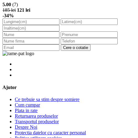
5.00
(7)
185 lei
121 lei
-34%
Cere o cotatie
Ajutor
Ce trebuie sa stim despre somiere
Cum cumpar
Plata in rate
Returnarea produselor
Transportul produselor
Despre Noi
Protectia datelor cu caracter personal