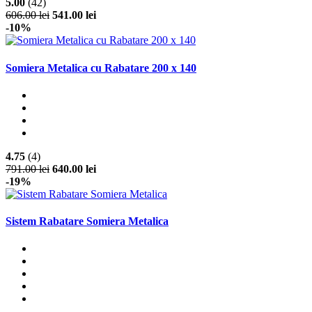
5.00
(42)
606.00 lei
541.00 lei
-10%
Somiera Metalica cu Rabatare 200 x 140
4.75
(4)
791.00 lei
640.00 lei
-19%
Sistem Rabatare Somiera Metalica