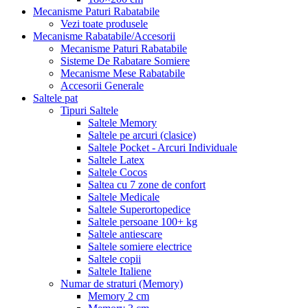
Mecanisme Paturi Rabatabile
Vezi toate produsele
Mecanisme Rabatabile/Accesorii
Mecanisme Paturi Rabatabile
Sisteme De Rabatare Somiere
Mecanisme Mese Rabatabile
Accesorii Generale
Saltele pat
Tipuri Saltele
Saltele Memory
Saltele pe arcuri (clasice)
Saltele Pocket - Arcuri Individuale
Saltele Latex
Saltele Cocos
Saltea cu 7 zone de confort
Saltele Medicale
Saltele Superortopedice
Saltele persoane 100+ kg
Saltele antiescare
Saltele somiere electrice
Saltele copii
Saltele Italiene
Numar de straturi (Memory)
Memory 2 cm