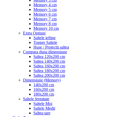
Memory 3 cm
Memory 4 cm
Memory 5 cm
Memory 6 cm
Memory 7 cm
Memory 8 cm
Memory 10 cm
Extra Optiuni
Saltele ieftine
Topper Saltele
Huse / Protectii saltea
Cumpara dupa dimensiune
Saltea 120x200 cm
Saltea 140x200 cm
Saltea 160x200 cm
Saltea 180x200 cm
Saltea 200x200 cm
Dimensiune (Memory)
140x200 cm
160x200 cm
180x200 cm
Saltele fermitate
Saltele Moi
Saltele Medii
Saltea tare