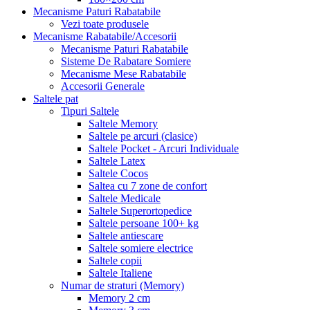
Mecanisme Paturi Rabatabile
Vezi toate produsele
Mecanisme Rabatabile/Accesorii
Mecanisme Paturi Rabatabile
Sisteme De Rabatare Somiere
Mecanisme Mese Rabatabile
Accesorii Generale
Saltele pat
Tipuri Saltele
Saltele Memory
Saltele pe arcuri (clasice)
Saltele Pocket - Arcuri Individuale
Saltele Latex
Saltele Cocos
Saltea cu 7 zone de confort
Saltele Medicale
Saltele Superortopedice
Saltele persoane 100+ kg
Saltele antiescare
Saltele somiere electrice
Saltele copii
Saltele Italiene
Numar de straturi (Memory)
Memory 2 cm