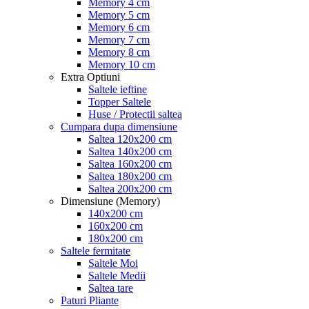
Memory 4 cm
Memory 5 cm
Memory 6 cm
Memory 7 cm
Memory 8 cm
Memory 10 cm
Extra Optiuni
Saltele ieftine
Topper Saltele
Huse / Protectii saltea
Cumpara dupa dimensiune
Saltea 120x200 cm
Saltea 140x200 cm
Saltea 160x200 cm
Saltea 180x200 cm
Saltea 200x200 cm
Dimensiune (Memory)
140x200 cm
160x200 cm
180x200 cm
Saltele fermitate
Saltele Moi
Saltele Medii
Saltea tare
Paturi Pliante