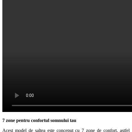
7 zone pentru confortul somnului tau
Acest model de saltea este conceput cu 7 zone de confort, astfel