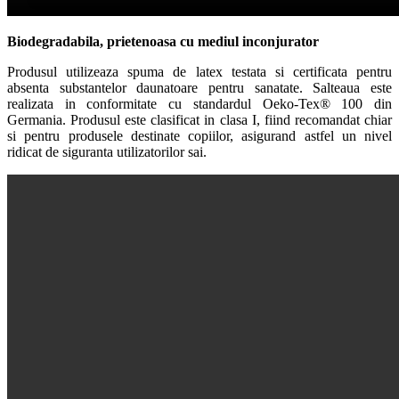
Biodegradabila, prietenoasa cu mediul inconjurator
Produsul utilizeaza spuma de latex testata si certificata pentru
absenta substantelor daunatoare pentru sanatate. Salteaua este
realizata in conformitate cu standardul Oeko-Tex® 100 din
Germania. Produsul este clasificat in clasa I, fiind recomandat chiar
si pentru produsele destinate copiilor, asigurand astfel un nivel
ridicat de siguranta utilizatorilor sai.