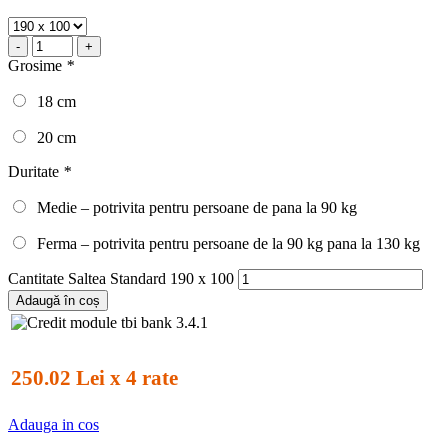
-
+
Grosime
*
18 cm
20 cm
Duritate
*
Medie – potrivita pentru persoane de pana la 90 kg
Ferma – potrivita pentru persoane de la 90 kg pana la 130 kg
Cantitate Saltea Standard 190 x 100
Adaugă în coș
250.02 Lei x 4 rate
Adauga in cos