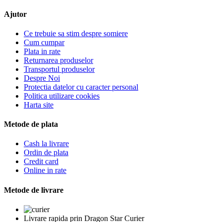
Ajutor
Ce trebuie sa stim despre somiere
Cum cumpar
Plata in rate
Returnarea produselor
Transportul produselor
Despre Noi
Protectia datelor cu caracter personal
Politica utilizare cookies
Harta site
Metode de plata
Cash la livrare
Ordin de plata
Credit card
Online in rate
Metode de livrare
Livrare rapida prin Dragon Star Curier