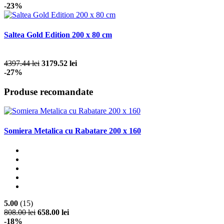
-23%
Saltea Gold Edition 200 x 80 cm
4397.44 lei
3179.52 lei
-27%
Produse recomandate
Somiera Metalica cu Rabatare 200 x 160
5.00
(15)
808.00 lei
658.00 lei
-18%