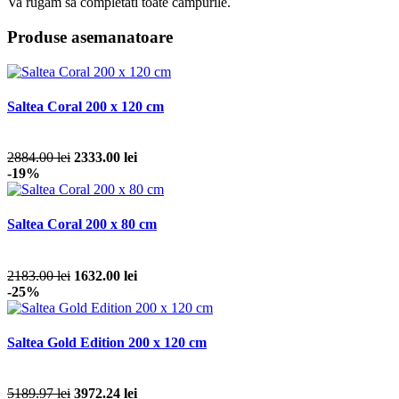
Va rugam sa completati toate campurile.
Produse asemanatoare
Saltea Coral 200 x 120 cm
2884.00 lei
2333.00 lei
-19%
Saltea Coral 200 x 80 cm
2183.00 lei
1632.00 lei
-25%
Saltea Gold Edition 200 x 120 cm
5189.97 lei
3972.24 lei