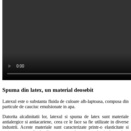
Spuma din latex, un material deosebit
Latexul este o substanta fluida de culoare alb-laptoasa, compusa din
particule de cauciuc emulsionate in apa.
Datorita alcalinitatii lor, latexul si spuma de latex sunt materiale
antialergice si antiacariene, ceea ce le face sa fie utilizate in diverse
industrii. Aceste materiale sunt caracterizate printr-o elasticitate si