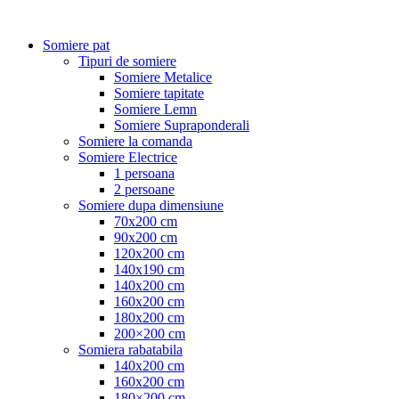
Somiere pat
Tipuri de somiere
Somiere Metalice
Somiere tapitate
Somiere Lemn
Somiere Supraponderali
Somiere la comanda
Somiere Electrice
1 persoana
2 persoane
Somiere dupa dimensiune
70x200 cm
90x200 cm
120x200 cm
140x190 cm
140x200 cm
160x200 cm
180x200 cm
200×200 cm
Somiera rabatabila
140x200 cm
160x200 cm
180×200 cm