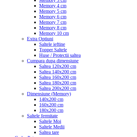
Memory 3 cm
Memory 4 cm
Memory 5 cm
Memory 6 cm
Memory 7 cm
Memory 8 cm
Memory 10 cm
Extra Optiuni
Saltele ieftine
Topper Saltele
Huse / Protectii saltea
Cumpara dupa dimensiune
Saltea 120x200 cm
Saltea 140x200 cm
Saltea 160x200 cm
Saltea 180x200 cm
Saltea 200x200 cm
Dimensiune (Memory)
140x200 cm
160x200 cm
180x200 cm
Saltele fermitate
Saltele Moi
Saltele Medii
Saltea tare