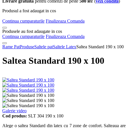
Livrare gratuita
pentru comenzi de peste
500 lei
! (
vezi conditii
)
Produsul a fost adaugat in cos
Continua cumparaturile
Finalizeaza Comanda
Produsele au fost adaugate in cos
Continua cumparaturile
Finalizeaza Comanda
Rame Pat
Produse
Saltele pat
Saltele Latex
Saltea Standard 190 x 100
Saltea Standard 190 x 100
Galerie video
Cod produs:
SLT 304 190 x 100
Alege o saltea Standard din latex cu 7 zone de confort. Salteaua are