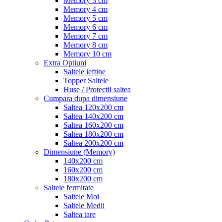
Memory 3 cm
Memory 4 cm
Memory 5 cm
Memory 6 cm
Memory 7 cm
Memory 8 cm
Memory 10 cm
Extra Optiuni
Saltele ieftine
Topper Saltele
Huse / Protectii saltea
Cumpara dupa dimensiune
Saltea 120x200 cm
Saltea 140x200 cm
Saltea 160x200 cm
Saltea 180x200 cm
Saltea 200x200 cm
Dimensiune (Memory)
140x200 cm
160x200 cm
180x200 cm
Saltele fermitate
Saltele Moi
Saltele Medii
Saltea tare