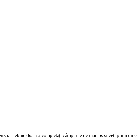
omenzii. Trebuie doar să completați câmpurile de mai jos și veti primi un 