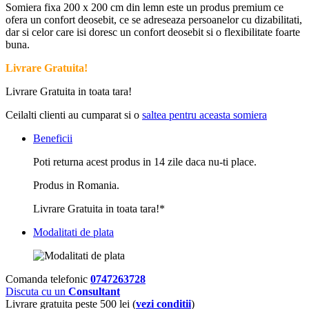
Somiera fixa 200 x 200 cm din lemn este un produs premium ce
ofera un confort deosebit, ce se adreseaza persoanelor cu dizabilitati,
dar si celor care isi doresc un confort deosebit si o flexibilitate foarte
buna.
Livrare Gratuita!
Livrare Gratuita in toata tara!
Ceilalti clienti au cumparat si o
saltea pentru aceasta somiera
Beneficii
Poti returna acest produs in 14 zile daca nu-ti place.
Produs in Romania.
Livrare Gratuita in toata tara!*
Modalitati de plata
Comanda telefonic
0747263728
Discuta cu un
Consultant
Livrare gratuita peste 500 lei (
vezi conditii
)