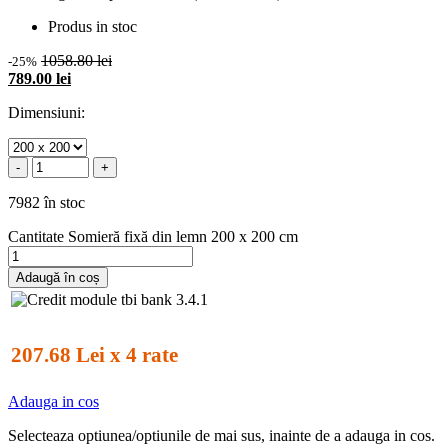
Produs in stoc
1058.80 lei
-25%
789.00 lei
Dimensiuni:
-
+
7982 în stoc
Cantitate Somieră fixă din lemn 200 x 200 cm
Adaugă în coș
207.68 Lei x 4 rate
Adauga in cos
Selecteaza optiunea/optiunile de mai sus, inainte de a adauga in cos.