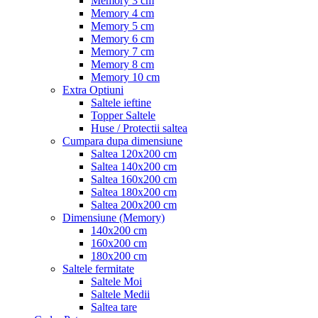
Memory 3 cm
Memory 4 cm
Memory 5 cm
Memory 6 cm
Memory 7 cm
Memory 8 cm
Memory 10 cm
Extra Optiuni
Saltele ieftine
Topper Saltele
Huse / Protectii saltea
Cumpara dupa dimensiune
Saltea 120x200 cm
Saltea 140x200 cm
Saltea 160x200 cm
Saltea 180x200 cm
Saltea 200x200 cm
Dimensiune (Memory)
140x200 cm
160x200 cm
180x200 cm
Saltele fermitate
Saltele Moi
Saltele Medii
Saltea tare