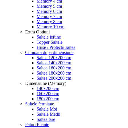
Memory 4 cm
Memory 5 cm
Memory 6 cm
Memory 7 cm
Memory 8 cm
Memory 10 cm
Extra Optiuni
Saltele ieftine
Topper Saltele
Huse / Protectii saltea
Cumpara dupa dimensiune
Saltea 120x200 cm
Saltea 140x200 cm
Saltea 160x200 cm
Saltea 180x200 cm
Saltea 200x200 cm
Dimensiune (Memory)
140x200 cm
160x200 cm
180x200 cm
Saltele fermitate
Saltele Moi
Saltele Medii
Saltea tare
Paturi Pliante