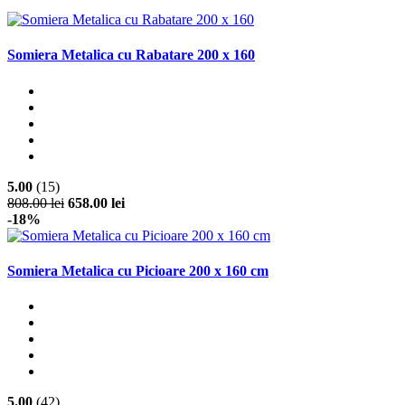
Somiera Metalica cu Rabatare 200 x 160
5.00
(15)
808.00 lei
658.00 lei
-18%
Somiera Metalica cu Picioare 200 x 160 cm
5.00
(42)