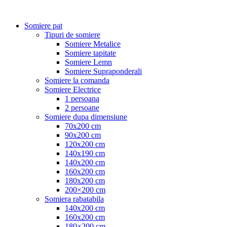
Somiere pat
Tipuri de somiere
Somiere Metalice
Somiere tapitate
Somiere Lemn
Somiere Supraponderali
Somiere la comanda
Somiere Electrice
1 persoana
2 persoane
Somiere dupa dimensiune
70x200 cm
90x200 cm
120x200 cm
140x190 cm
140x200 cm
160x200 cm
180x200 cm
200×200 cm
Somiera rabatabila
140x200 cm
160x200 cm
180×200 cm