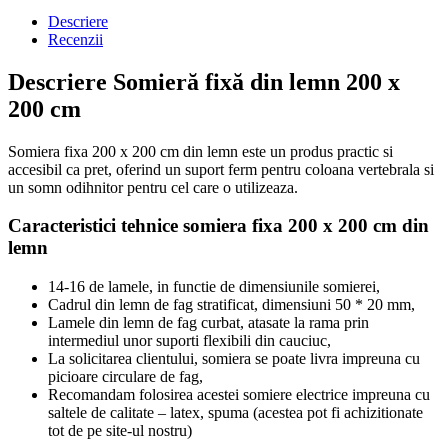
Descriere
Recenzii
Descriere Somieră fixă din lemn 200 x
200 cm
Somiera fixa 200 x 200 cm din lemn este un produs practic si
accesibil ca pret, oferind un suport ferm pentru coloana vertebrala si
un somn odihnitor pentru cel care o utilizeaza.
Caracteristici tehnice somiera fixa 200 x 200 cm din
lemn
14-16 de lamele, in functie de dimensiunile somierei,
Cadrul din lemn de fag stratificat, dimensiuni 50 * 20 mm,
Lamele din lemn de fag curbat, atasate la rama prin
intermediul unor suporti flexibili din cauciuc,
La solicitarea clientului, somiera se poate livra impreuna cu
picioare circulare de fag,
Recomandam folosirea acestei somiere electrice impreuna cu
saltele de calitate – latex, spuma (acestea pot fi achizitionate
tot de pe site-ul nostru)