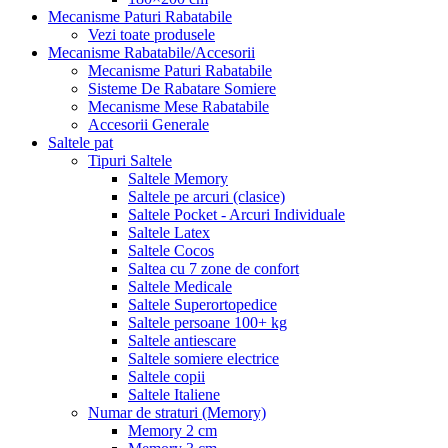
Mecanisme Paturi Rabatabile
Vezi toate produsele
Mecanisme Rabatabile/Accesorii
Mecanisme Paturi Rabatabile
Sisteme De Rabatare Somiere
Mecanisme Mese Rabatabile
Accesorii Generale
Saltele pat
Tipuri Saltele
Saltele Memory
Saltele pe arcuri (clasice)
Saltele Pocket - Arcuri Individuale
Saltele Latex
Saltele Cocos
Saltea cu 7 zone de confort
Saltele Medicale
Saltele Superortopedice
Saltele persoane 100+ kg
Saltele antiescare
Saltele somiere electrice
Saltele copii
Saltele Italiene
Numar de straturi (Memory)
Memory 2 cm