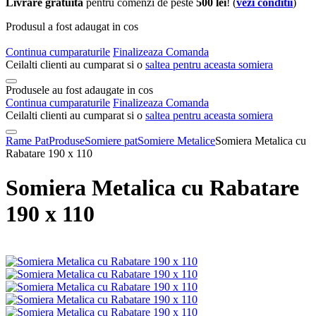
Livrare gratuita
pentru comenzi de peste
500 lei
! (
vezi conditii
)
Produsul a fost adaugat in cos
Continua cumparaturile
Finalizeaza Comanda
Ceilalti clienti au cumparat si o
saltea pentru aceasta somiera
Produsele au fost adaugate in cos
Continua cumparaturile
Finalizeaza Comanda
Ceilalti clienti au cumparat si o
saltea pentru aceasta somiera
Rame Pat
Produse
Somiere pat
Somiere Metalice
Somiera Metalica cu
Rabatare 190 x 110
Somiera Metalica cu Rabatare
190 x 110