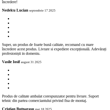
încredere!
Nedelcu Lucian
septembrie 17 2025
Super, un produs de foarte bună calitate, recomand cu mare
încredere acest produs. Livrare si expediere excepțională. Adevărați
profesioniști in domeniu.
Vasile Iosif
august 31 2025
Produs de calitate ambalat corespunzator pentru livrare. Suport
tehnic din partea comerciantului privind fisa de montaj.
Cristian Butnarasu
mai 18 2025