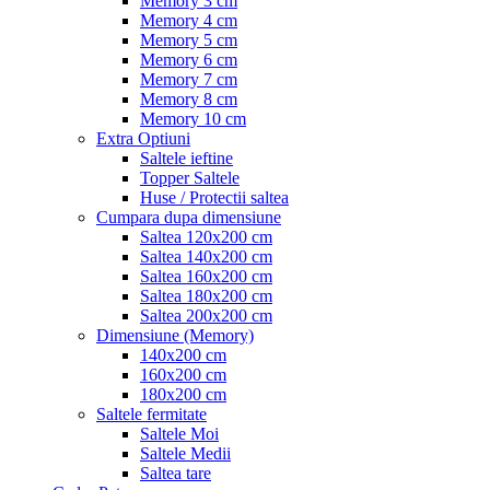
Memory 3 cm
Memory 4 cm
Memory 5 cm
Memory 6 cm
Memory 7 cm
Memory 8 cm
Memory 10 cm
Extra Optiuni
Saltele ieftine
Topper Saltele
Huse / Protectii saltea
Cumpara dupa dimensiune
Saltea 120x200 cm
Saltea 140x200 cm
Saltea 160x200 cm
Saltea 180x200 cm
Saltea 200x200 cm
Dimensiune (Memory)
140x200 cm
160x200 cm
180x200 cm
Saltele fermitate
Saltele Moi
Saltele Medii
Saltea tare