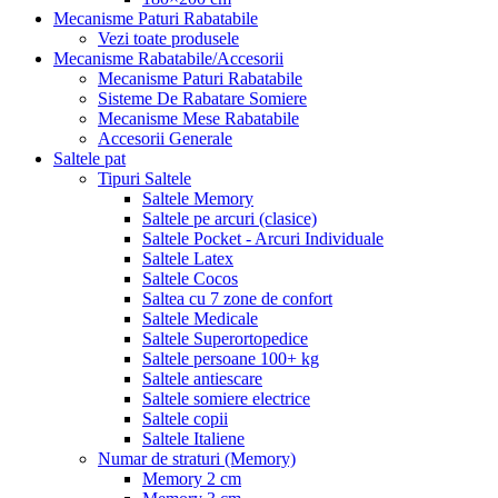
Mecanisme Paturi Rabatabile
Vezi toate produsele
Mecanisme Rabatabile/Accesorii
Mecanisme Paturi Rabatabile
Sisteme De Rabatare Somiere
Mecanisme Mese Rabatabile
Accesorii Generale
Saltele pat
Tipuri Saltele
Saltele Memory
Saltele pe arcuri (clasice)
Saltele Pocket - Arcuri Individuale
Saltele Latex
Saltele Cocos
Saltea cu 7 zone de confort
Saltele Medicale
Saltele Superortopedice
Saltele persoane 100+ kg
Saltele antiescare
Saltele somiere electrice
Saltele copii
Saltele Italiene
Numar de straturi (Memory)
Memory 2 cm