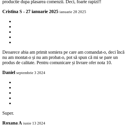
productie dupa plasarea comenzii. Deci, foarte rapizi!!
Cristina S - 27 ianuarie 2025
ianuarie 28 2025
Deoarece abia am primit somiera pe care am comandat-o, deci încă
nu am montat-o și nu am probat-o, pot să spun că mi se pare un
produs de calitate. Pentru comunicare și livrare ofer nota 10.
Daniel
septembrie 3 2024
Super.
Roxana A
iunie 13 2024