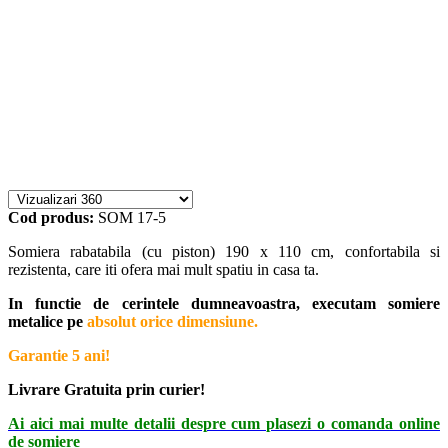
Cod produs:
SOM 17-5
Somiera rabatabila (cu piston) 190 x 110 cm, confortabila si
rezistenta, care iti ofera mai mult spatiu in casa ta.
In functie de cerintele dumneavoastra, executam somiere
metalice pe
absolut orice dimensiune.
Garantie 5 ani!
Livrare Gratuita prin curier!
Ai aici mai multe detalii despre cum plasezi o comanda online
de somiere