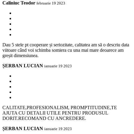
Caliniuc Teodor
februarie 19 2023
Dau 5 stele pt cooperare și seriozitate, calitatea am să o descriu data
viitoare când voi schimba somiera cu una mai mare deoarece am
greșit dimensiunea.
ȘERBAN LUCIAN
ianuarie 19 2023
CALITATE,PROFESIONALISM, PROMPTITUDINE,TE
AJUTA CU DETALII UTILE PENTRU PRODUSUL
DORIT.RECOMAND CU ANCREDERE.
ȘERBAN LUCIAN
ianuarie 19 2023