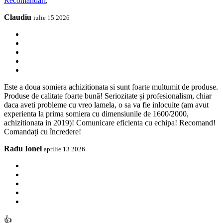
Recomandari
,
Claudiu
iulie 15 2026
Este a doua somiera achizitionata si sunt foarte multumit de produse.
Produse de calitate foarte bună! Seriozitate și profesionalism, chiar
daca aveti probleme cu vreo lamela, o sa va fie inlocuite (am avut
experienta la prima somiera cu dimensiunile de 1600/2000,
achizitionata in 2019)! Comunicare eficienta cu echipa! Recomand!
Comandați cu încredere!
Radu Ionel
aprilie 13 2026
👍