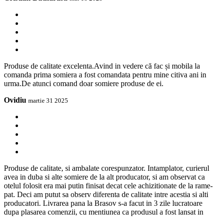
Produse de calitate excelenta.Avind in vedere că fac și mobila la
comanda prima somiera a fost comandata pentru mine citiva ani in
urma.De atunci comand doar somiere produse de ei.
Ovidiu
martie 31 2025
Produse de calitate, si ambalate corespunzator. Intamplator, curierul
avea in duba si alte somiere de la alt producator, si am observat ca
otelul folosit era mai putin finisat decat cele achizitionate de la rame-
pat. Deci am putut sa observ diferenta de calitate intre acestia si alti
producatori. Livrarea pana la Brasov s-a facut in 3 zile lucratoare
dupa plasarea comenzii, cu mentiunea ca produsul a fost lansat in