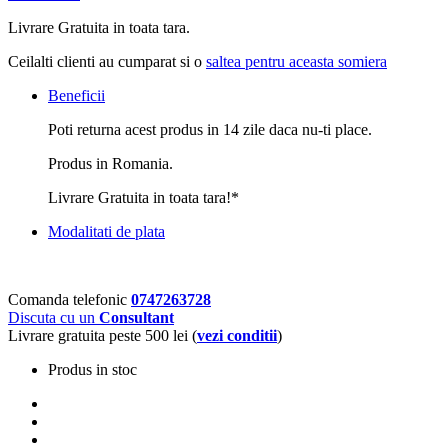
Livrare Gratuita in toata tara.
Ceilalti clienti au cumparat si o
saltea pentru aceasta somiera
Beneficii
Poti returna acest produs in 14 zile daca nu-ti place.
Produs in Romania.
Livrare Gratuita in toata tara!*
Modalitati de plata
Comanda telefonic
0747263728
Discuta cu un
Consultant
Livrare gratuita peste 500 lei (
vezi conditii
)
Produs in stoc