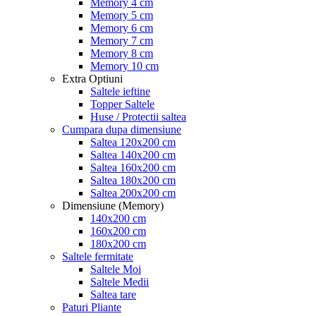
Memory 4 cm
Memory 5 cm
Memory 6 cm
Memory 7 cm
Memory 8 cm
Memory 10 cm
Extra Optiuni
Saltele ieftine
Topper Saltele
Huse / Protectii saltea
Cumpara dupa dimensiune
Saltea 120x200 cm
Saltea 140x200 cm
Saltea 160x200 cm
Saltea 180x200 cm
Saltea 200x200 cm
Dimensiune (Memory)
140x200 cm
160x200 cm
180x200 cm
Saltele fermitate
Saltele Moi
Saltele Medii
Saltea tare
Paturi Pliante