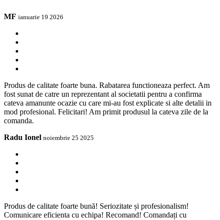
MF
ianuarie 19 2026
Produs de calitate foarte buna. Rabatarea functioneaza perfect. Am
fost sunat de catre un reprezentant al societatii pentru a confirma
cateva amanunte ocazie cu care mi-au fost explicate si alte detalii in
mod profesional. Felicitari! Am primit produsul la cateva zile de la
comanda.
Radu Ionel
noiembrie 25 2025
Produs de calitate foarte bună! Seriozitate și profesionalism!
Comunicare eficienta cu echipa! Recomand! Comandați cu