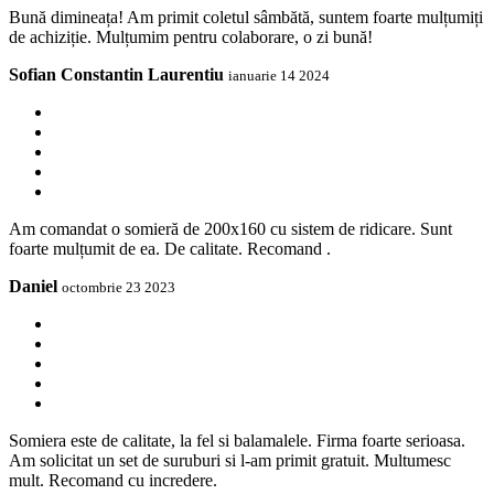
Bună dimineața! Am primit coletul sâmbătă, suntem foarte mulțumiți
de achiziție. Mulțumim pentru colaborare, o zi bună!
Sofian Constantin Laurentiu
ianuarie 14 2024
Am comandat o somieră de 200x160 cu sistem de ridicare. Sunt
foarte mulțumit de ea. De calitate. Recomand .
Daniel
octombrie 23 2023
Somiera este de calitate, la fel si balamalele. Firma foarte serioasa.
Am solicitat un set de suruburi si l-am primit gratuit. Multumesc
mult. Recomand cu incredere.