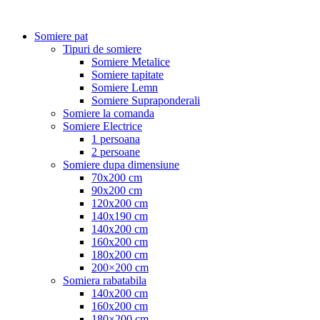
Somiere pat
Tipuri de somiere
Somiere Metalice
Somiere tapitate
Somiere Lemn
Somiere Supraponderali
Somiere la comanda
Somiere Electrice
1 persoana
2 persoane
Somiere dupa dimensiune
70x200 cm
90x200 cm
120x200 cm
140x190 cm
140x200 cm
160x200 cm
180x200 cm
200×200 cm
Somiera rabatabila
140x200 cm
160x200 cm
180×200 cm