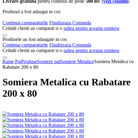
Livrare gratuita
pentru comenzi de peste
500 lei
! (
vezi conditii
)
Produsul a fost adaugat in cos
Continua cumparaturile
Finalizeaza Comanda
Ceilalti clienti au cumparat si o
saltea pentru aceasta somiera
Produsele au fost adaugate in cos
Continua cumparaturile
Finalizeaza Comanda
Ceilalti clienti au cumparat si o
saltea pentru aceasta somiera
Rame Pat
Produse
Somiere pat
Somiere Metalice
Somiera Metalica cu
Rabatare 200 x 80
Somiera Metalica cu Rabatare
200 x 80