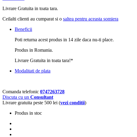
Livrare Gratuita in toata tara.
Ceilalti clienti au cumparat si o
saltea pentru aceasta somiera
Beneficii
Poti returna acest produs in 14 zile daca nu-ti place.
Produs in Romania.
Livrare Gratuita in toata tara!*
Modalitati de plata
Comanda telefonic
0747263728
Discuta cu un
Consultant
Livrare gratuita peste 500 lei (
vezi conditii
)
Produs in stoc