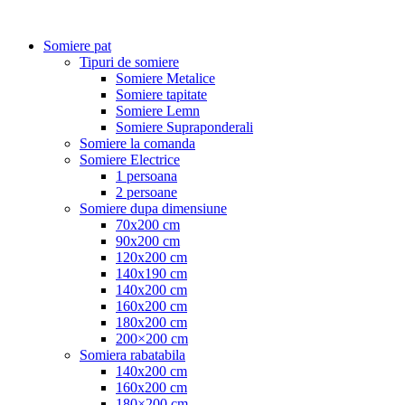
Somiere pat
Tipuri de somiere
Somiere Metalice
Somiere tapitate
Somiere Lemn
Somiere Supraponderali
Somiere la comanda
Somiere Electrice
1 persoana
2 persoane
Somiere dupa dimensiune
70x200 cm
90x200 cm
120x200 cm
140x190 cm
140x200 cm
160x200 cm
180x200 cm
200×200 cm
Somiera rabatabila
140x200 cm
160x200 cm
180×200 cm