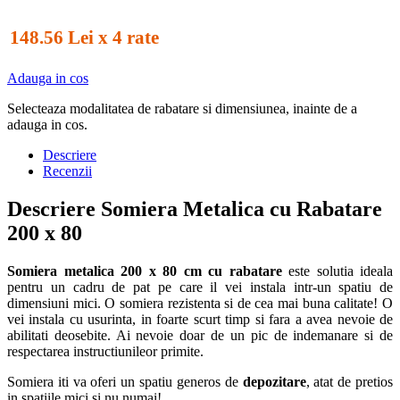
148.56 Lei x 4 rate
Adauga in cos
Selecteaza modalitatea de rabatare si dimensiunea, inainte de a
adauga in cos.
Descriere
Recenzii
Descriere Somiera Metalica cu Rabatare
200 x 80
Somiera metalica 200 x 80 cm cu rabatare
este solutia ideala
pentru un cadru de pat pe care il vei instala intr-un spatiu de
dimensiuni mici. O somiera rezistenta si de cea mai buna calitate! O
vei instala cu usurinta, in foarte scurt timp si fara a avea nevoie de
abilitati deosebite. Ai nevoie doar de un pic de indemanare si de
respectarea instructiunileor primite.
Somiera iti va oferi un spatiu generos de
depozitare
, atat de pretios
in spatiile mici si nu numai!