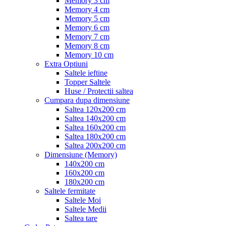
Memory 3 cm
Memory 4 cm
Memory 5 cm
Memory 6 cm
Memory 7 cm
Memory 8 cm
Memory 10 cm
Extra Optiuni
Saltele ieftine
Topper Saltele
Huse / Protectii saltea
Cumpara dupa dimensiune
Saltea 120x200 cm
Saltea 140x200 cm
Saltea 160x200 cm
Saltea 180x200 cm
Saltea 200x200 cm
Dimensiune (Memory)
140x200 cm
160x200 cm
180x200 cm
Saltele fermitate
Saltele Moi
Saltele Medii
Saltea tare