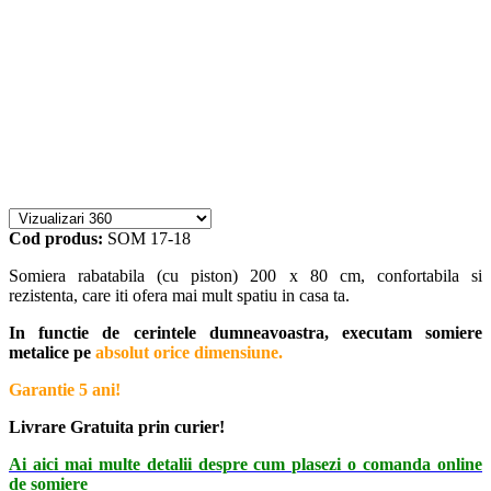
Cod produs:
SOM 17-18
Somiera rabatabila (cu piston) 200 x 80 cm, confortabila si
rezistenta, care iti ofera mai mult spatiu in casa ta.
In functie de cerintele dumneavoastra, executam somiere
metalice pe
absolut orice dimensiune.
Garantie 5 ani!
Livrare Gratuita prin curier!
Ai aici mai multe detalii despre cum plasezi o comanda online
de somiere