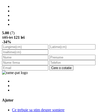
5.00
(7)
185 lei
121 lei
-34%
Cere o cotatie
Ajutor
Ce trebuie sa stim despre somiere