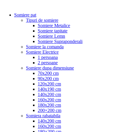
Somiere pat
Tipuri de somiere
Somiere Metalice
Somiere tapitate
Somiere Lemn
Somiere Supraponderali
Somiere la comanda
Somiere Electrice
1 persoana
2 persoane
Somiere dupa dimensiune
70x200 cm
90x200 cm
120x200 cm
140x190 cm
140x200 cm
160x200 cm
180x200 cm
200×200 cm
Somiera rabatabila
140x200 cm
160x200 cm
180×200 cm