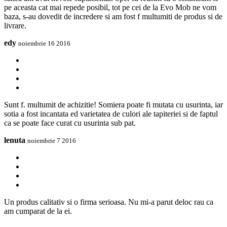
pe aceasta cat mai repede posibil, tot pe cei de la Evo Mob ne vom
baza, s-au dovedit de incredere si am fost f multumiti de produs si de
livrare.
edy
noiembrie 16 2016
Sunt f. multumit de achizitie! Somiera poate fi mutata cu usurinta, iar
sotia a fost incantata ed varietatea de culori ale tapiteriei si de faptul
ca se poate face curat cu usurinta sub pat.
lenuta
noiembrie 7 2016
Un produs calitativ si o firma serioasa. Nu mi-a parut deloc rau ca
am cumparat de la ei.