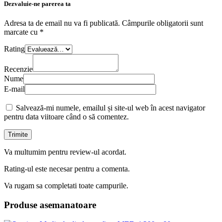
Dezvaluie-ne parerea ta
Adresa ta de email nu va fi publicată.
Câmpurile obligatorii sunt
marcate cu
*
Rating
Recenzie
Nume
E-mail
Salvează-mi numele, emailul și site-ul web în acest navigator
pentru data viitoare când o să comentez.
Va multumim pentru review-ul acordat.
Rating-ul este necesar pentru a comenta.
Va rugam sa completati toate campurile.
Produse asemanatoare