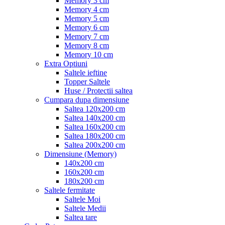
Memory 3 cm
Memory 4 cm
Memory 5 cm
Memory 6 cm
Memory 7 cm
Memory 8 cm
Memory 10 cm
Extra Optiuni
Saltele ieftine
Topper Saltele
Huse / Protectii saltea
Cumpara dupa dimensiune
Saltea 120x200 cm
Saltea 140x200 cm
Saltea 160x200 cm
Saltea 180x200 cm
Saltea 200x200 cm
Dimensiune (Memory)
140x200 cm
160x200 cm
180x200 cm
Saltele fermitate
Saltele Moi
Saltele Medii
Saltea tare