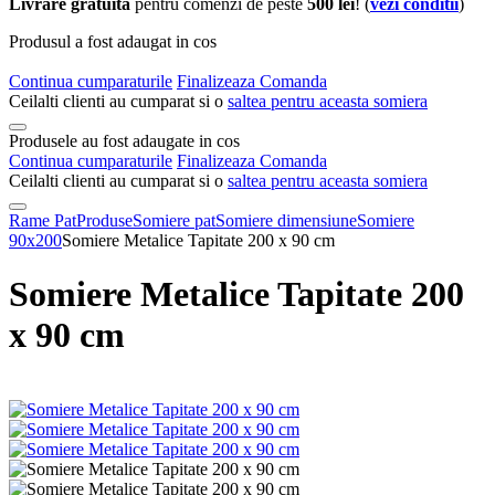
Livrare gratuita
pentru comenzi de peste
500 lei
! (
vezi conditii
)
Produsul a fost adaugat in cos
Continua cumparaturile
Finalizeaza Comanda
Ceilalti clienti au cumparat si o
saltea pentru aceasta somiera
Produsele au fost adaugate in cos
Continua cumparaturile
Finalizeaza Comanda
Ceilalti clienti au cumparat si o
saltea pentru aceasta somiera
Rame Pat
Produse
Somiere pat
Somiere dimensiune
Somiere
90x200
Somiere Metalice Tapitate 200 x 90 cm
Somiere Metalice Tapitate 200
x 90 cm