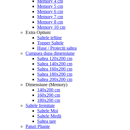
Memory 4 cm
Memory 5 cm
Memory 6 cm
Memory 7 cm
Memory 8 cm
Memory 10 cm
Extra Optiuni
Saltele ieftine
Topper Saltele
Huse / Protectii saltea
Cumpara dupa dimensiune
Saltea 120x200 cm
Saltea 140x200 cm
Saltea 160x200 cm
Saltea 180x200 cm
Saltea 200x200 cm
Dimensiune (Memory)
140x200 cm
160x200 cm
180x200 cm
Saltele fermitate
Saltele Moi
Saltele Medii
Saltea tare
Paturi Pliante