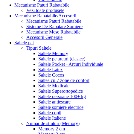
Mecanisme Paturi Rabatabile
Vezi toate produsele
Mecanisme Rabatabile/Accesorii
Mecanisme Paturi Rabatabile
Sisteme De Rabatare Somiere
Mecanisme Mese Rabatabile
Accesorii Generale
Saltele pat
Tipuri Saltele
Saltele Memory
Saltele pe arcuri (clasice)
Saltele Pocket - Arcuri Individuale
Saltele Latex
Saltele Cocos
Saltea cu 7 zone de confort
Saltele Medicale
Saltele Superortopedice
Saltele persoane 100+ kg
Saltele antiescare
Saltele somiere electrice
Saltele copii
Saltele Italiene
Numar de straturi (Memory)
Memory 2 cm