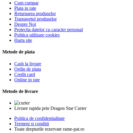
Cum cumpar
Plata in rate
Returnarea produselor
Transportul produselor
Despre Noi
Protectia datelor cu caracter personal
Politica utilizare cookies
Harta site
Metode de plata
Cash la livrare
Ordin de plata
Credit card
Online in rate
Metode de livrare
Livrare rapida prin Dragon Star Curier
Politica de confidentialitate
Termeni si conditii
Toate drepturile rezervate rame-pat.ro