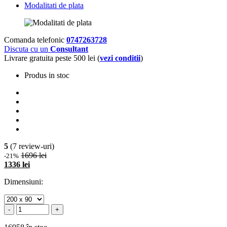
Modalitati de plata
Comanda telefonic
0747263728
Discuta cu un
Consultant
Livrare gratuita peste 500 lei (
vezi conditii
)
Produs in stoc
5
(7 review-uri)
1696 lei
-21%
1336 lei
Dimensiuni:
-
+