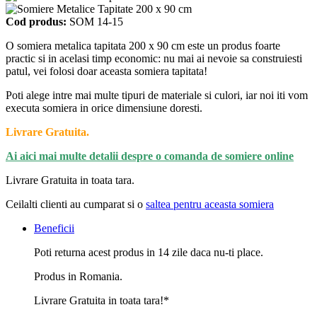
Cod produs:
SOM 14-15
O somiera metalica tapitata 200 x 90 cm este un produs foarte
practic si in acelasi timp economic: nu mai ai nevoie sa construiesti
patul, vei folosi doar aceasta somiera tapitata!
Poti alege intre mai multe tipuri de materiale si culori, iar noi iti vom
executa somiera in orice dimensiune doresti.
Livrare Gratuita.
Ai aici mai multe detalii despre o comanda de somiere online
Livrare Gratuita in toata tara.
Ceilalti clienti au cumparat si o
saltea pentru aceasta somiera
Beneficii
Poti returna acest produs in 14 zile daca nu-ti place.
Produs in Romania.
Livrare Gratuita in toata tara!*