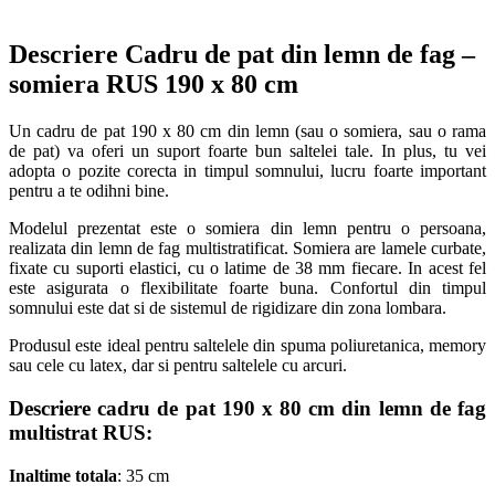
Descriere Cadru de pat din lemn de fag –
somiera RUS 190 x 80 cm
Un cadru de pat 190 x 80 cm din lemn (sau o somiera, sau o rama
de pat) va oferi un suport foarte bun saltelei tale. In plus, tu vei
adopta o pozite corecta in timpul somnului, lucru foarte important
pentru a te odihni bine.
Modelul prezentat este o somiera din lemn pentru o persoana,
realizata din lemn de fag multistratificat. Somiera are lamele curbate,
fixate cu suporti elastici, cu o latime de 38 mm fiecare. In acest fel
este asigurata o flexibilitate foarte buna. Confortul din timpul
somnului este dat si de sistemul de rigidizare din zona lombara.
Produsul este ideal pentru saltelele din spuma poliuretanica, memory
sau cele cu latex, dar si pentru saltelele cu arcuri.
Descriere cadru de pat 190 x 80 cm din lemn de fag
multistrat RUS:
Inaltime totala
: 35 cm