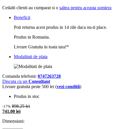
Ceilalti clienti au cumparat si o
saltea pentru aceasta somiera
Beneficii
Poti returna acest produs in 14 zile daca nu-ti place.
Produs in Romania.
Livrare Gratuita in toata tara!*
Modalitati de plata
Comanda telefonic
0747263728
Discuta cu un
Consultant
Livrare gratuita peste 500 lei (
vezi conditii
)
Produs in stoc
898.25 lei
-17%
741.00 lei
Dimensiuni: