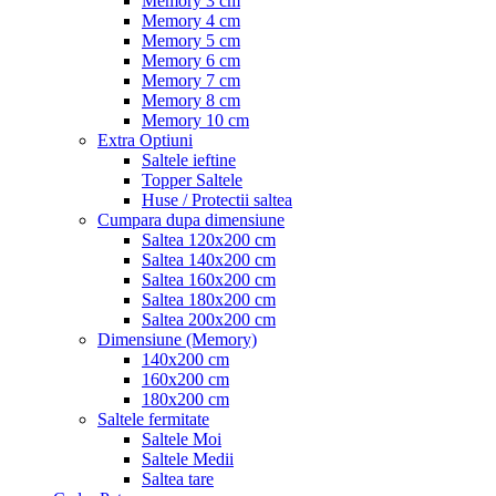
Memory 3 cm
Memory 4 cm
Memory 5 cm
Memory 6 cm
Memory 7 cm
Memory 8 cm
Memory 10 cm
Extra Optiuni
Saltele ieftine
Topper Saltele
Huse / Protectii saltea
Cumpara dupa dimensiune
Saltea 120x200 cm
Saltea 140x200 cm
Saltea 160x200 cm
Saltea 180x200 cm
Saltea 200x200 cm
Dimensiune (Memory)
140x200 cm
160x200 cm
180x200 cm
Saltele fermitate
Saltele Moi
Saltele Medii
Saltea tare