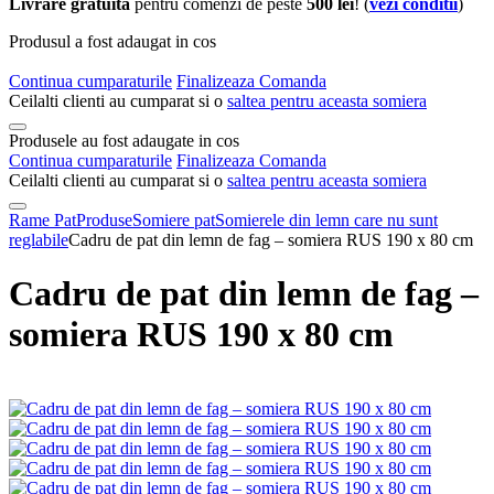
Livrare gratuita
pentru comenzi de peste
500 lei
! (
vezi conditii
)
Produsul a fost adaugat in cos
Continua cumparaturile
Finalizeaza Comanda
Ceilalti clienti au cumparat si o
saltea pentru aceasta somiera
Produsele au fost adaugate in cos
Continua cumparaturile
Finalizeaza Comanda
Ceilalti clienti au cumparat si o
saltea pentru aceasta somiera
Rame Pat
Produse
Somiere pat
Somierele din lemn care nu sunt
reglabile
Cadru de pat din lemn de fag – somiera RUS 190 x 80 cm
Cadru de pat din lemn de fag –
somiera RUS 190 x 80 cm