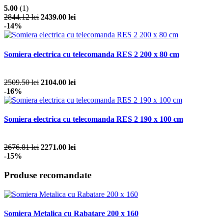
5.00
(1)
2844.12 lei
2439.00 lei
-14%
Somiera electrica cu telecomanda RES 2 200 x 80 cm
2509.50 lei
2104.00 lei
-16%
Somiera electrica cu telecomanda RES 2 190 x 100 cm
2676.81 lei
2271.00 lei
-15%
Produse recomandate
Somiera Metalica cu Rabatare 200 x 160