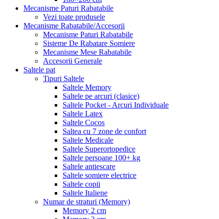
Mecanisme Paturi Rabatabile
Vezi toate produsele
Mecanisme Rabatabile/Accesorii
Mecanisme Paturi Rabatabile
Sisteme De Rabatare Somiere
Mecanisme Mese Rabatabile
Accesorii Generale
Saltele pat
Tipuri Saltele
Saltele Memory
Saltele pe arcuri (clasice)
Saltele Pocket - Arcuri Individuale
Saltele Latex
Saltele Cocos
Saltea cu 7 zone de confort
Saltele Medicale
Saltele Superortopedice
Saltele persoane 100+ kg
Saltele antiescare
Saltele somiere electrice
Saltele copii
Saltele Italiene
Numar de straturi (Memory)
Memory 2 cm