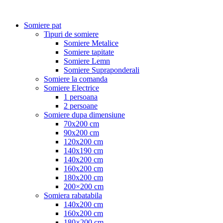
Somiere pat
Tipuri de somiere
Somiere Metalice
Somiere tapitate
Somiere Lemn
Somiere Supraponderali
Somiere la comanda
Somiere Electrice
1 persoana
2 persoane
Somiere dupa dimensiune
70x200 cm
90x200 cm
120x200 cm
140x190 cm
140x200 cm
160x200 cm
180x200 cm
200×200 cm
Somiera rabatabila
140x200 cm
160x200 cm
180×200 cm