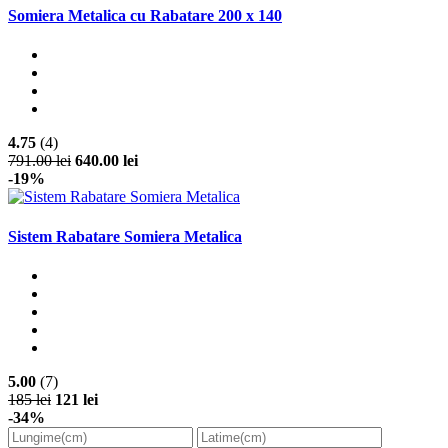
Somiera Metalica cu Rabatare 200 x 140
4.75
(4)
791.00 lei
640.00 lei
-19%
Sistem Rabatare Somiera Metalica
5.00
(7)
185 lei
121 lei
-34%