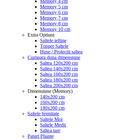
Memory 4 cm
Memory 5 cm
Memory 6 cm
Memory 7 cm
Memory 8 cm
Memory 10 cm
Extra Optiuni
Saltele ieftine
Topper Saltele
Huse / Protectii saltea
Cumpara dupa dimensiune
Saltea 120x200 cm
Saltea 140x200 cm
Saltea 160x200 cm
Saltea 180x200 cm
Saltea 200x200 cm
Dimensiune (Memory)
140x200 cm
160x200 cm
180x200 cm
Saltele fermitate
Saltele Moi
Saltele Medii
Saltea tare
Paturi Pliante