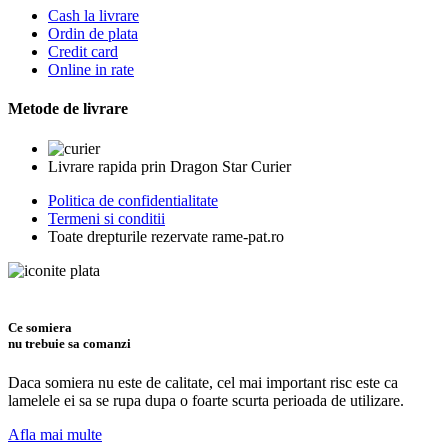
Cash la livrare
Ordin de plata
Credit card
Online in rate
Metode de livrare
Livrare rapida prin Dragon Star Curier
Politica de confidentialitate
Termeni si conditii
Toate drepturile rezervate rame-pat.ro
Ce somiera
nu trebuie sa comanzi
Daca somiera nu este de calitate, cel mai important risc este ca
lamelele ei sa se rupa dupa o foarte scurta perioada de utilizare.
Afla mai multe