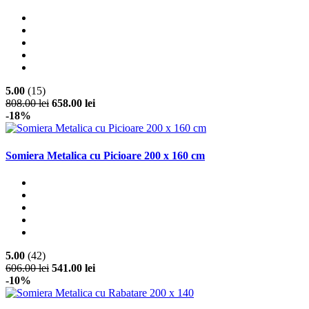
5.00
(15)
808.00 lei
658.00 lei
-18%
Somiera Metalica cu Picioare 200 x 160 cm
5.00
(42)
606.00 lei
541.00 lei
-10%