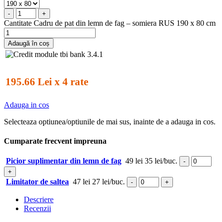
-
+
Cantitate Cadru de pat din lemn de fag – somiera RUS 190 x 80 cm
Adaugă în coș
195.66 Lei x 4 rate
Adauga in cos
Selecteaza optiunea/optiunile de mai sus, inainte de a adauga in cos.
Cumparate frecvent impreuna
Picior suplimentar din lemn de fag
49 lei
35 lei/buc.
-
+
Limitator de saltea
47 lei
27 lei/buc.
-
+
Descriere
Recenzii