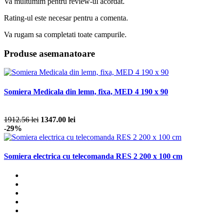
Va multumim pentru review-ul acordat.
Rating-ul este necesar pentru a comenta.
Va rugam sa completati toate campurile.
Produse asemanatoare
Somiera Medicala din lemn, fixa, MED 4 190 x 90
1912.56 lei
1347.00 lei
-29%
Somiera electrica cu telecomanda RES 2 200 x 100 cm