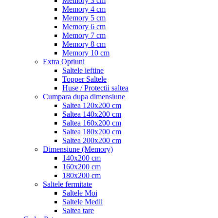
Memory 3 cm
Memory 4 cm
Memory 5 cm
Memory 6 cm
Memory 7 cm
Memory 8 cm
Memory 10 cm
Extra Optiuni
Saltele ieftine
Topper Saltele
Huse / Protectii saltea
Cumpara dupa dimensiune
Saltea 120x200 cm
Saltea 140x200 cm
Saltea 160x200 cm
Saltea 180x200 cm
Saltea 200x200 cm
Dimensiune (Memory)
140x200 cm
160x200 cm
180x200 cm
Saltele fermitate
Saltele Moi
Saltele Medii
Saltea tare