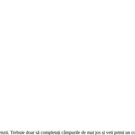
omenzii. Trebuie doar să completați câmpurile de mai jos și veti primi un 