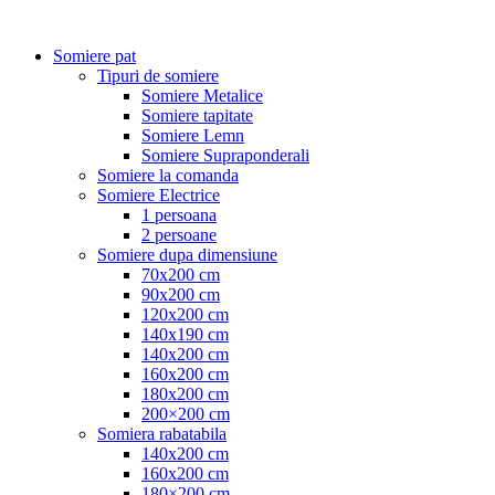
Somiere pat
Tipuri de somiere
Somiere Metalice
Somiere tapitate
Somiere Lemn
Somiere Supraponderali
Somiere la comanda
Somiere Electrice
1 persoana
2 persoane
Somiere dupa dimensiune
70x200 cm
90x200 cm
120x200 cm
140x190 cm
140x200 cm
160x200 cm
180x200 cm
200×200 cm
Somiera rabatabila
140x200 cm
160x200 cm
180×200 cm