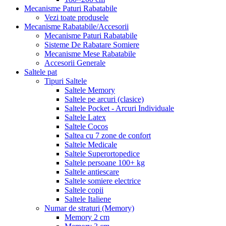
Mecanisme Paturi Rabatabile
Vezi toate produsele
Mecanisme Rabatabile/Accesorii
Mecanisme Paturi Rabatabile
Sisteme De Rabatare Somiere
Mecanisme Mese Rabatabile
Accesorii Generale
Saltele pat
Tipuri Saltele
Saltele Memory
Saltele pe arcuri (clasice)
Saltele Pocket - Arcuri Individuale
Saltele Latex
Saltele Cocos
Saltea cu 7 zone de confort
Saltele Medicale
Saltele Superortopedice
Saltele persoane 100+ kg
Saltele antiescare
Saltele somiere electrice
Saltele copii
Saltele Italiene
Numar de straturi (Memory)
Memory 2 cm