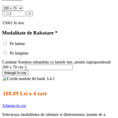
-
+
15661 în stoc
Modalitate de Rabatare
*
Pe latime
Pe lungime
Cantitate Somiera rabatabila cu lamele late, pentru supraponderali
200 x 70 cm
Adaugă în coș
188.89 Lei x 4 rate
Adauga in cos
Selecteaza modalitatea de rabatare si dimensiunea, inainte de a