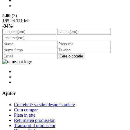
5.00
(7)
185 lei
121 lei
-34%
Cere o cotatie
Ajutor
Ce trebuie sa stim despre somiere
Cum cumpar
Plata in rate
Returnarea produselor
Transportul produselor