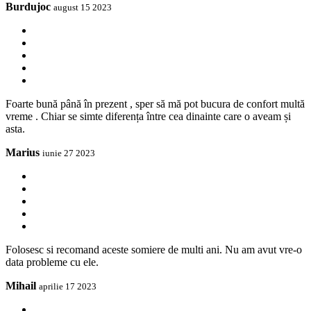
Burdujoc
august 15 2023
Foarte bună până în prezent , sper să mă pot bucura de confort multă
vreme . Chiar se simte diferența între cea dinainte care o aveam și
asta.
Marius
iunie 27 2023
Folosesc si recomand aceste somiere de multi ani. Nu am avut vre-o
data probleme cu ele.
Mihail
aprilie 17 2023