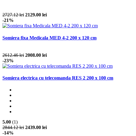
2727.12 lei
2129.00 lei
-21%
Somiera fixa Medicala MED 4-2 200 x 120 cm
2612.46 lei
2008.00 lei
-23%
Somiera electrica cu telecomanda RES 2 200 x 100 cm
5.00
(1)
2844.12 lei
2439.00 lei
-14%