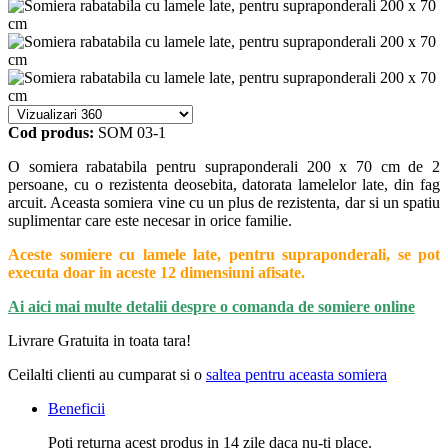
Cod produs:
SOM 03-1
O somiera rabatabila pentru supraponderali 200 x 70 cm de 2
persoane, cu o rezistenta deosebita, datorata lamelelor late, din fag
arcuit. Aceasta somiera vine cu un plus de rezistenta, dar si un spatiu
suplimentar care este necesar in orice familie.
Aceste somiere cu lamele late, pentru supraponderali, se pot
executa doar in aceste 12 dimensiuni afisate.
Ai aici mai multe detalii despre o comanda de somiere online
Livrare Gratuita in toata tara!
Ceilalti clienti au cumparat si o
saltea pentru aceasta somiera
Beneficii
Poti returna acest produs in 14 zile daca nu-ti place.