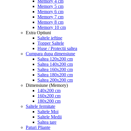
Memory 4 cm
Memory 5 cm
Memory 6 cm
Memory 7 cm
Memory 8 cm
Memory 10 cm
Extra Optiuni
Saltele ieftine
Topper Saltele
Huse / Protectii saltea
Cumpara dupa dimensiune
Saltea 120x200 cm
Saltea 140x200 cm
Saltea 160x200 cm
Saltea 180x200 cm
Saltea 200x200 cm
Dimensiune (Memory)
140x200 cm
160x200 cm
180x200 cm
Saltele fermitate
Saltele Moi
Saltele Medii
Saltea tare
Paturi Pliante