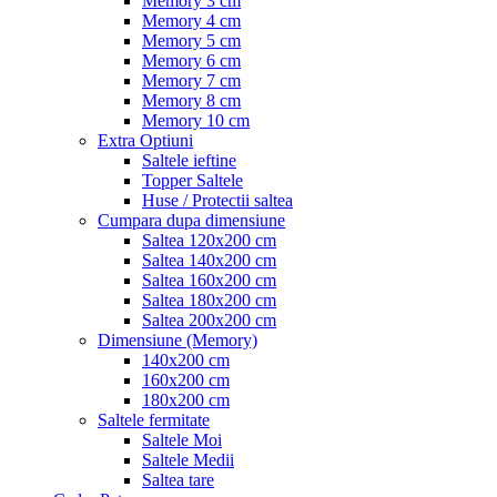
Memory 3 cm
Memory 4 cm
Memory 5 cm
Memory 6 cm
Memory 7 cm
Memory 8 cm
Memory 10 cm
Extra Optiuni
Saltele ieftine
Topper Saltele
Huse / Protectii saltea
Cumpara dupa dimensiune
Saltea 120x200 cm
Saltea 140x200 cm
Saltea 160x200 cm
Saltea 180x200 cm
Saltea 200x200 cm
Dimensiune (Memory)
140x200 cm
160x200 cm
180x200 cm
Saltele fermitate
Saltele Moi
Saltele Medii
Saltea tare