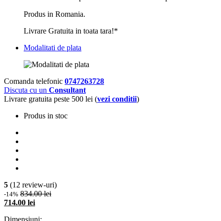
Produs in Romania.
Livrare Gratuita in toata tara!*
Modalitati de plata
Comanda telefonic
0747263728
Discuta cu un
Consultant
Livrare gratuita peste 500 lei (
vezi conditii
)
Produs in stoc
5
(12 review-uri)
834.00 lei
-14%
714.00 lei
Dimensiuni: